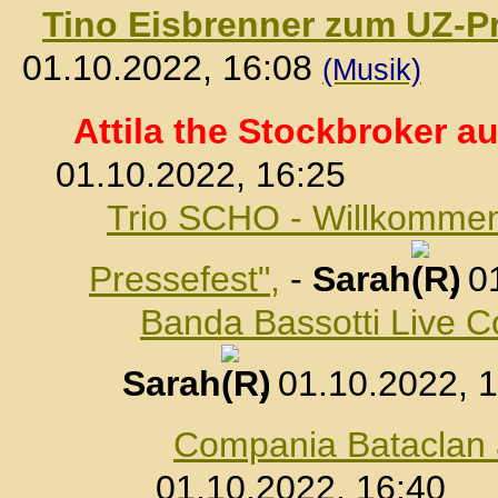
Tino Eisbrenner zum UZ-Pr
01.10.2022, 16:08
(Musik)
Attila the Stockbroker a
01.10.2022, 16:25
Trio SCHO - Willkommen 
Pressefest",
-
Sarah
, 0
Banda Bassotti Live Co
Sarah
, 01.10.2022, 
Compania Bataclan 
01.10.2022, 16:40