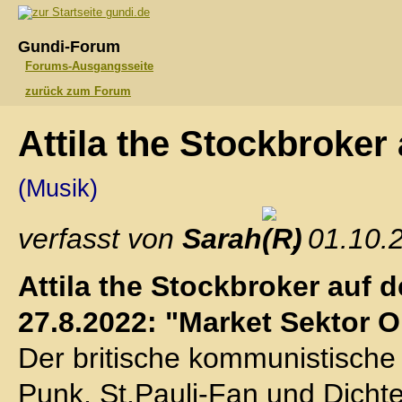
gundi.de
Gundi-Forum
Forums-Ausgangsseite
zurück zum Forum
Attila the Stockbroker
(Musik)
verfasst von
Sarah
, 01.10.
Attila the Stockbroker auf
27.8.2022: "Market Sektor 
Der britische kommunistische 
Punk, St.Pauli-Fan und Dichte