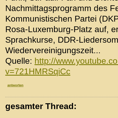
Nachmittagsprogramm des Fe
Kommunistischen Partei (DK
Rosa-Luxemburg-Platz auf, er
Sprachkurse, DDR-Liedersom
Wiedervereinigungszeit...
Quelle:
http://www.youtube.c
v=721HMRSqiCc
antworten
gesamter Thread: