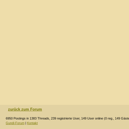
zurück zum Forum
6950 Postings in 1383 Threads, 239 registrierte User, 149 User online (0 reg., 149 Gäst
Gundi-Forum
|
Kontakt