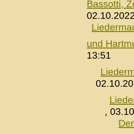
Bassotti, Z
02.10.2022
Liedermac
und Hartm
13:51
Lieder
02.10.20
Liede
, 03.1
Der