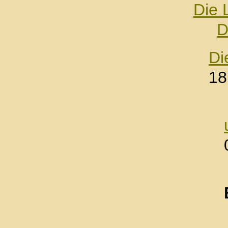
Die 
D
Di
18