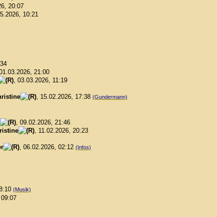
26, 20:07
05.2026, 10:21
:34
 01.03.2026, 21:00
, 03.03.2026, 11:19
ristine
, 15.02.2026, 17:38
(Gundermann)
, 09.02.2026, 21:46
ristine
, 11.02.2026, 20:23
r
, 06.02.2026, 02:12
(Infos)
08:10
(Musik)
 09:07