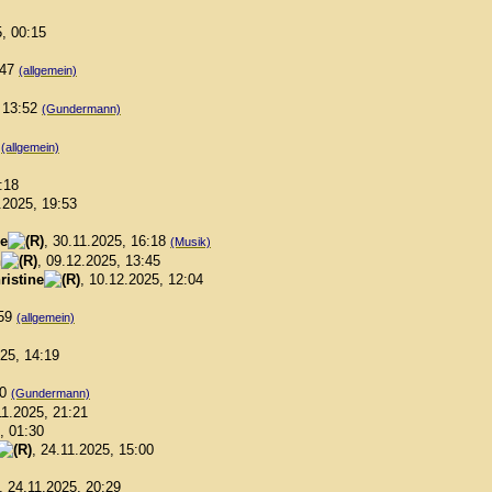
5, 00:15
:47
(allgemein)
, 13:52
(Gundermann)
2
(allgemein)
:18
.2025, 19:53
ne
, 30.11.2025, 16:18
(Musik)
n
, 09.12.2025, 13:45
ristine
, 10.12.2025, 12:04
:59
(allgemein)
025, 14:19
00
(Gundermann)
11.2025, 21:21
, 01:30
, 24.11.2025, 15:00
, 24.11.2025, 20:29