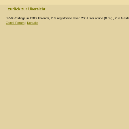
zurück zur Übersicht
6950 Postings in 1383 Threads, 239 registrierte User, 236 User online (0 reg., 236 Gäst
Gundi-Forum
|
Kontakt