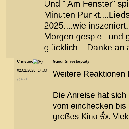
Und " Am Fenster" sp
Minuten Punkt....Lied
2025....wie inszeniert
Morgen gespielt und ge
glücklich....Danke an 
Christine
Gundi Silvesterparty
02.01.2025, 14:00
Weitere Reaktionen 
@ Attel
Die Anreise hat sich
vom einchecken bis
großes Kino 👍. Vie