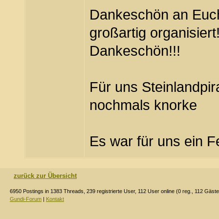
Dankeschön an Euch
großartig organisiert
Dankeschön!!!
Für uns Steinlandpi
nochmals knorke
Es war für uns ein Fe
zurück zur Übersicht
6950 Postings in 1383 Threads, 239 registrierte User, 112 User online (0 reg., 112 Gäste
Gundi-Forum
|
Kontakt