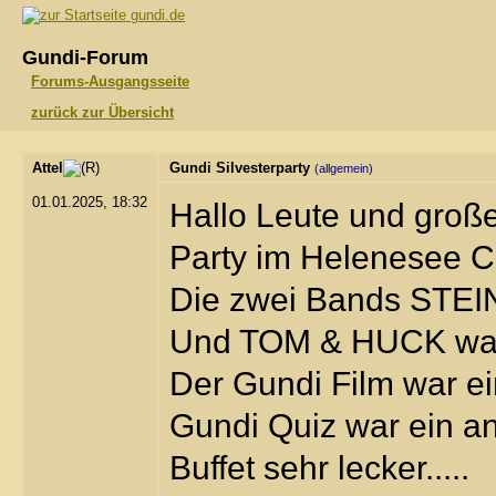
gundi.de
Gundi-Forum
Forums-Ausgangsseite
zurück zur Übersicht
Attel
Gundi Silvesterparty
(allgemein)
01.01.2025, 18:32
Hallo Leute und große
Party im Helenesee C
Die zwei Bands STE
Und TOM & HUCK waren
Der Gundi Film war ei
Gundi Quiz war ein an
Buffet sehr lecker.....