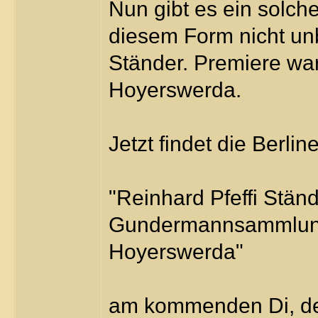
Nun gibt es ein solche
diesem Form nicht un
Ständer. Premiere wa
Hoyerswerda.
Jetzt findet die Berli
"Reinhard Pfeffi Stän
Gundermannsammlung 
Hoyerswerda"
am kommenden Di, de