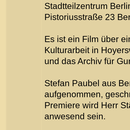
Stadtteilzentrum Berl
Pistoriusstraße 23 Ber
Es ist ein Film über e
Kulturarbeit in Hoyer
und das Archiv für G
Stefan Paubel aus Be
aufgenommen, geschnit
Premiere wird Herr S
anwesend sein.