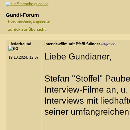
gundi.de
Gundi-Forum
Forums-Ausgangsseite
zurück zur Übersicht
Liederfreund
Interviewfilm mit Pfeffi Ständer
(allgemein)
Liebe Gundianer,
19.10.2024, 12:37
Stefan "Stoffel" Paube
Interview-Filme an, u. 
Interviews mit liedha
seiner umfangreiche