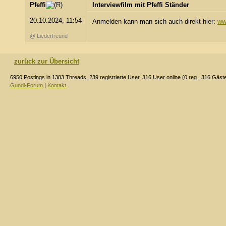
Pfeffi
Interviewfilm mit Pfeffi Ständer
20.10.2024, 11:54
Anmelden kann man sich auch direkt hier:
ww
@ Liederfreund
zurück zur Übersicht
6950 Postings in 1383 Threads, 239 registrierte User, 316 User online (0 reg., 316 Gäst
Gundi-Forum
|
Kontakt