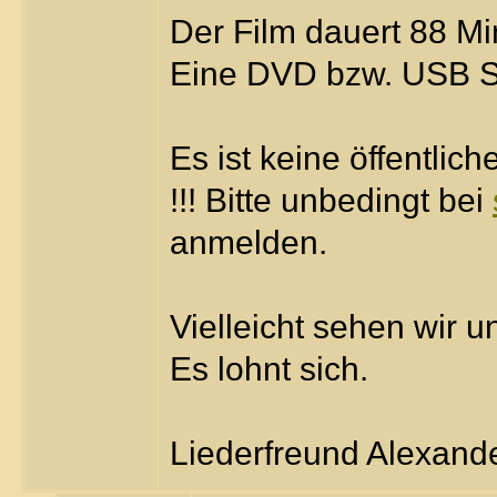
Der Film dauert 88 Mi
Eine DVD bzw. USB S
Es ist keine öffentlich
!!! Bitte unbedingt bei
anmelden.
Vielleicht sehen wir 
Es lohnt sich.
Liederfreund Alexand