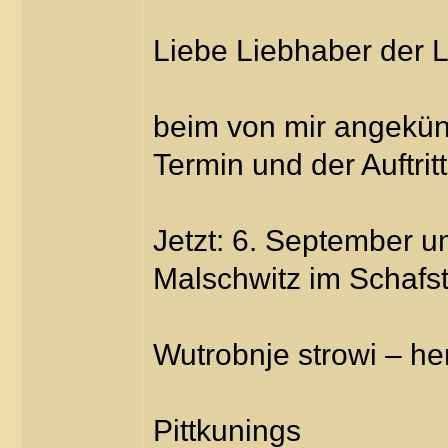
Liebe Liebhaber der L
beim von mir angekün
Termin und der Auftrit
Jetzt: 6. September u
Malschwitz im Schafsta
Wutrobnje strowi – her
Pittkunings