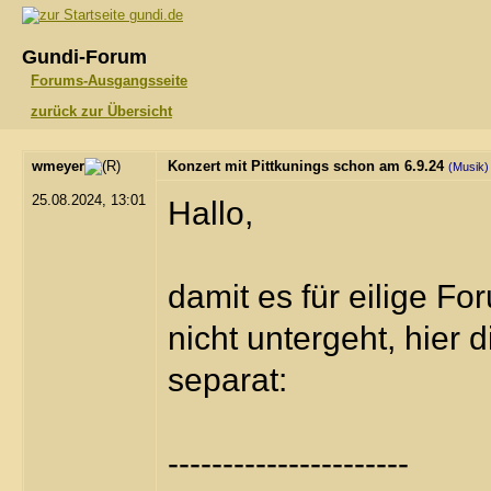
gundi.de
Gundi-Forum
Forums-Ausgangsseite
zurück zur Übersicht
wmeyer
Konzert mit Pittkunings schon am 6.9.24
(Musik)
25.08.2024, 13:01
Hallo,
damit es für eilige F
nicht untergeht, hier 
separat:
----------------------