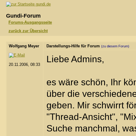
gundi.de
Gundi-Forum
Forums-Ausgangsseite
zurück zur Übersicht
Wolfgang Meyer
Darstellungs-Hilfe für Forum
(zu diesem Forum)
Liebe Admins,
20.11.2006, 08:33
es wäre schön, Ihr kö
über die verschieden
geben. Mir schwirrt fö
"Thread-Ansicht", "Mix
Suche manchmal, was 