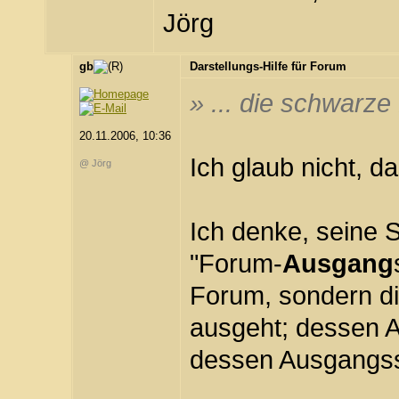
Jörg
gb
Darstellungs-Hilfe für Forum
» ... die schwarze 
20.11.2006, 10:36
Ich glaub nicht, 
@ Jörg
Ich denke, seine Sp
"Forum-
Ausgang
Forum, sondern di
ausgeht; dessen 
dessen Ausgangss