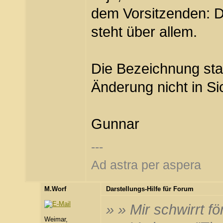
dem Vorsitzenden: De
steht über allem.
Die Bezeichnung st
Änderung nicht in Si
Gunnar
---
Ad astra per aspera
M.Worf
Darstellungs-Hilfe für Forum
» » Mir schwirrt f
Weimar,