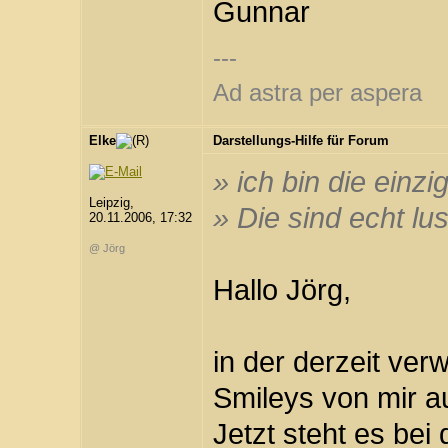
Gunnar
---
Ad astra per aspera
Elke
Darstellungs-Hilfe für Forum
» ich bin die einz
Leipzig,
» Die sind echt lust
20.11.2006, 17:32
@ Jörg
Hallo Jörg,
in der derzeit ve
Smileys von mir a
Jetzt steht es be