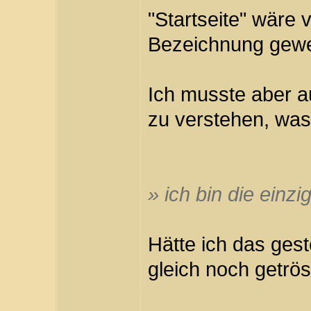
"Startseite" wäre 
Bezeichnung gew
Ich musste aber a
zu verstehen, was
» ich bin die einz
Hätte ich das gest
gleich noch getrö