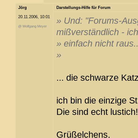
Jörg
Darstellungs-Hilfe für Forum
20.11.2006, 10:01
» Und: "Forums-Ausg
@ Wolfgang Meyer
mißverständlich - i
» einfach nicht raus..
»
... die schwarze Katz
ich bin die einzige S
Die sind echt lustich!
Grüßelchens,