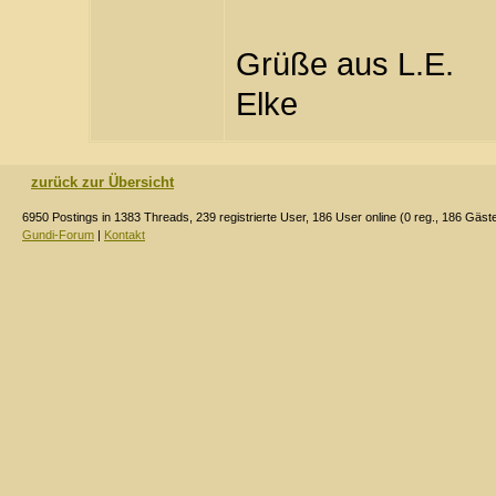
Grüße aus L.E.
Elke
zurück zur Übersicht
6950 Postings in 1383 Threads, 239 registrierte User, 186 User online (0 reg., 186 Gäst
Gundi-Forum
|
Kontakt