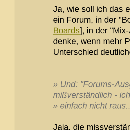
Ja, wie soll ich das 
ein Forum, in der "B
Boards
], in der "Mi
denke, wenn mehr Po
Unterschied deutlich
» Und: "Forums-Ausg
mißverständlich - i
» einfach nicht raus..
Jaja, die missverstä