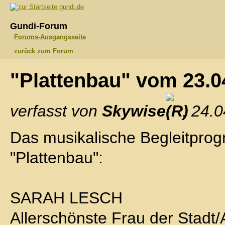
gundi.de
Gundi-Forum
Forums-Ausgangsseite
zurück zum Forum
"Plattenbau" vom 23.
verfasst von
Skywise
, 24.
Das musikalische Begleitprog
"Plattenbau":
SARAH LESCH
Allerschönste Frau der Stadt