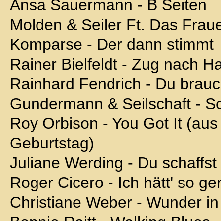
Ansa Sauermann - B Seiten
Molden & Seiler Ft. Das Fraue
Komparse - Der dann stimmt
Rainer Bielfeldt - Zug nach H
Rainhard Fendrich - Du brauc
Gundermann & Seilschaft - S
Roy Orbison - You Got It (au
Geburtstag)
Juliane Werding - Du schaffst
Roger Cicero - Ich hätt' so g
Christiane Weber - Wunder in