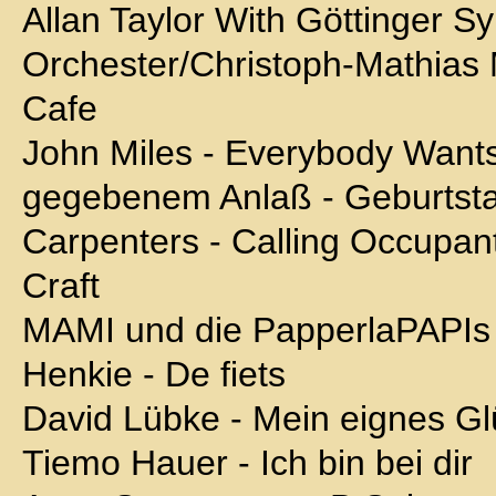
Allan Taylor With Göttinger 
Orchester/Christoph-Mathias 
Cafe
John Miles - Everybody Wan
gegebenem Anlaß - Geburtst
Carpenters - Calling Occupant
Craft
MAMI und die PapperlaPAPIs
Henkie - De fiets
David Lübke - Mein eignes Gl
Tiemo Hauer - Ich bin bei dir