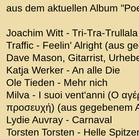
aus dem aktuellen Album "Po
Joachim Witt - Tri-Tra-Trullal
Traffic - Feelin' Alright (aus
Dave Mason, Gitarrist, Urhebe
Katja Werker - An alle Die
Ole Tieden - Mehr nich
Milva - I suoi vent'anni (Ο αγέ
προσευχή) (aus gegebenem A
Lydie Auvray - Carnaval
Torsten Torsten - Helle Spitze