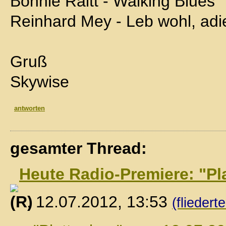
Bonnie Raitt - Walking Blues
Reinhard Mey - Leb wohl, adi
Gruß
Skywise
antworten
gesamter Thread:
Heute Radio-Premiere: "Pl
, 12.07.2012, 13:53
(fliedert