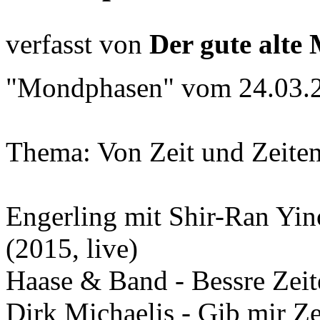
verfasst von
Der gute alte
"Mondphasen" vom 24.03.
Thema: Von Zeit und Zeite
Engerling mit Shir-Ran Yi
(2015, live)
Haase & Band - Bessre Zeit
Dirk Michaelis - Gib mir Z