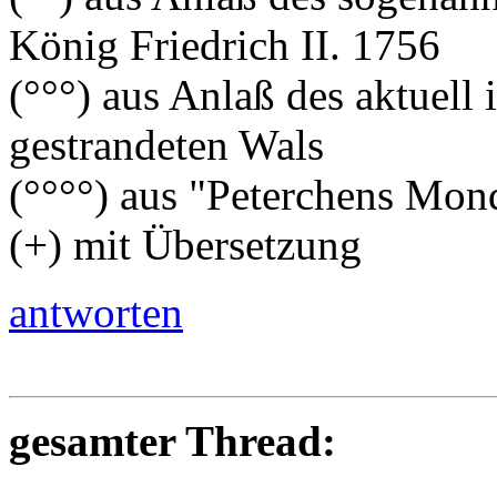
König Friedrich II. 1756
(°°°) aus Anlaß des aktuell
gestrandeten Wals
(°°°°) aus "Peterchens Mon
(+) mit Übersetzung
antworten
gesamter Thread: