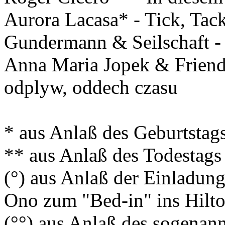
Aurora Lacasa* - Tick, Tack
Gundermann & Seilschaft - 
Anna Maria Jopek & Friend
odplyw, oddech czasu
* aus Anlaß des Geburtstag
** aus Anlaß des Todestags
(°) aus Anlaß der Einladu
Ono zum "Bed-in" ins Hilt
(°°) aus Anlaß des sogenann