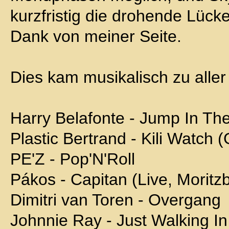
kurzfristig die drohende Lücke
Dank von meiner Seite.
Dies kam musikalisch zu aller
Harry Belafonte - Jump In Th
Plastic Bertrand - Kili Watch 
PE'Z - Pop'N'Roll
Pákos - Capitan (Live, Moritz
Dimitri van Toren - Overgang
Johnnie Ray - Just Walking I