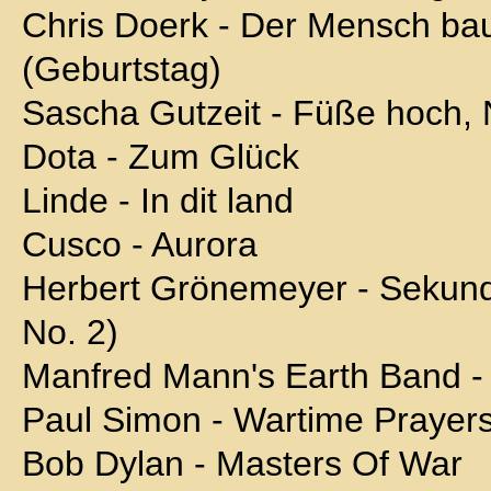
Chris Doerk - Der Mensch bau
(Geburtstag)
Sascha Gutzeit - Füße hoch, 
Dota - Zum Glück
Linde - In dit land
Cusco - Aurora
Herbert Grönemeyer - Sekun
No. 2)
Manfred Mann's Earth Band -
Paul Simon - Wartime Prayers
Bob Dylan - Masters Of War