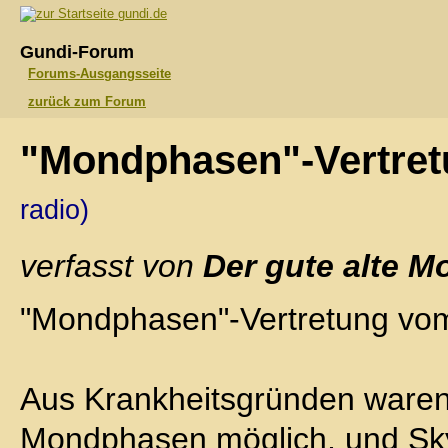
gundi.de
Gundi-Forum
Forums-Ausgangsseite
zurück zum Forum
"Mondphasen"-Vertret
radio)
verfasst von
Der gute alte M
"Mondphasen"-Vertretung vo
Aus Krankheitsgründen waren 
Mondphasen möglich, und Sky