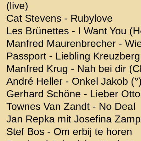
(live)
Cat Stevens - Rubylove
Les Brünettes - I Want You (
Manfred Maurenbrecher - Wie
Passport - Liebling Kreuzberg (
Manfred Krug - Nah bei dir (Cl
André Heller - Onkel Jakob (°
Gerhard Schöne - Lieber Otto
Townes Van Zandt - No Deal
Jan Repka mit Josefina Zampo
Stef Bos - Om erbij te horen