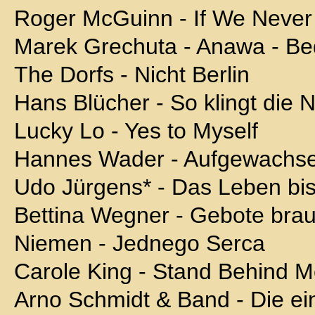
Roger McGuinn - If We Never
Marek Grechuta - Anawa - Be
The Dorfs - Nicht Berlin
Hans Blücher - So klingt die 
Lucky Lo - Yes to Myself
Hannes Wader - Aufgewachs
Udo Jürgens* - Das Leben bis
Bettina Wegner - Gebote bra
Niemen - Jednego Serca
Carole King - Stand Behind 
Arno Schmidt & Band - Die ei