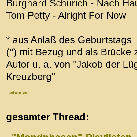
Burghard Schurich - Nach Ha
Tom Petty - Alright For Now
* aus Anlaß des Geburtstags
(°) mit Bezug und als Brücke 
Autor u. a. von "Jakob der Lü
Kreuzberg"
antworten
gesamter Thread: