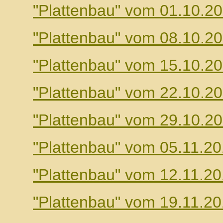
"Plattenbau" vom 01.10.2
"Plattenbau" vom 08.10.2
"Plattenbau" vom 15.10.2
"Plattenbau" vom 22.10.2
"Plattenbau" vom 29.10.2
"Plattenbau" vom 05.11.2
"Plattenbau" vom 12.11.2
"Plattenbau" vom 19.11.2