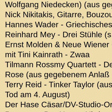
Wolfgang Niedecken) (aus g
Nick Nikitakis, Gitarre, Bouzo
Hannes Wader - Griechisches 
Reinhard Mey - Drei Stühle (s.
Ernst Molden & Neue Wiener
mit Tini Kainrath - Zwaa
Tilmann Rossmy Quartett - De
Rose (aus gegebenem Anlaß -
Terry Reid - Tinker Taylor (a
Tod am 4. August)
Der Hase Cäsar/DV-Studio-O