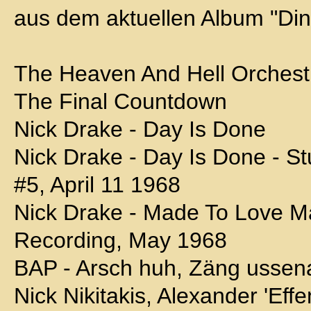
aus dem aktuellen Album "Di
The Heaven And Hell Orchest
The Final Countdown
Nick Drake - Day Is Done
Nick Drake - Day Is Done - St
#5, April 11 1968
Nick Drake - Made To Love M
Recording, May 1968
BAP - Arsch huh, Zäng ussen
Nick Nikitakis, Alexander 'Eff