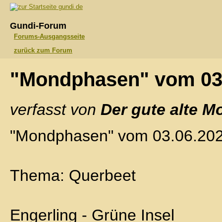
gundi.de
Gundi-Forum
Forums-Ausgangsseite
zurück zum Forum
"Mondphasen" vom 03
verfasst von
Der gute alte M
"Mondphasen" vom 03.06.20
Thema: Querbeet
Engerling - Grüne Insel