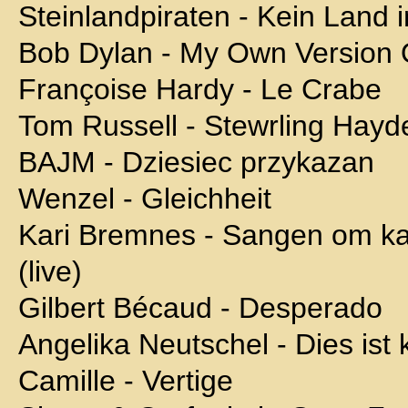
Steinlandpiraten - Kein Land i
Bob Dylan - My Own Version 
Françoise Hardy - Le Crabe
Tom Russell - Stewrling Hayd
BAJM - Dziesiec przykazan
Wenzel - Gleichheit
Kari Bremnes - Sangen om k
(live)
Gilbert Bécaud - Desperado
Angelika Neutschel - Dies ist k
Camille - Vertige