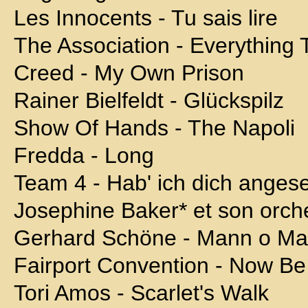
Les Innocents - Tu sais lire
The Association - Everything
Creed - My Own Prison
Rainer Bielfeldt - Glückspilz
Show Of Hands - The Napoli
Fredda - Long
Team 4 - Hab' ich dich anges
Josephine Baker* et son orchet
Gerhard Schöne - Mann o Man
Fairport Convention - Now Be
Tori Amos - Scarlet's Walk