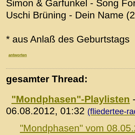
Simon & Garfunkel - Song Fo
Uschi Brüning - Dein Name (
* aus Anlaß des Geburtstags
antworten
gesamter Thread:
"Mondphasen"-Playlisten
06.08.2012, 01:32
(fliedertee-ra
"Mondphasen" vom 08.05