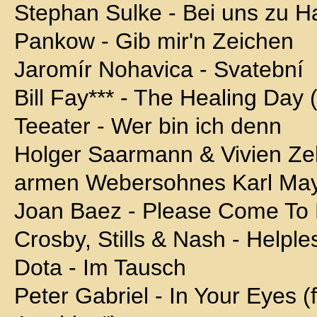
Stephan Sulke - Bei uns zu 
Pankow - Gib mir'n Zeichen
Jaromír Nohavica - Svatební
Bill Fay*** - The Healing Day 
Teeater - Wer bin ich denn
Holger Saarmann & Vivien Zel
armen Webersohnes Karl Ma
Joan Baez - Please Come To B
Crosby, Stills & Nash - Helpl
Dota - Im Tausch
Peter Gabriel - In Your Eyes (