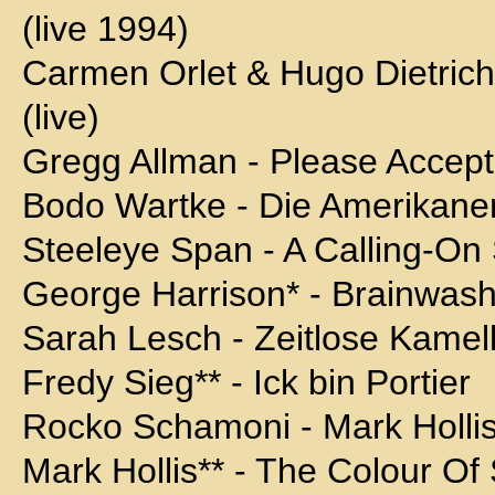
(live 1994)
Carmen Orlet & Hugo Dietric
(live)
Gregg Allman - Please Accep
Bodo Wartke - Die Amerikaner 
Steeleye Span - A Calling-On
George Harrison* - Brainwash
Sarah Lesch - Zeitlose Kamel
Fredy Sieg** - Ick bin Portier
Rocko Schamoni - Mark Holli
Mark Hollis** - The Colour Of