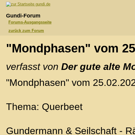
gundi.de
Gundi-Forum
Forums-Ausgangsseite
zurück zum Forum
"Mondphasen" vom 25
verfasst von
Der gute alte M
"Mondphasen" vom 25.02.20
Thema: Querbeet
Gundermann & Seilschaft - R