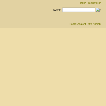
log in
|
registrieren
Suche:
Board-Ansicht
Mix-Ansicht