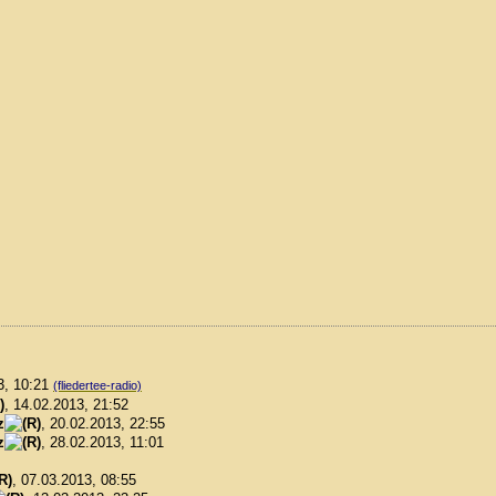
3, 10:21
(fliedertee-radio)
, 14.02.2013, 21:52
z
, 20.02.2013, 22:55
z
, 28.02.2013, 11:01
, 07.03.2013, 08:55