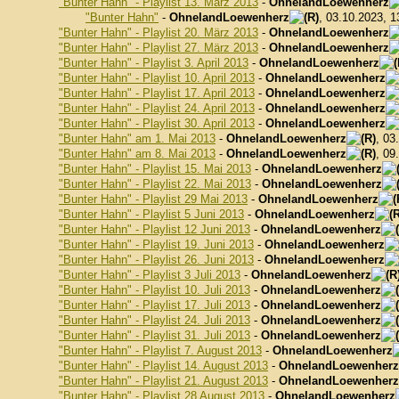
"Bunter Hahn" - Playlist 13. März 2013
-
OhnelandLoewenherz
"Bunter Hahn"
-
OhnelandLoewenherz
, 03.10.2023, 1
"Bunter Hahn" - Playlist 20. März 2013
-
OhnelandLoewenherz
"Bunter Hahn" - Playlist 27. März 2013
-
OhnelandLoewenherz
"Bunter Hahn" - Playlist 3. April 2013
-
OhnelandLoewenherz
"Bunter Hahn" - Playlist 10. April 2013
-
OhnelandLoewenherz
"Bunter Hahn" - Playlist 17. April 2013
-
OhnelandLoewenherz
"Bunter Hahn" - Playlist 24. April 2013
-
OhnelandLoewenherz
"Bunter Hahn" - Playlist 30. April 2013
-
OhnelandLoewenherz
"Bunter Hahn" am 1. Mai 2013
-
OhnelandLoewenherz
, 03
"Bunter Hahn" am 8. Mai 2013
-
OhnelandLoewenherz
, 09
"Bunter Hahn" - Playlist 15. Mai 2013
-
OhnelandLoewenherz
"Bunter Hahn" - Playlist 22. Mai 2013
-
OhnelandLoewenherz
"Bunter Hahn" - Playlist 29 Mai 2013
-
OhnelandLoewenherz
"Bunter Hahn" - Playlist 5 Juni 2013
-
OhnelandLoewenherz
"Bunter Hahn" - Playlist 12 Juni 2013
-
OhnelandLoewenherz
"Bunter Hahn" - Playlist 19. Juni 2013
-
OhnelandLoewenherz
"Bunter Hahn" - Playlist 26. Juni 2013
-
OhnelandLoewenherz
"Bunter Hahn" - Playlist 3 Juli 2013
-
OhnelandLoewenherz
"Bunter Hahn" - Playlist 10. Juli 2013
-
OhnelandLoewenherz
"Bunter Hahn" - Playlist 17. Juli 2013
-
OhnelandLoewenherz
"Bunter Hahn" - Playlist 24. Juli 2013
-
OhnelandLoewenherz
"Bunter Hahn" - Playlist 31. Juli 2013
-
OhnelandLoewenherz
"Bunter Hahn" - Playlist 7. August 2013
-
OhnelandLoewenherz
"Bunter Hahn" - Playlist 14. August 2013
-
OhnelandLoewenherz
"Bunter Hahn" - Playlist 21. August 2013
-
OhnelandLoewenherz
"Bunter Hahn" - Playlist 28 August 2013
-
OhnelandLoewenherz