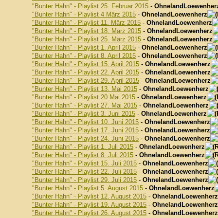
"Bunter Hahn" - Playlist 25. Februar 2015
-
OhnelandLoewenher
"Bunter Hahn" - Playlist 4 März 2015
-
OhnelandLoewenherz
"Bunter Hahn" - Playlist 11. März 2015
-
OhnelandLoewenherz
"Bunter Hahn" - Playlist 18. März 2015
-
OhnelandLoewenherz
"Bunter Hahn" - Playlist 25. März 2015
-
OhnelandLoewenherz
"Bunter Hahn" - Playlist 1. April 2015
-
OhnelandLoewenherz
"Bunter Hahn" - Playlist 8. April 2015
-
OhnelandLoewenherz
"Bunter Hahn" - Playlist 15. April 2015
-
OhnelandLoewenherz
"Bunter Hahn" - Playlist 22. April 2015
-
OhnelandLoewenherz
"Bunter Hahn" - Playlist 29. April 2015
-
OhnelandLoewenherz
"Bunter Hahn" - Playlist 13. Mai 2015
-
OhnelandLoewenherz
"Bunter Hahn" - Playlist 20 Mai 2015
-
OhnelandLoewenherz
"Bunter Hahn" - Playlist 27. Mai 2015
-
OhnelandLoewenherz
"Bunter Hahn" - Playlist 3. Juni 2015
-
OhnelandLoewenherz
"Bunter Hahn" - Playlist 10. Juni 2015
-
OhnelandLoewenherz
"Bunter Hahn" - Playlist 17. Juni 2015
-
OhnelandLoewenherz
"Bunter Hahn" - Playlist 24. Juni 2015
-
OhnelandLoewenherz
"Bunter Hahn" - Playlist 1. Juli 2015
-
OhnelandLoewenherz
"Bunter Hahn" - Playlist 8. Juli 2015
-
OhnelandLoewenherz
"Bunter Hahn" - Playlist 15. Juli 2015
-
OhnelandLoewenherz
"Bunter Hahn" - Playlist 22. Juli 2015
-
OhnelandLoewenherz
"Bunter Hahn" - Playlist 29. Juli 2015
-
OhnelandLoewenherz
"Bunter Hahn" - Playlist 5. August 2015
-
OhnelandLoewenherz
"Bunter Hahn" - Playlist 12. August 2015
-
OhnelandLoewenherz
"Bunter Hahn" - Playlist 19. August 2015
-
OhnelandLoewenherz
"Bunter Hahn" - Playlist 26. August 2015
-
OhnelandLoewenherz