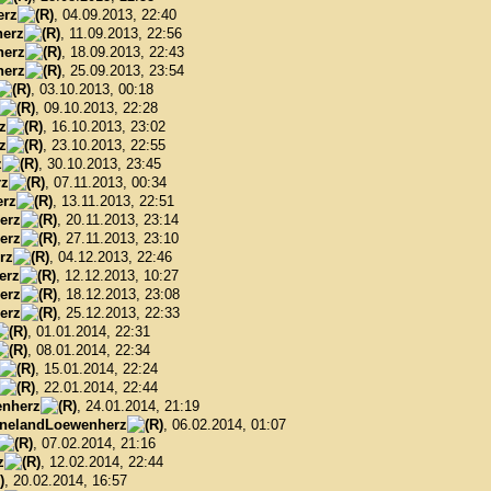
erz
, 04.09.2013, 22:40
erz
, 11.09.2013, 22:56
herz
, 18.09.2013, 22:43
herz
, 25.09.2013, 23:54
, 03.10.2013, 00:18
, 09.10.2013, 22:28
z
, 16.10.2013, 23:02
z
, 23.10.2013, 22:55
z
, 30.10.2013, 23:45
rz
, 07.11.2013, 00:34
rz
, 13.11.2013, 22:51
erz
, 20.11.2013, 23:14
erz
, 27.11.2013, 23:10
rz
, 04.12.2013, 22:46
erz
, 12.12.2013, 10:27
erz
, 18.12.2013, 23:08
erz
, 25.12.2013, 22:33
, 01.01.2014, 22:31
, 08.01.2014, 22:34
, 15.01.2014, 22:24
, 22.01.2014, 22:44
nherz
, 24.01.2014, 21:19
nelandLoewenherz
, 06.02.2014, 01:07
, 07.02.2014, 21:16
z
, 12.02.2014, 22:44
, 20.02.2014, 16:57