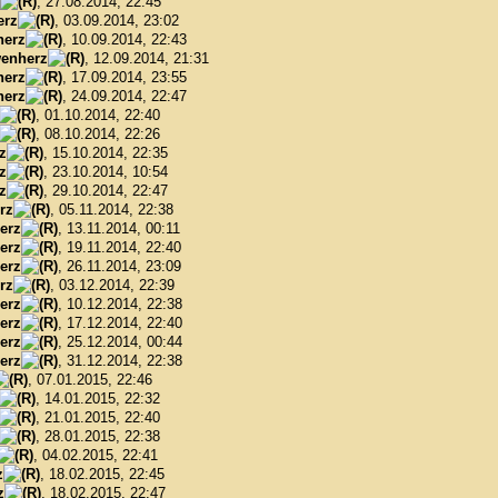
, 27.08.2014, 22:45
erz
, 03.09.2014, 23:02
herz
, 10.09.2014, 22:43
enherz
, 12.09.2014, 21:31
herz
, 17.09.2014, 23:55
herz
, 24.09.2014, 22:47
, 01.10.2014, 22:40
, 08.10.2014, 22:26
z
, 15.10.2014, 22:35
z
, 23.10.2014, 10:54
z
, 29.10.2014, 22:47
rz
, 05.11.2014, 22:38
erz
, 13.11.2014, 00:11
erz
, 19.11.2014, 22:40
erz
, 26.11.2014, 23:09
rz
, 03.12.2014, 22:39
erz
, 10.12.2014, 22:38
erz
, 17.12.2014, 22:40
erz
, 25.12.2014, 00:44
erz
, 31.12.2014, 22:38
, 07.01.2015, 22:46
, 14.01.2015, 22:32
, 21.01.2015, 22:40
, 28.01.2015, 22:38
, 04.02.2015, 22:41
z
, 18.02.2015, 22:45
z
, 18.02.2015, 22:47