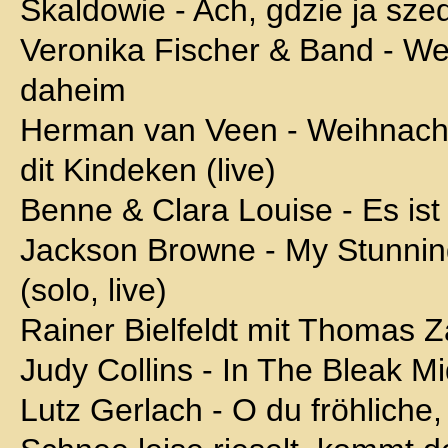
Skaldowie - Ach, gdzie ja sze
Veronika Fischer & Band - W
daheim
Herman van Veen - Weihnacht
dit Kindeken (live)
Benne & Clara Louise - Es ist
Jackson Browne - My Stunni
(solo, live)
Rainer Bielfeldt mit Thomas Za
Judy Collins - In The Bleak M
Lutz Gerlach - O du fröhliche,