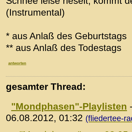
Schnee leise rieselt, kommt 
(Instrumental)
* aus Anlaß des Geburtstags
** aus Anlaß des Todestags
antworten
gesamter Thread:
"Mondphasen"-Playlisten
06.08.2012, 01:32
(fliedertee-ra