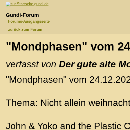
gundi.de
Gundi-Forum
Forums-Ausgangsseite
zurück zum Forum
"Mondphasen" vom 24
verfasst von
Der gute alte M
"Mondphasen" vom 24.12.20
Thema: Nicht allein weihnach
John & Yoko and the Plastic 