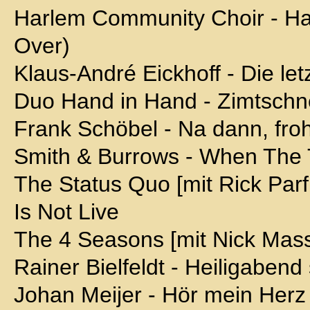
Harlem Community Choir - H
Over)
Klaus-André Eickhoff - Die let
Duo Hand in Hand - Zimtsch
Frank Schöbel - Na dann, fro
Smith & Burrows - When The
The Status Quo [mit Rick Parf
Is Not Live
The 4 Seasons [mit Nick Mass
Rainer Bielfeldt - Heiligabend
Johan Meijer - Hör mein Herz