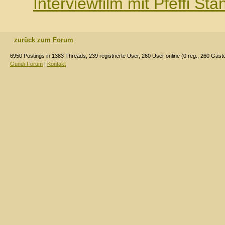
Interviewfilm mit Pfeffi Stä
zurück zum Forum
6950 Postings in 1383 Threads, 239 registrierte User, 260 User online (0 reg., 260 Gäst
Gundi-Forum
|
Kontakt