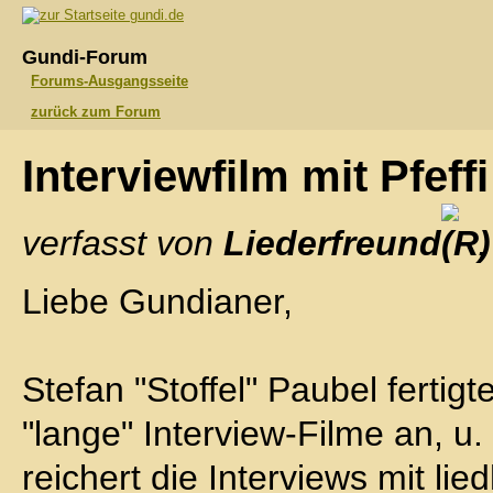
gundi.de
Gundi-Forum
Forums-Ausgangsseite
zurück zum Forum
Interviewfilm mit Pfeff
verfasst von
Liederfreund
Liebe Gundianer,
Stefan "Stoffel" Paubel fertig
"lange" Interview-Filme an, u. 
reichert die Interviews mit lie