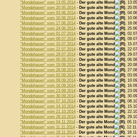
"Mondphasen" vom 13.05.2014
-
Der gute alte Mond
, 13.0
"Mondphasen" vom 20.05.2014
-
Der gute alte Mond
, 20.0
"Mondphasen" vom 03.06.2014
-
Der gute alte Mond
, 04.0
"Mondphasen" vom 10.06.2014
-
Der gute alte Mond
, 10.0
"Mondphasen" vom 17.06.2014
-
Der gute alte Mond
, 18.0
"Mondphasen" vom 24.06.2014
-
Der gute alte Mond
, 25.0
"Mondphasen" vom 01.07.2014
-
Der gute alte Mond
, 02.0
"Mondphasen" vom 08.07.2014
-
Der gute alte Mond
, 09.0
"Mondphasen" vom 15.07.2014
-
Der gute alte Mond
, 15.0
"Mondphasen" vom 22.07.2014
-
Der gute alte Mond
, 22.0
"Mondphasen" vom 29.07.2014
-
Der gute alte Mond
, 29.0
"Mondphasen" vom 05.08.2014
-
Der gute alte Mond
, 06.0
"Mondphasen" vom 19.08.2012
-
Der gute alte Mond
, 20.0
"Mondphasen" vom 26.08.2014
-
Der gute alte Mond
, 27.0
"Mondphasen" vom 02.09.2014
-
Der gute alte Mond
, 03.0
"Mondphasen" vom 09.09.2014
-
Der gute alte Mond
, 10.0
"Mondphasen" vom 16.09.2014
-
Der gute alte Mond
, 16.0
"Mondphasen" vom 23.09.2014
-
Der gute alte Mond
, 23.0
"Mondphasen" vom 30.09.2014
-
Der gute alte Mond
, 30.0
"Mondphasen" vom 07.10.2014
-
Der gute alte Mond
, 08.1
"Mondphasen" vom 14.10.2014
-
Der gute alte Mond
, 15.1
"Mondphasen" vom 21.10.2014
-
Der gute alte Mond
, 22.1
"Mondphasen" vom 28.10.2014
-
Der gute alte Mond
, 29.1
"Mondphasen" vom 04.11.2014
-
Der gute alte Mond
, 05.1
"Mondphasen" vom 11.11.2014
-
Der gute alte Mond
, 12.11
"Mondphasen" vom 18.11.2014
-
Der gute alte Mond
, 18.1