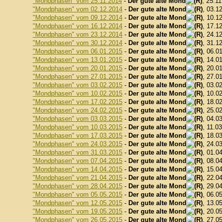
"Mondphasen" vom 25.11.2014
-
Der gute alte Mond
, 25.1
"Mondphasen" vom 02.12.2014
-
Der gute alte Mond
, 03.1
"Mondphasen" vom 09.12.2014
-
Der gute alte Mond
, 10.1
"Mondphasen" vom 16.12.2014
-
Der gute alte Mond
, 17.1
"Mondphasen" vom 23.12.2014
-
Der gute alte Mond
, 24.1
"Mondphasen" vom 30.12.2014
-
Der gute alte Mond
, 31.1
"Mondphasen" vom 06.01.2015
-
Der gute alte Mond
, 06.0
"Mondphasen" vom 13.01.2015
-
Der gute alte Mond
, 14.0
"Mondphasen" vom 20.01.2015
-
Der gute alte Mond
, 20.0
"Mondphasen" vom 27.01.2015
-
Der gute alte Mond
, 27.0
"Mondphasen" vom 03.02.2015
-
Der gute alte Mond
, 03.0
"Mondphasen" vom 10.02.2015
-
Der gute alte Mond
, 10.0
"Mondphasen" vom 17.02.2015
-
Der gute alte Mond
, 18.0
"Mondphasen" vom 24.02.2015
-
Der gute alte Mond
, 25.0
"Mondphasen" vom 03.03.2015
-
Der gute alte Mond
, 04.0
"Mondphasen" vom 10.03.2015
-
Der gute alte Mond
, 11.0
"Mondphasen" vom 17.03.2015
-
Der gute alte Mond
, 18.0
"Mondphasen" vom 24.03.2015
-
Der gute alte Mond
, 24.0
"Mondphasen" vom 31.03.2015
-
Der gute alte Mond
, 01.0
"Mondphasen" vom 07.04.2015
-
Der gute alte Mond
, 08.0
"Mondphasen" vom 14.04.2015
-
Der gute alte Mond
, 15.0
"Mondphasen" vom 21.04.2015
-
Der gute alte Mond
, 22.0
"Mondphasen" vom 28.04.2015
-
Der gute alte Mond
, 29.0
"Mondphasen" vom 05.05.2015
-
Der gute alte Mond
, 06.0
"Mondphasen" vom 12.05.2015
-
Der gute alte Mond
, 13.0
"Mondphasen" vom 19.05.2015
-
Der gute alte Mond
, 20.0
"Mondphasen" vom 26.05.2015
-
Der gute alte Mond
, 27.0