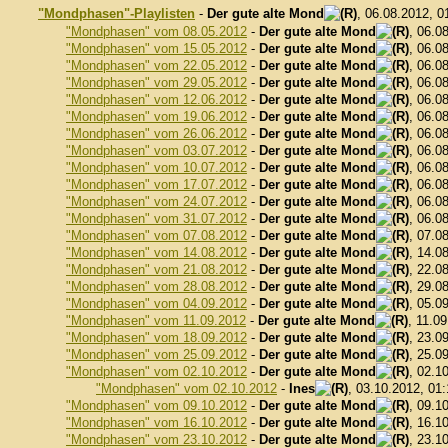
"Mondphasen"-Playlisten
-
Der gute alte Mond
, 06.08.2012, 
"Mondphasen" vom 08.05.2012
-
Der gute alte Mond
, 06.0
"Mondphasen" vom 15.05.2012
-
Der gute alte Mond
, 06.0
"Mondphasen" vom 22.05.2012
-
Der gute alte Mond
, 06.0
"Mondphasen" vom 29.05.2012
-
Der gute alte Mond
, 06.0
"Mondphasen" vom 12.06.2012
-
Der gute alte Mond
, 06.0
"Mondphasen" vom 19.06.2012
-
Der gute alte Mond
, 06.0
"Mondphasen" vom 26.06.2012
-
Der gute alte Mond
, 06.0
"Mondphasen" vom 03.07.2012
-
Der gute alte Mond
, 06.0
"Mondphasen" vom 10.07.2012
-
Der gute alte Mond
, 06.0
"Mondphasen" vom 17.07.2012
-
Der gute alte Mond
, 06.0
"Mondphasen" vom 24.07.2012
-
Der gute alte Mond
, 06.0
"Mondphasen" vom 31.07.2012
-
Der gute alte Mond
, 06.0
"Mondphasen" vom 07.08.2012
-
Der gute alte Mond
, 07.0
"Mondphasen" vom 14.08.2012
-
Der gute alte Mond
, 14.0
"Mondphasen" vom 21.08.2012
-
Der gute alte Mond
, 22.0
"Mondphasen" vom 28.08.2012
-
Der gute alte Mond
, 29.0
"Mondphasen" vom 04.09.2012
-
Der gute alte Mond
, 05.0
"Mondphasen" vom 11.09.2012
-
Der gute alte Mond
, 11.0
"Mondphasen" vom 18.09.2012
-
Der gute alte Mond
, 23.0
"Mondphasen" vom 25.09.2012
-
Der gute alte Mond
, 25.0
"Mondphasen" vom 02.10.2012
-
Der gute alte Mond
, 02.1
"Mondphasen" vom 02.10.2012
-
Ines
, 03.10.2012, 01
"Mondphasen" vom 09.10.2012
-
Der gute alte Mond
, 09.1
"Mondphasen" vom 16.10.2012
-
Der gute alte Mond
, 16.1
"Mondphasen" vom 23.10.2012
-
Der gute alte Mond
, 23.1