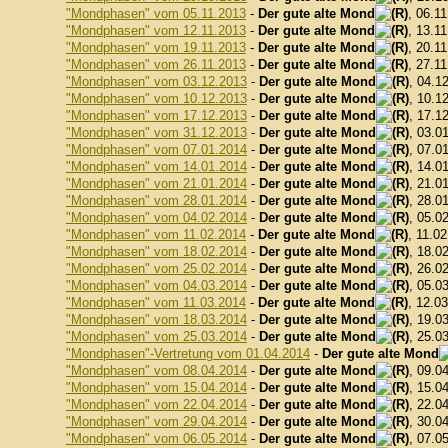
"Mondphasen" vom 05.11.2013
-
Der gute alte Mond
, 06.1
"Mondphasen" vom 12.11.2013
-
Der gute alte Mond
, 13.1
"Mondphasen" vom 19.11.2013
-
Der gute alte Mond
, 20.1
"Mondphasen" vom 26.11.2013
-
Der gute alte Mond
, 27.1
"Mondphasen" vom 03.12.2013
-
Der gute alte Mond
, 04.1
"Mondphasen" vom 10.12.2013
-
Der gute alte Mond
, 10.1
"Mondphasen" vom 17.12.2013
-
Der gute alte Mond
, 17.1
"Mondphasen" vom 31.12.2013
-
Der gute alte Mond
, 03.0
"Mondphasen" vom 07.01.2014
-
Der gute alte Mond
, 07.0
"Mondphasen" vom 14.01.2014
-
Der gute alte Mond
, 14.0
"Mondphasen" vom 21.01.2014
-
Der gute alte Mond
, 21.0
"Mondphasen" vom 28.01.2014
-
Der gute alte Mond
, 28.0
"Mondphasen" vom 04.02.2014
-
Der gute alte Mond
, 05.0
"Mondphasen" vom 11.02.2014
-
Der gute alte Mond
, 11.0
"Mondphasen" vom 18.02.2014
-
Der gute alte Mond
, 18.0
"Mondphasen" vom 25.02.2014
-
Der gute alte Mond
, 26.0
"Mondphasen" vom 04.03.2014
-
Der gute alte Mond
, 05.0
"Mondphasen" vom 11.03.2014
-
Der gute alte Mond
, 12.0
"Mondphasen" vom 18.03.2014
-
Der gute alte Mond
, 19.0
"Mondphasen" vom 25.03.2014
-
Der gute alte Mond
, 25.0
"Mondphasen"-Vertretung vom 01.04.2014
-
Der gute alte Mond
"Mondphasen" vom 08.04.2014
-
Der gute alte Mond
, 09.0
"Mondphasen" vom 15.04.2014
-
Der gute alte Mond
, 15.0
"Mondphasen" vom 22.04.2014
-
Der gute alte Mond
, 22.0
"Mondphasen" vom 29.04.2014
-
Der gute alte Mond
, 30.0
"Mondphasen" vom 06.05.2014
-
Der gute alte Mond
, 07.0