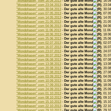
"Mondphasen" vom 16.04.2013
-
Der gute alte Mond
, 16.0
"Mondphasen" vom 23.04.2013
-
Der gute alte Mond
, 23.0
"Mondphasen" vom 30.04.2013
-
Der gute alte Mond
, 30.0
"Mondphasen" vom 07.05.2013
-
Der gute alte Mond
, 07.0
"Mondphasen" vom 14.05.2013
-
Der gute alte Mond
, 14.0
"Mondphasen" vom 21.05.2013
-
Der gute alte Mond
, 21.0
"Mondphasen" vom 04.06.2013
-
Der gute alte Mond
, 04.0
"Mondphasen" vom 11.06.2013
-
Der gute alte Mond
, 11.0
"Mondphasen" vom 18.06.2013
-
Der gute alte Mond
, 18.0
"Mondphasen" vom 25.06.2013
-
Der gute alte Mond
, 25.0
"Mondphasen" vom 02.07.2013
-
Der gute alte Mond
, 02.0
"Mondphasen" vom 16.07.2013
-
Der gute alte Mond
, 16.0
"Mondphasen" vom 23.07.2013
-
Der gute alte Mond
, 24.0
"Mondphasen" vom 30.07.2013
-
Der gute alte Mond
, 31.0
"Mondphasen" vom 06.08.2013
-
Der gute alte Mond
, 07.0
"Mondphasen" vom 13.08.2013
-
Der gute alte Mond
, 13.0
"Mondphasen" vom 20.08.2013
-
Der gute alte Mond
, 20.0
"Mondphasen" vom 27.08.2013
-
Der gute alte Mond
, 27.0
"Mondphasen" vom 03.09.2013
-
Der gute alte Mond
, 04.0
"Mondphasen" vom 10.09.2013
-
Der gute alte Mond
, 11.0
"Mondphasen" vom 17.09.2013
-
Der gute alte Mond
, 18.0
"Mondphasen" vom 24.09.2013
-
Der gute alte Mond
, 25.0
"Mondphasen" vom 01.10.2013
-
Der gute alte Mond
, 01.1
"Mondphasen" vom 08.10.2013
-
Der gute alte Mond
, 09.1
"Mondphasen" vom 15.10.2013
-
Der gute alte Mond
, 15.1
"Mondphasen" vom 22.10.2013
-
Der gute alte Mond
, 22.1
"Mondphasen" vom 29.10.2013
-
Der gute alte Mond
, 29.1