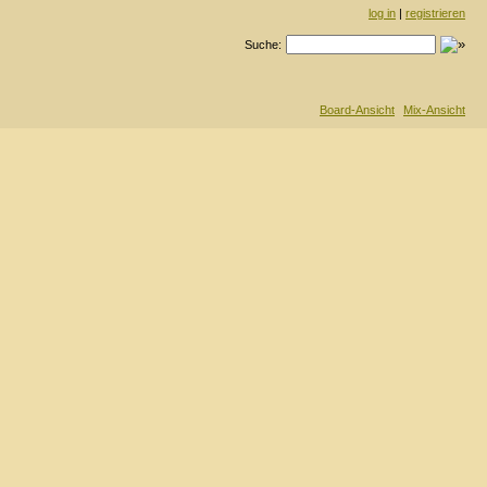
log in
|
registrieren
Suche:
Board-Ansicht
Mix-Ansicht