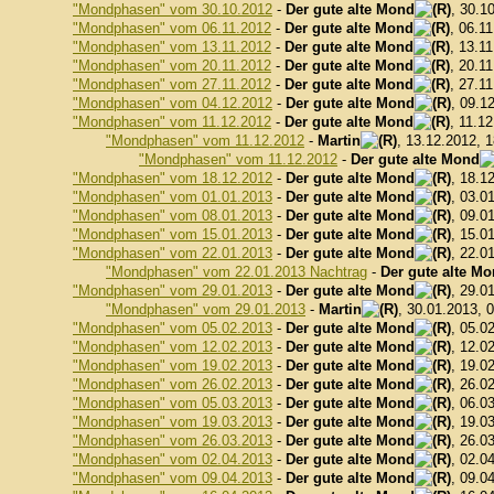
"Mondphasen" vom 30.10.2012
-
Der gute alte Mond
, 30.1
"Mondphasen" vom 06.11.2012
-
Der gute alte Mond
, 06.1
"Mondphasen" vom 13.11.2012
-
Der gute alte Mond
, 13.1
"Mondphasen" vom 20.11.2012
-
Der gute alte Mond
, 20.1
"Mondphasen" vom 27.11.2012
-
Der gute alte Mond
, 27.1
"Mondphasen" vom 04.12.2012
-
Der gute alte Mond
, 09.1
"Mondphasen" vom 11.12.2012
-
Der gute alte Mond
, 11.1
"Mondphasen" vom 11.12.2012
-
Martin
, 13.12.2012, 
"Mondphasen" vom 11.12.2012
-
Der gute alte Mond
"Mondphasen" vom 18.12.2012
-
Der gute alte Mond
, 18.1
"Mondphasen" vom 01.01.2013
-
Der gute alte Mond
, 03.0
"Mondphasen" vom 08.01.2013
-
Der gute alte Mond
, 09.0
"Mondphasen" vom 15.01.2013
-
Der gute alte Mond
, 15.0
"Mondphasen" vom 22.01.2013
-
Der gute alte Mond
, 22.0
"Mondphasen" vom 22.01.2013 Nachtrag
-
Der gute alte M
"Mondphasen" vom 29.01.2013
-
Der gute alte Mond
, 29.0
"Mondphasen" vom 29.01.2013
-
Martin
, 30.01.2013, 
"Mondphasen" vom 05.02.2013
-
Der gute alte Mond
, 05.0
"Mondphasen" vom 12.02.2013
-
Der gute alte Mond
, 12.0
"Mondphasen" vom 19.02.2013
-
Der gute alte Mond
, 19.0
"Mondphasen" vom 26.02.2013
-
Der gute alte Mond
, 26.0
"Mondphasen" vom 05.03.2013
-
Der gute alte Mond
, 06.0
"Mondphasen" vom 19.03.2013
-
Der gute alte Mond
, 19.0
"Mondphasen" vom 26.03.2013
-
Der gute alte Mond
, 26.0
"Mondphasen" vom 02.04.2013
-
Der gute alte Mond
, 02.0
"Mondphasen" vom 09.04.2013
-
Der gute alte Mond
, 09.0