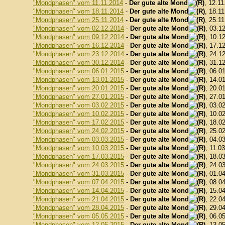
"Mondphasen" vom 11.11.2014
-
Der gute alte Mond
, 12.11
"Mondphasen" vom 18.11.2014
-
Der gute alte Mond
, 18.1
"Mondphasen" vom 25.11.2014
-
Der gute alte Mond
, 25.1
"Mondphasen" vom 02.12.2014
-
Der gute alte Mond
, 03.1
"Mondphasen" vom 09.12.2014
-
Der gute alte Mond
, 10.1
"Mondphasen" vom 16.12.2014
-
Der gute alte Mond
, 17.1
"Mondphasen" vom 23.12.2014
-
Der gute alte Mond
, 24.1
"Mondphasen" vom 30.12.2014
-
Der gute alte Mond
, 31.1
"Mondphasen" vom 06.01.2015
-
Der gute alte Mond
, 06.0
"Mondphasen" vom 13.01.2015
-
Der gute alte Mond
, 14.0
"Mondphasen" vom 20.01.2015
-
Der gute alte Mond
, 20.0
"Mondphasen" vom 27.01.2015
-
Der gute alte Mond
, 27.0
"Mondphasen" vom 03.02.2015
-
Der gute alte Mond
, 03.0
"Mondphasen" vom 10.02.2015
-
Der gute alte Mond
, 10.0
"Mondphasen" vom 17.02.2015
-
Der gute alte Mond
, 18.0
"Mondphasen" vom 24.02.2015
-
Der gute alte Mond
, 25.0
"Mondphasen" vom 03.03.2015
-
Der gute alte Mond
, 04.0
"Mondphasen" vom 10.03.2015
-
Der gute alte Mond
, 11.0
"Mondphasen" vom 17.03.2015
-
Der gute alte Mond
, 18.0
"Mondphasen" vom 24.03.2015
-
Der gute alte Mond
, 24.0
"Mondphasen" vom 31.03.2015
-
Der gute alte Mond
, 01.0
"Mondphasen" vom 07.04.2015
-
Der gute alte Mond
, 08.0
"Mondphasen" vom 14.04.2015
-
Der gute alte Mond
, 15.0
"Mondphasen" vom 21.04.2015
-
Der gute alte Mond
, 22.0
"Mondphasen" vom 28.04.2015
-
Der gute alte Mond
, 29.0
"Mondphasen" vom 05.05.2015
-
Der gute alte Mond
, 06.0
"Mondphasen" vom 12.05.2015
-
Der gute alte Mond
, 13.0