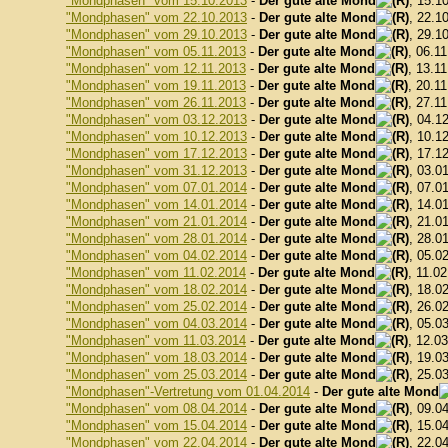
"Mondphasen" vom 15.10.2013
-
Der gute alte Mond
, 15.1
"Mondphasen" vom 22.10.2013
-
Der gute alte Mond
, 22.1
"Mondphasen" vom 29.10.2013
-
Der gute alte Mond
, 29.1
"Mondphasen" vom 05.11.2013
-
Der gute alte Mond
, 06.1
"Mondphasen" vom 12.11.2013
-
Der gute alte Mond
, 13.1
"Mondphasen" vom 19.11.2013
-
Der gute alte Mond
, 20.1
"Mondphasen" vom 26.11.2013
-
Der gute alte Mond
, 27.1
"Mondphasen" vom 03.12.2013
-
Der gute alte Mond
, 04.1
"Mondphasen" vom 10.12.2013
-
Der gute alte Mond
, 10.1
"Mondphasen" vom 17.12.2013
-
Der gute alte Mond
, 17.1
"Mondphasen" vom 31.12.2013
-
Der gute alte Mond
, 03.0
"Mondphasen" vom 07.01.2014
-
Der gute alte Mond
, 07.0
"Mondphasen" vom 14.01.2014
-
Der gute alte Mond
, 14.0
"Mondphasen" vom 21.01.2014
-
Der gute alte Mond
, 21.0
"Mondphasen" vom 28.01.2014
-
Der gute alte Mond
, 28.0
"Mondphasen" vom 04.02.2014
-
Der gute alte Mond
, 05.0
"Mondphasen" vom 11.02.2014
-
Der gute alte Mond
, 11.0
"Mondphasen" vom 18.02.2014
-
Der gute alte Mond
, 18.0
"Mondphasen" vom 25.02.2014
-
Der gute alte Mond
, 26.0
"Mondphasen" vom 04.03.2014
-
Der gute alte Mond
, 05.0
"Mondphasen" vom 11.03.2014
-
Der gute alte Mond
, 12.0
"Mondphasen" vom 18.03.2014
-
Der gute alte Mond
, 19.0
"Mondphasen" vom 25.03.2014
-
Der gute alte Mond
, 25.0
"Mondphasen"-Vertretung vom 01.04.2014
-
Der gute alte Mond
"Mondphasen" vom 08.04.2014
-
Der gute alte Mond
, 09.0
"Mondphasen" vom 15.04.2014
-
Der gute alte Mond
, 15.0
"Mondphasen" vom 22.04.2014
-
Der gute alte Mond
, 22.0