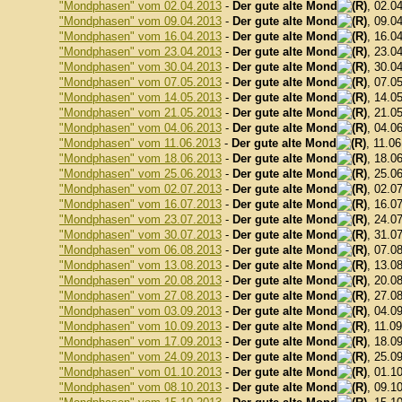
"Mondphasen" vom 02.04.2013
-
Der gute alte Mond
, 02.0
"Mondphasen" vom 09.04.2013
-
Der gute alte Mond
, 09.0
"Mondphasen" vom 16.04.2013
-
Der gute alte Mond
, 16.0
"Mondphasen" vom 23.04.2013
-
Der gute alte Mond
, 23.0
"Mondphasen" vom 30.04.2013
-
Der gute alte Mond
, 30.0
"Mondphasen" vom 07.05.2013
-
Der gute alte Mond
, 07.0
"Mondphasen" vom 14.05.2013
-
Der gute alte Mond
, 14.0
"Mondphasen" vom 21.05.2013
-
Der gute alte Mond
, 21.0
"Mondphasen" vom 04.06.2013
-
Der gute alte Mond
, 04.0
"Mondphasen" vom 11.06.2013
-
Der gute alte Mond
, 11.0
"Mondphasen" vom 18.06.2013
-
Der gute alte Mond
, 18.0
"Mondphasen" vom 25.06.2013
-
Der gute alte Mond
, 25.0
"Mondphasen" vom 02.07.2013
-
Der gute alte Mond
, 02.0
"Mondphasen" vom 16.07.2013
-
Der gute alte Mond
, 16.0
"Mondphasen" vom 23.07.2013
-
Der gute alte Mond
, 24.0
"Mondphasen" vom 30.07.2013
-
Der gute alte Mond
, 31.0
"Mondphasen" vom 06.08.2013
-
Der gute alte Mond
, 07.0
"Mondphasen" vom 13.08.2013
-
Der gute alte Mond
, 13.0
"Mondphasen" vom 20.08.2013
-
Der gute alte Mond
, 20.0
"Mondphasen" vom 27.08.2013
-
Der gute alte Mond
, 27.0
"Mondphasen" vom 03.09.2013
-
Der gute alte Mond
, 04.0
"Mondphasen" vom 10.09.2013
-
Der gute alte Mond
, 11.0
"Mondphasen" vom 17.09.2013
-
Der gute alte Mond
, 18.0
"Mondphasen" vom 24.09.2013
-
Der gute alte Mond
, 25.0
"Mondphasen" vom 01.10.2013
-
Der gute alte Mond
, 01.1
"Mondphasen" vom 08.10.2013
-
Der gute alte Mond
, 09.1