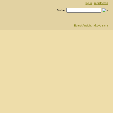
log in
|
registrieren
Suche:
Board-Ansicht
Mix-Ansicht