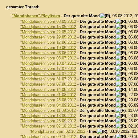
gesamter Thread:
"Mondphasen"-Playlisten
-
Der gute alte Mond
, 06.08.2012, 
"Mondphasen" vom 08.05.2012
-
Der gute alte Mond
, 06.0
"Mondphasen" vom 15.05.2012
-
Der gute alte Mond
, 06.0
"Mondphasen" vom 22.05.2012
-
Der gute alte Mond
, 06.0
"Mondphasen" vom 29.05.2012
-
Der gute alte Mond
, 06.0
"Mondphasen" vom 12.06.2012
-
Der gute alte Mond
, 06.0
"Mondphasen" vom 19.06.2012
-
Der gute alte Mond
, 06.0
"Mondphasen" vom 26.06.2012
-
Der gute alte Mond
, 06.0
"Mondphasen" vom 03.07.2012
-
Der gute alte Mond
, 06.0
"Mondphasen" vom 10.07.2012
-
Der gute alte Mond
, 06.0
"Mondphasen" vom 17.07.2012
-
Der gute alte Mond
, 06.0
"Mondphasen" vom 24.07.2012
-
Der gute alte Mond
, 06.0
"Mondphasen" vom 31.07.2012
-
Der gute alte Mond
, 06.0
"Mondphasen" vom 07.08.2012
-
Der gute alte Mond
, 07.0
"Mondphasen" vom 14.08.2012
-
Der gute alte Mond
, 14.0
"Mondphasen" vom 21.08.2012
-
Der gute alte Mond
, 22.0
"Mondphasen" vom 28.08.2012
-
Der gute alte Mond
, 29.0
"Mondphasen" vom 04.09.2012
-
Der gute alte Mond
, 05.0
"Mondphasen" vom 11.09.2012
-
Der gute alte Mond
, 11.0
"Mondphasen" vom 18.09.2012
-
Der gute alte Mond
, 23.0
"Mondphasen" vom 25.09.2012
-
Der gute alte Mond
, 25.0
"Mondphasen" vom 02.10.2012
-
Der gute alte Mond
, 02.1
"Mondphasen" vom 02.10.2012
-
Ines
, 03.10.2012, 01
"Mondphasen" vom 09.10.2012
-
Der gute alte Mond
, 09.1