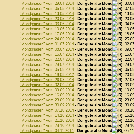
"Mondphasen" vom 29.04.2014
-
Der gute alte Mond
, 30.0
"Mondphasen" vom 06.05.2014
-
Der gute alte Mond
, 07.0
"Mondphasen" vom 13.05.2014
-
Der gute alte Mond
, 13.0
"Mondphasen" vom 20.05.2014
-
Der gute alte Mond
, 20.0
"Mondphasen" vom 03.06.2014
-
Der gute alte Mond
, 04.0
"Mondphasen" vom 10.06.2014
-
Der gute alte Mond
, 10.0
"Mondphasen" vom 17.06.2014
-
Der gute alte Mond
, 18.0
"Mondphasen" vom 24.06.2014
-
Der gute alte Mond
, 25.0
"Mondphasen" vom 01.07.2014
-
Der gute alte Mond
, 02.0
"Mondphasen" vom 08.07.2014
-
Der gute alte Mond
, 09.0
"Mondphasen" vom 15.07.2014
-
Der gute alte Mond
, 15.0
"Mondphasen" vom 22.07.2014
-
Der gute alte Mond
, 22.0
"Mondphasen" vom 29.07.2014
-
Der gute alte Mond
, 29.0
"Mondphasen" vom 05.08.2014
-
Der gute alte Mond
, 06.0
"Mondphasen" vom 19.08.2012
-
Der gute alte Mond
, 20.0
"Mondphasen" vom 26.08.2014
-
Der gute alte Mond
, 27.0
"Mondphasen" vom 02.09.2014
-
Der gute alte Mond
, 03.0
"Mondphasen" vom 09.09.2014
-
Der gute alte Mond
, 10.0
"Mondphasen" vom 16.09.2014
-
Der gute alte Mond
, 16.0
"Mondphasen" vom 23.09.2014
-
Der gute alte Mond
, 23.0
"Mondphasen" vom 30.09.2014
-
Der gute alte Mond
, 30.0
"Mondphasen" vom 07.10.2014
-
Der gute alte Mond
, 08.1
"Mondphasen" vom 14.10.2014
-
Der gute alte Mond
, 15.1
"Mondphasen" vom 21.10.2014
-
Der gute alte Mond
, 22.1
"Mondphasen" vom 28.10.2014
-
Der gute alte Mond
, 29.1
"Mondphasen" vom 04.11.2014
-
Der gute alte Mond
, 05.1