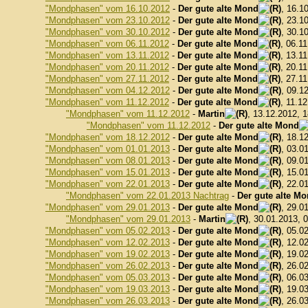
"Mondphasen" vom 16.10.2012
-
Der gute alte Mond
, 16.1
"Mondphasen" vom 23.10.2012
-
Der gute alte Mond
, 23.1
"Mondphasen" vom 30.10.2012
-
Der gute alte Mond
, 30.1
"Mondphasen" vom 06.11.2012
-
Der gute alte Mond
, 06.1
"Mondphasen" vom 13.11.2012
-
Der gute alte Mond
, 13.1
"Mondphasen" vom 20.11.2012
-
Der gute alte Mond
, 20.1
"Mondphasen" vom 27.11.2012
-
Der gute alte Mond
, 27.1
"Mondphasen" vom 04.12.2012
-
Der gute alte Mond
, 09.1
"Mondphasen" vom 11.12.2012
-
Der gute alte Mond
, 11.1
"Mondphasen" vom 11.12.2012
-
Martin
, 13.12.2012, 
"Mondphasen" vom 11.12.2012
-
Der gute alte Mond
"Mondphasen" vom 18.12.2012
-
Der gute alte Mond
, 18.1
"Mondphasen" vom 01.01.2013
-
Der gute alte Mond
, 03.0
"Mondphasen" vom 08.01.2013
-
Der gute alte Mond
, 09.0
"Mondphasen" vom 15.01.2013
-
Der gute alte Mond
, 15.0
"Mondphasen" vom 22.01.2013
-
Der gute alte Mond
, 22.0
"Mondphasen" vom 22.01.2013 Nachtrag
-
Der gute alte M
"Mondphasen" vom 29.01.2013
-
Der gute alte Mond
, 29.0
"Mondphasen" vom 29.01.2013
-
Martin
, 30.01.2013, 
"Mondphasen" vom 05.02.2013
-
Der gute alte Mond
, 05.0
"Mondphasen" vom 12.02.2013
-
Der gute alte Mond
, 12.0
"Mondphasen" vom 19.02.2013
-
Der gute alte Mond
, 19.0
"Mondphasen" vom 26.02.2013
-
Der gute alte Mond
, 26.0
"Mondphasen" vom 05.03.2013
-
Der gute alte Mond
, 06.0
"Mondphasen" vom 19.03.2013
-
Der gute alte Mond
, 19.0
"Mondphasen" vom 26.03.2013
-
Der gute alte Mond
, 26.0