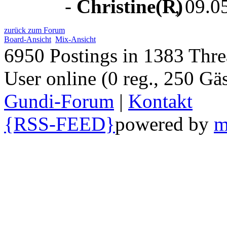
-
Christine
, 09.0
zurück zum Forum
Board-Ansicht
Mix-Ansicht
6950 Postings in 1383 Threa
User online (0 reg., 250 Gäs
Gundi-Forum
|
Kontakt
{RSS-FEED}
powered by
m