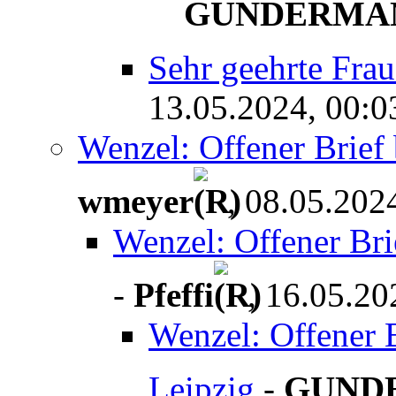
GUNDERMA
Sehr geehrte Frau
13.05.2024, 00:0
Wenzel: Offener Brief b
wmeyer
, 08.05.202
Wenzel: Offener Brie
-
Pfeffi
, 16.05.20
Wenzel: Offener Br
Leipzig
-
GUND