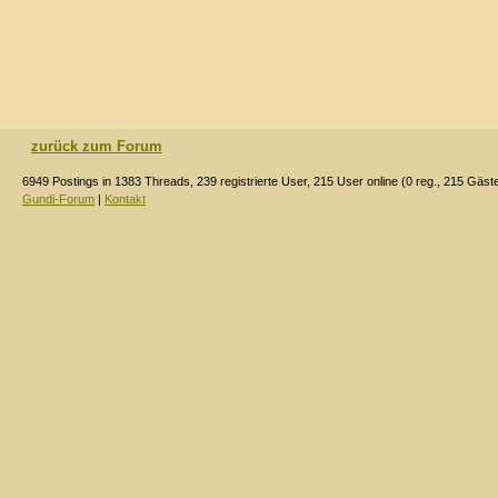
zurück zum Forum
6949 Postings in 1383 Threads, 239 registrierte User, 215 User online (0 reg., 215 Gäst
Gundi-Forum
|
Kontakt