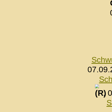
Schwu
07.09.
Sch
, 
S