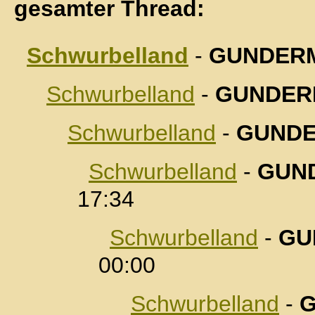
gesamter Thread:
Schwurbelland
-
GUNDER
Schwurbelland
-
GUNDER
Schwurbelland
-
GUND
Schwurbelland
-
GUN
17:34
Schwurbelland
-
GU
00:00
Schwurbelland
-