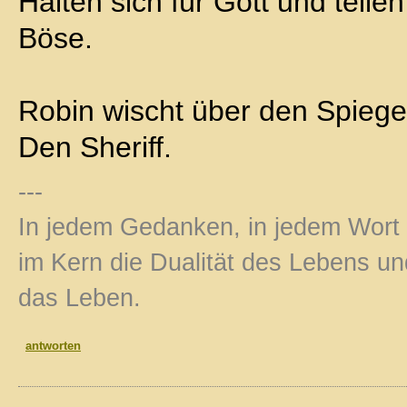
Halten sich für Gott und teile
Böse.
Robin wischt über den Spiege
Den Sheriff.
---
In jedem Gedanken, in jedem Wort u
im Kern die Dualität des Lebens u
das Leben.
antworten