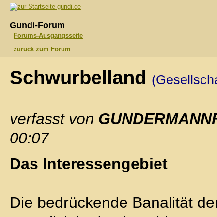
gundi.de
Gundi-Forum
Forums-Ausgangsseite
zurück zum Forum
Schwurbelland
(Gesellscha
verfasst von
GUNDERMANN
00:07
Das Interessengebiet
Die bedrückende Banalität der