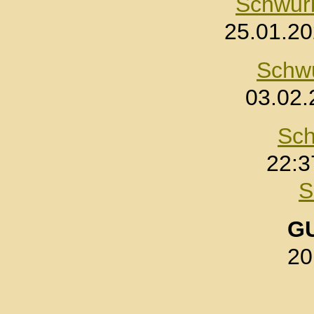
Schwur
25.01.20
Schwu
03.02.
Sch
22:3
S
G
20