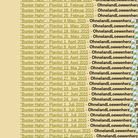
"Bunter Hahn" - Playlist 11. Februar 2015
-
OhnelandLoewenher
"Bunter Hahn" - Playlist 18. Februar 2015
-
OhnelandLoewenher
"Bunter Hahn" - Playlist 25. Februar 2015
-
OhnelandLoewenher
"Bunter Hahn" - Playlist 4 März 2015
-
OhnelandLoewenherz
"Bunter Hahn" - Playlist 11. März 2015
-
OhnelandLoewenherz
"Bunter Hahn" - Playlist 18. März 2015
-
OhnelandLoewenherz
"Bunter Hahn" - Playlist 25. März 2015
-
OhnelandLoewenherz
"Bunter Hahn" - Playlist 1. April 2015
-
OhnelandLoewenherz
"Bunter Hahn" - Playlist 8. April 2015
-
OhnelandLoewenherz
"Bunter Hahn" - Playlist 15. April 2015
-
OhnelandLoewenherz
"Bunter Hahn" - Playlist 22. April 2015
-
OhnelandLoewenherz
"Bunter Hahn" - Playlist 29. April 2015
-
OhnelandLoewenherz
"Bunter Hahn" - Playlist 13. Mai 2015
-
OhnelandLoewenherz
"Bunter Hahn" - Playlist 20 Mai 2015
-
OhnelandLoewenherz
"Bunter Hahn" - Playlist 27. Mai 2015
-
OhnelandLoewenherz
"Bunter Hahn" - Playlist 3. Juni 2015
-
OhnelandLoewenherz
"Bunter Hahn" - Playlist 10. Juni 2015
-
OhnelandLoewenherz
"Bunter Hahn" - Playlist 17. Juni 2015
-
OhnelandLoewenherz
"Bunter Hahn" - Playlist 24. Juni 2015
-
OhnelandLoewenherz
"Bunter Hahn" - Playlist 1. Juli 2015
-
OhnelandLoewenherz
"Bunter Hahn" - Playlist 8. Juli 2015
-
OhnelandLoewenherz
"Bunter Hahn" - Playlist 15. Juli 2015
-
OhnelandLoewenherz
"Bunter Hahn" - Playlist 22. Juli 2015
-
OhnelandLoewenherz
"Bunter Hahn" - Playlist 29. Juli 2015
-
OhnelandLoewenherz
"Bunter Hahn" - Playlist 5. August 2015
-
OhnelandLoewenherz
"Bunter Hahn" - Playlist 12. August 2015
-
OhnelandLoewenherz