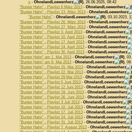
x
-
OhnelandLoewenherz
, 26.06.2025, 08:42
"Bunter Hahn" - Playlist 6 März 2013
-
OhnelandLoewenherz
"Bunter Hahn" - Playlist 13. März 2013
-
OhnelandLoewenherz
"Bunter Hahn"
-
OhnelandLoewenherz
, 03.10.2023, 1
"Bunter Hahn" - Playlist 20. März 2013
-
OhnelandLoewenherz
"Bunter Hahn" - Playlist 27. März 2013
-
OhnelandLoewenherz
"Bunter Hahn" - Playlist 3. April 2013
-
OhnelandLoewenherz
"Bunter Hahn" - Playlist 10. April 2013
-
OhnelandLoewenherz
"Bunter Hahn" - Playlist 17. April 2013
-
OhnelandLoewenherz
"Bunter Hahn" - Playlist 24. April 2013
-
OhnelandLoewenherz
"Bunter Hahn" - Playlist 30. April 2013
-
OhnelandLoewenherz
"Bunter Hahn" am 1. Mai 2013
-
OhnelandLoewenherz
, 03
"Bunter Hahn" am 8. Mai 2013
-
OhnelandLoewenherz
, 09
"Bunter Hahn" - Playlist 15. Mai 2013
-
OhnelandLoewenherz
"Bunter Hahn" - Playlist 22. Mai 2013
-
OhnelandLoewenherz
"Bunter Hahn" - Playlist 29 Mai 2013
-
OhnelandLoewenherz
"Bunter Hahn" - Playlist 5 Juni 2013
-
OhnelandLoewenherz
"Bunter Hahn" - Playlist 12 Juni 2013
-
OhnelandLoewenherz
"Bunter Hahn" - Playlist 19. Juni 2013
-
OhnelandLoewenherz
"Bunter Hahn" - Playlist 26. Juni 2013
-
OhnelandLoewenherz
"Bunter Hahn" - Playlist 3 Juli 2013
-
OhnelandLoewenherz
"Bunter Hahn" - Playlist 10. Juli 2013
-
OhnelandLoewenherz
"Bunter Hahn" - Playlist 17. Juli 2013
-
OhnelandLoewenherz
"Bunter Hahn" - Playlist 24. Juli 2013
-
OhnelandLoewenherz
"Bunter Hahn" - Playlist 31. Juli 2013
-
OhnelandLoewenherz
"Bunter Hahn" - Playlist 7. August 2013
-
OhnelandLoewenherz