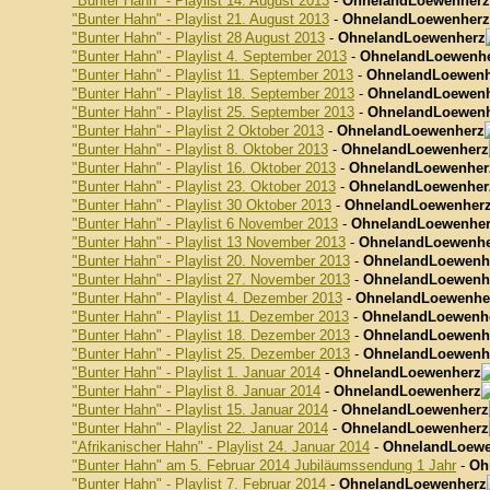
"Bunter Hahn" - Playlist 14. August 2013
-
OhnelandLoewenherz
"Bunter Hahn" - Playlist 21. August 2013
-
OhnelandLoewenherz
"Bunter Hahn" - Playlist 28 August 2013
-
OhnelandLoewenherz
"Bunter Hahn" - Playlist 4. September 2013
-
OhnelandLoewenh
"Bunter Hahn" - Playlist 11. September 2013
-
OhnelandLoewenh
"Bunter Hahn" - Playlist 18. September 2013
-
OhnelandLoewen
"Bunter Hahn" - Playlist 25. September 2013
-
OhnelandLoewen
"Bunter Hahn" - Playlist 2 Oktober 2013
-
OhnelandLoewenherz
"Bunter Hahn" - Playlist 8. Oktober 2013
-
OhnelandLoewenherz
"Bunter Hahn" - Playlist 16. Oktober 2013
-
OhnelandLoewenher
"Bunter Hahn" - Playlist 23. Oktober 2013
-
OhnelandLoewenher
"Bunter Hahn" - Playlist 30 Oktober 2013
-
OhnelandLoewenher
"Bunter Hahn" - Playlist 6 November 2013
-
OhnelandLoewenhe
"Bunter Hahn" - Playlist 13 November 2013
-
OhnelandLoewenhe
"Bunter Hahn" - Playlist 20. November 2013
-
OhnelandLoewenh
"Bunter Hahn" - Playlist 27. November 2013
-
OhnelandLoewenh
"Bunter Hahn" - Playlist 4. Dezember 2013
-
OhnelandLoewenhe
"Bunter Hahn" - Playlist 11. Dezember 2013
-
OhnelandLoewenh
"Bunter Hahn" - Playlist 18. Dezember 2013
-
OhnelandLoewenh
"Bunter Hahn" - Playlist 25. Dezember 2013
-
OhnelandLoewenh
"Bunter Hahn" - Playlist 1. Januar 2014
-
OhnelandLoewenherz
"Bunter Hahn" - Playlist 8. Januar 2014
-
OhnelandLoewenherz
"Bunter Hahn" - Playlist 15. Januar 2014
-
OhnelandLoewenherz
"Bunter Hahn" - Playlist 22. Januar 2014
-
OhnelandLoewenherz
"Afrikanischer Hahn" - Playlist 24. Januar 2014
-
OhnelandLoewe
"Bunter Hahn" am 5. Februar 2014 Jubiläumssendung 1 Jahr
-
Oh
"Bunter Hahn" - Playlist 7. Februar 2014
-
OhnelandLoewenherz