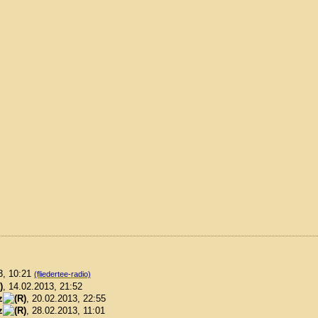
3, 10:21
(fliedertee-radio)
, 14.02.2013, 21:52
z
, 20.02.2013, 22:55
z
, 28.02.2013, 11:01