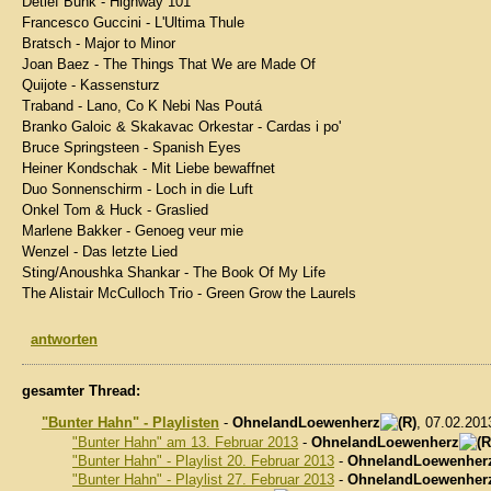
Detlef Bunk - Highway 101
Francesco Guccini - L'Ultima Thule
Bratsch - Major to Minor
Joan Baez - The Things That We are Made Of
Quijote - Kassensturz
Traband - Lano, Co K Nebi Nas Poutá
Branko Galoic & Skakavac Orkestar - Cardas i po'
Bruce Springsteen - Spanish Eyes
Heiner Kondschak - Mit Liebe bewaffnet
Duo Sonnenschirm - Loch in die Luft
Onkel Tom & Huck - Graslied
Marlene Bakker - Genoeg veur mie
Wenzel - Das letzte Lied
Sting/Anoushka Shankar - The Book Of My Life
The Alistair McCulloch Trio - Green Grow the Laurels
antworten
gesamter Thread:
"Bunter Hahn" - Playlisten
-
OhnelandLoewenherz
, 07.02.201
"Bunter Hahn" am 13. Februar 2013
-
OhnelandLoewenherz
"Bunter Hahn" - Playlist 20. Februar 2013
-
OhnelandLoewenher
"Bunter Hahn" - Playlist 27. Februar 2013
-
OhnelandLoewenher