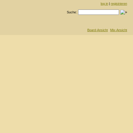
log in
|
registrieren
Suche:
Board-Ansicht
Mix-Ansicht