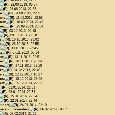
, 14.08.2013, 22:53
, 22.08.2013, 08:57
, 28.08.2013, 22:53
erz
, 04.09.2013, 22:40
erz
, 11.09.2013, 22:56
herz
, 18.09.2013, 22:43
herz
, 25.09.2013, 23:54
, 03.10.2013, 00:18
, 09.10.2013, 22:28
z
, 16.10.2013, 23:02
z
, 23.10.2013, 22:55
z
, 30.10.2013, 23:45
rz
, 07.11.2013, 00:34
rz
, 13.11.2013, 22:51
erz
, 20.11.2013, 23:14
erz
, 27.11.2013, 23:10
rz
, 04.12.2013, 22:46
erz
, 12.12.2013, 10:27
erz
, 18.12.2013, 23:08
erz
, 25.12.2013, 22:33
, 01.01.2014, 22:31
, 08.01.2014, 22:34
, 15.01.2014, 22:24
, 22.01.2014, 22:44
nherz
, 24.01.2014, 21:19
nelandLoewenherz
, 06.02.2014, 01:07
, 07.02.2014, 21:16