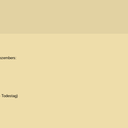
Dezembers:
- Todestag)