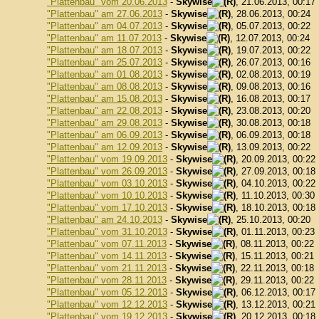
"Plattenbau" vom 20.06.2013
-
Skywise
, 21.06.2013, 00:17
"Plattenbau" am 27.06.2013
-
Skywise
, 28.06.2013, 00:24
"Plattenbau" am 04.07.2013
-
Skywise
, 05.07.2013, 00:22
"Plattenbau" am 11.07.2013
-
Skywise
, 12.07.2013, 00:24
"Plattenbau" am 18.07.2013
-
Skywise
, 19.07.2013, 00:22
"Plattenbau" am 25.07.2013
-
Skywise
, 26.07.2013, 00:16
"Plattenbau" am 01.08.2013
-
Skywise
, 02.08.2013, 00:19
"Plattenbau" am 08.08.2013
-
Skywise
, 09.08.2013, 00:16
"Plattenbau" am 15.08.2013
-
Skywise
, 16.08.2013, 00:17
"Plattenbau" am 22.08.2013
-
Skywise
, 23.08.2013, 00:20
"Plattenbau" am 29.08.2013
-
Skywise
, 30.08.2013, 00:18
"Plattenbau" am 06.09.2013
-
Skywise
, 06.09.2013, 00:18
"Plattenbau" am 12.09.2013
-
Skywise
, 13.09.2013, 00:22
"Plattenbau" vom 19.09.2013
-
Skywise
, 20.09.2013, 00:22
"Plattenbau" vom 26.09.2013
-
Skywise
, 27.09.2013, 00:18
"Plattenbau" vom 03.10.2013
-
Skywise
, 04.10.2013, 00:22
"Plattenbau" vom 10.10.2013
-
Skywise
, 11.10.2013, 00:30
"Plattenbau" vom 17.10.2013
-
Skywise
, 18.10.2013, 00:18
"Plattenbau" am 24.10.2013
-
Skywise
, 25.10.2013, 00:20
"Plattenbau" vom 31.10.2013
-
Skywise
, 01.11.2013, 00:23
"Plattenbau" vom 07.11.2013
-
Skywise
, 08.11.2013, 00:22
"Plattenbau" vom 14.11.2013
-
Skywise
, 15.11.2013, 00:21
"Plattenbau" vom 21.11.2013
-
Skywise
, 22.11.2013, 00:18
"Plattenbau" vom 28.11.2013
-
Skywise
, 29.11.2013, 00:22
"Plattenbau" vom 05.12.2013
-
Skywise
, 06.12.2013, 00:17
"Plattenbau" vom 12.12.2013
-
Skywise
, 13.12.2013, 00:21
"Plattenbau" vom 19.12.2013
-
Skywise
, 20.12.2013, 00:18