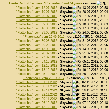
Heute Radio-Premiere: "Plattenbau" mit Skywise
-
wmeyer
, 
"Plattenbau" vom 12.07.2012
-
Skywise
, 13.07.2012, 00:58
"Plattenbau" vom 19.07.2012
-
Skywise
, 20.07.2012, 00:04
"Plattenbau" vom 26.07.2012
-
Skywise
, 27.07.2012, 00:01
"Plattenbau" vom 02.08.2012
-
Skywise
, 03.08.2012, 23:27
"Plattenbau" vom 09.08.2012
-
Skywise
, 10.08.2012, 00:03
"Plattenbau" vom 16.08.2012
-
Skywise
, 17.08.2012, 00:04
"Plattenbau" vom 23.08.2012
-
Skywise
, 24.08.2012, 00:05
"Plattenbau" vom 23.08.2012
-
doro1100
, 24.08.2012,
"Plattenbau" vom 30.08.2012
-
Skywise
, 31.08.2012, 00:02
"Plattenbau" vom 06.09.2012
-
Skywise
, 07.09.2012, 00:05
"Plattenbau" vom 13.09.2012
-
Skywise
, 14.09.2012, 00:11
"Plattenbau" vom 20.09.2012
-
Skywise
, 21.09.2012, 00:08
"Plattenbau" vom 27.09.2012
-
Skywise
, 28.09.2012, 00:15
"Plattenbau" vom 04.10.2012
-
Skywise
, 05.10.2012, 00:08
"Plattenbau" vom 12.10.2012
-
Skywise
, 12.10.2012, 00:21
"Plattenbau" vom 18.10.2012
-
Skywise
, 19.10.2012, 00:06
"Plattenbau" vom 25.10.2012
-
Skywise
, 26.10.2012, 00:07
"Plattenbau" vom 25.10.2012
-
Clemens
, 26.10.2012, 
"Plattenbau" vom 01.11.2012
-
Skywise
, 02.11.2012, 00:11
"Plattenbau" vom 08.11.2012
-
Skywise
, 09.11.2012, 00:14
"Plattenbau" vom 15.11.2012
-
Skywise
, 16.11.2012, 00:11
"Plattenbau" vom 22.11.2012
-
Skywise
, 23.11.2012, 00:29
"Plattenbau" vom 29.11.2012
-
Skywise
, 30.11.2012, 00:26
"Plattenbau" vom 06.12.2012
-
Skywise
, 07.12.2012, 00:18
"Plattenbau" vom 13.12.2012
-
Skywise
, 14.12.2012, 00:18