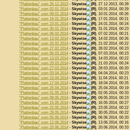
"Plattenbau" vom 26.12.2013
-
Skywise
, 27.12.2013, 00:28
"Plattenbau" vom 02.01.2014
-
Skywise
, 03.01.2014, 00:29
"Plattenbau" vom 09.01.2014
-
Skywise
, 10.01.2014, 00:26
"Plattenbau" vom 16.01.2014
-
Skywise
, 17.01.2014, 00:21
"Plattenbau" vom 23.01.2014
-
Skywise
, 24.01.2014, 00:24
"Plattenbau" vom 30.01.2014
-
Skywise
, 31.01.2014, 00:23
"Plattenbau" vom 06.02.2014
-
Skywise
, 07.02.2014, 00:21
"Plattenbau" vom 13.02.2014
-
Skywise
, 14.02.2014, 00:26
"Plattenbau" vom 20.02.2014
-
Skywise
, 21.02.2014, 00:22
"Plattenbau" vom 27.02.2014
-
Skywise
, 28.02.2014, 00:23
"Plattenbau" vom 06.03.2014
-
Skywise
, 07.03.2014, 00:23
"Plattenbau" vom 13.03.2014
-
Skywise
, 14.03.2014, 00:22
"Plattenbau" vom 20.03.2014
-
Skywise
, 21.03.2014, 00:24
"Plattenbau" vom 27.03.2014
-
Skywise
, 28.03.2014, 00:20
"Plattenbau" vom 03.04.2014
-
Skywise
, 04.04.2014, 00:23
"Plattenbau" vom 10.04.2014
-
Skywise
, 11.04.2014, 00:21
"Plattenbau" vom 17.04.2014
-
Skywise
, 18.04.2014, 00:25
"Plattenbau" vom 25.04.2014
-
Skywise
, 25.04.2014, 00:19
"Plattenbau" vom 01.05.2014
-
Skywise
, 02.05.2014, 00:33
"Plattenbau" vom 08.05.2014
-
Skywise
, 09.05.2014, 00:23
"Plattenbau" vom 15.05.2014
-
Skywise
, 16.05.2014, 00:27
"Plattenbau" vom 22.05.2014
-
Skywise
, 23.05.2014, 00:22
"Plattenbau" vom 29.05.2014
-
Skywise
, 30.05.2014, 00:22
"Plattenbau" vom 05.06.2014
-
Skywise
, 06.06.2014, 00:20
"Plattenbau" vom 12.06.2014
-
Skywise
, 13.06.2014, 00:16
"Plattenbau" vom 20.06.2014
-
Skywise
, 20.06.2014, 00:33