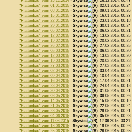
"Plattenbau" vom 25.12.2014
-
Skywise
, 26.12.2014, 00:47
"Plattenbau" vom 01.01.2015
-
Skywise
, 02.01.2015, 00:24
"Plattenbau" vom 08.01.2015
-
Skywise
, 09.01.2015, 00:26
"Plattenbau" vom 15.01.2015
-
Skywise
, 16.01.2015, 00:27
"Plattenbau" vom 22.01.2015
-
Skywise
, 23.01.2015, 00:18
"Plattenbau" vom 29.01.2015
-
Skywise
, 30.01.2015, 00:24
"Plattenbau" vom 05.02.2015
-
Skywise
, 06.02.2015, 00:21
"Plattenbau" vom 12.02.2015
-
Skywise
, 13.02.2015, 00:25
"Plattenbau" vom 19.02.2015
-
Skywise
, 20.02.2015, 00:29
"Plattenbau" vom 26.02.2015
-
Skywise
, 27.02.2015, 00:25
"Plattenbau" vom 05.03.2015
-
Skywise
, 06.03.2015, 00:20
"Plattenbau" vom 12.03.2015
-
Skywise
, 13.03.2015, 00:20
"Plattenbau" vom 19.03.2015
-
Skywise
, 20.03.2015, 00:23
"Plattenbau" vom 27.03.2015
-
Skywise
, 27.03.2015, 00:22
"Plattenbau" vom 02.04.2015
-
Skywise
, 03.04.2015, 00:20
"Plattenbau" vom 09.04.2015
-
Skywise
, 10.04.2015, 00:22
"Plattenbau" vom 16.04.2015
-
Skywise
, 17.04.2015, 00:21
"Plattenbau" vom 23.04.2015
-
Skywise
, 24.04.2015, 00:18
"Plattenbau" vom 30.04.2015
-
Skywise
, 01.05.2015, 00:21
"Plattenbau" vom 08.05.2015
-
Skywise
, 08.05.2015, 00:26
"Plattenbau" vom 14.05.2015
-
Skywise
, 15.05.2015, 00:19
"Plattenbau" vom 21.05.2015
-
Skywise
, 22.05.2015, 00:24
"Plattenbau" vom 28.05.2015
-
Skywise
, 29.05.2015, 00:21
"Plattenbau" vom 04.06.2015
-
Skywise
, 05.06.2015, 00:23
"Plattenbau" vom 11.06.2015
-
Skywise
, 12.06.2015, 00:21
"Plattenbau" vom 18.06.2015
-
Skywise
, 19.06.2015, 00:26
"Plattenbau" vom 25.06.2015
-
Skywise
, 26.06.2015, 00:25