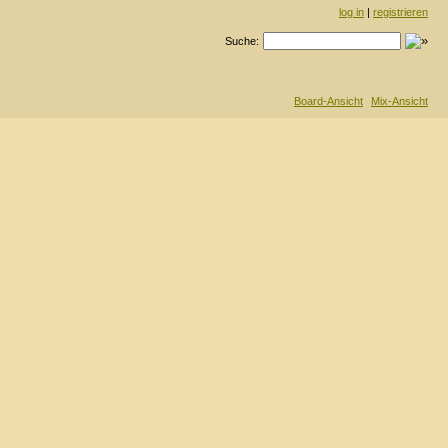
log in
|
registrieren
Suche:
Board-Ansicht
Mix-Ansicht