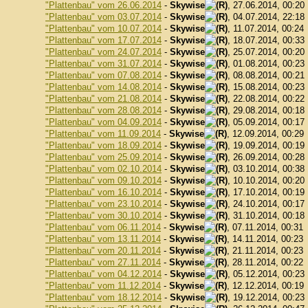
"Plattenbau" vom 26.06.2014
-
Skywise
, 27.06.2014, 00:20
"Plattenbau" vom 03.07.2014
-
Skywise
, 04.07.2014, 22:18
"Plattenbau" vom 10.07.2014
-
Skywise
, 11.07.2014, 00:24
"Plattenbau" vom 17.07.2014
-
Skywise
, 18.07.2014, 00:33
"Plattenbau" vom 24.07.2014
-
Skywise
, 25.07.2014, 00:20
"Plattenbau" vom 31.07.2014
-
Skywise
, 01.08.2014, 00:23
"Plattenbau" vom 07.08.2014
-
Skywise
, 08.08.2014, 00:21
"Plattenbau" vom 14.08.2014
-
Skywise
, 15.08.2014, 00:23
"Plattenbau" vom 21.08.2014
-
Skywise
, 22.08.2014, 00:22
"Plattenbau" vom 28.08.2014
-
Skywise
, 29.08.2014, 00:18
"Plattenbau" vom 04.09.2014
-
Skywise
, 05.09.2014, 00:17
"Plattenbau" vom 11.09.2014
-
Skywise
, 12.09.2014, 00:29
"Plattenbau" vom 18.09.2014
-
Skywise
, 19.09.2014, 00:19
"Plattenbau" vom 25.09.2014
-
Skywise
, 26.09.2014, 00:28
"Plattenbau" vom 02.10.2014
-
Skywise
, 03.10.2014, 00:38
"Plattenbau" vom 09.10.2014
-
Skywise
, 10.10.2014, 00:20
"Plattenbau" vom 16.10.2014
-
Skywise
, 17.10.2014, 00:19
"Plattenbau" vom 23.10.2014
-
Skywise
, 24.10.2014, 00:17
"Plattenbau" vom 30.10.2014
-
Skywise
, 31.10.2014, 00:18
"Plattenbau" vom 06.11.2014
-
Skywise
, 07.11.2014, 00:31
"Plattenbau" vom 13.11.2014
-
Skywise
, 14.11.2014, 00:23
"Plattenbau" vom 20.11.2014
-
Skywise
, 21.11.2014, 00:23
"Plattenbau" vom 27.11.2014
-
Skywise
, 28.11.2014, 00:22
"Plattenbau" vom 04.12.2014
-
Skywise
, 05.12.2014, 00:23
"Plattenbau" vom 11.12.2014
-
Skywise
, 12.12.2014, 00:19
"Plattenbau" vom 18.12.2014
-
Skywise
, 19.12.2014, 00:23