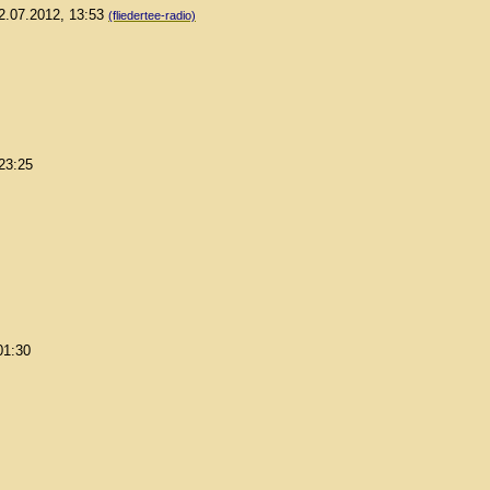
12.07.2012, 13:53
(fliedertee-radio)
 23:25
01:30