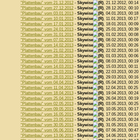
"Plattenbau" vom 21.12.2012
-
Skywise
, 21.12.2012, 00:14
"Plattenbau" vom 27.12.2012
-
Skywise
, 28.12.2012, 00:10
"Plattenbau" vom 03.01.2013
-
Skywise
, 04.01.2013, 00:18
"Plattenbau" vom 10.01.2013
-
Skywise
, 11.01.2013, 00:17
"Plattenbau" vom 17.01.2013
-
Skywise
, 18.01.2013, 00:09
"Plattenbau" vom 24.01.2013
-
Skywise
, 25.01.2013, 00:39
"Plattenbau" vom 31.01.2013
-
Skywise
, 01.02.2013, 00:08
"Plattenbau" vom 07.02.2013
-
Skywise
, 08.02.2013, 00:09
"Plattenbau" vom 14.02.2013
-
Skywise
, 15.02.2013, 00:26
"Plattenbau" vom 21.02.2013
-
Skywise
, 22.02.2013, 00:16
"Plattenbau" vom 28.02.2013
-
Skywise
, 01.03.2013, 00:06
"Plattenbau" vom 07.03.2013
-
Skywise
, 08.03.2013, 00:19
"Plattenbau" vom 14.03.2013
-
Skywise
, 15.03.2013, 00:11
"Plattenbau" vom 21.03.2013
-
Skywise
, 22.03.2013, 00:20
"Plattenbau" vom 28.03.2013
-
Skywise
, 29.03.2013, 00:16
"Plattenbau" vom 04.04.2013
-
Skywise
, 05.04.2013, 00:20
"Plattenbau" vom 11.04.2013
-
Skywise
, 12.04.2013, 00:25
"Plattenbau" vom 18.04.2013
-
Skywise
, 19.04.2013, 00:24
"Plattenbau" vom 25.04.2013
-
Skywise
, 26.04.2013, 00:19
"Plattenbau" vom 02.05.2013
-
Skywise
, 03.05.2013, 00:25
"Plattenbau" vom 09.05.2013
-
Skywise
, 10.05.2013, 00:17
"Plattenbau" vom 16.05.2013
-
Skywise
, 17.05.2013, 00:10
"Plattenbau" vom 23.05.2013
-
Skywise
, 24.05.2013, 00:24
"Plattenbau" vom 30.05.2013
-
Skywise
, 31.05.2013, 00:11
"Plattenbau" vom 06.06.2013
-
Skywise
, 07.06.2013, 00:47
"Plattenbau" vom 13.06.2013
-
Skywise
, 14.06.2013, 00:17