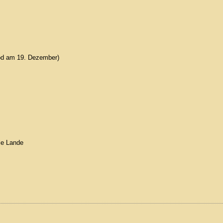
od am 19. Dezember)
le Lande