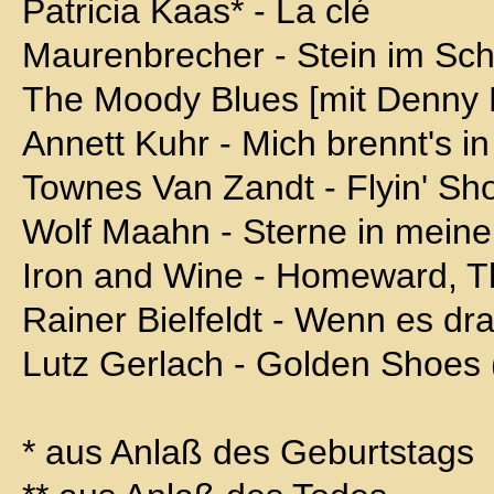
Patricia Kaas* - La clé
Maurenbrecher - Stein im Sc
The Moody Blues [mit Denny 
Annett Kuhr - Mich brennt's 
Townes Van Zandt - Flyin' Sh
Wolf Maahn - Sterne in mein
Iron and Wine - Homeward, 
Rainer Bielfeldt - Wenn es dr
Lutz Gerlach - Golden Shoes 
* aus Anlaß des Geburtstags