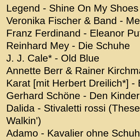
Legend - Shine On My Shoes
Veronika Fischer & Band - M
Franz Ferdinand - Eleanor Pu
Reinhard Mey - Die Schuhe
J. J. Cale* - Old Blue
Annette Berr & Rainer Kirchm
Karat [mit Herbert Dreilich*] 
Gerhard Schöne - Den Kinde
Dalida - Stivaletti rossi (The
Walkin')
Adamo - Kavalier ohne Schuhe