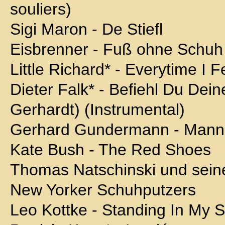
souliers)
Sigi Maron - De Stiefl
Eisbrenner - Fuß ohne Schuh
Little Richard* - Everytime I F
Dieter Falk* - Befiehl Du Dei
Gerhardt) (Instrumental)
Gerhard Gundermann - Mann
Kate Bush - The Red Shoes
Thomas Natschinski und seine
New Yorker Schuhputzers
Leo Kottke - Standing In My 