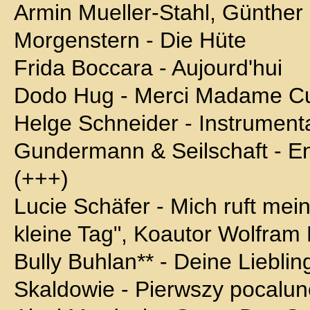
Armin Mueller-Stahl, Günther 
Morgenstern - Die Hüte
Frida Boccara - Aujourd'hui
Dodo Hug - Merci Madame Cur
Helge Schneider - Instrumental
Gundermann & Seilschaft - E
(+++)
Lucie Schäfer - Mich ruft mei
kleine Tag", Koautor Wolfram 
Bully Buhlan** - Deine Lieblin
Skaldowie - Pierwszy pocalu