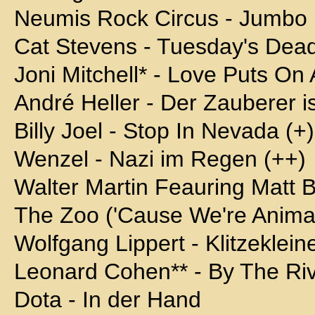
Neumis Rock Circus - Jumbo
Cat Stevens - Tuesday's Dea
Joni Mitchell* - Love Puts O
André Heller - Der Zauberer ist
Billy Joel - Stop In Nevada (+)
Wenzel - Nazi im Regen (++)
Walter Martin Feauring Matt B
The Zoo ('Cause We're Animal
Wolfgang Lippert - Klitzeklein
Leonard Cohen** - By The Ri
Dota - In der Hand