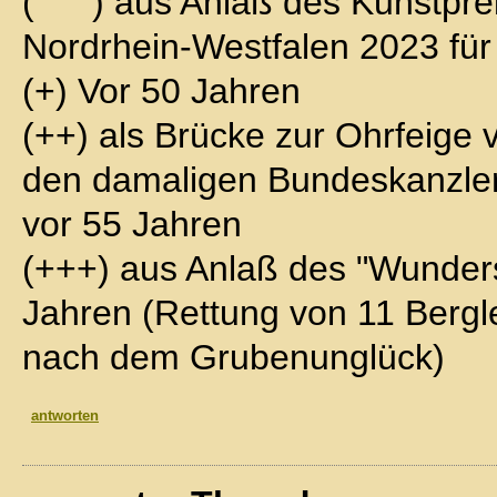
(°°°°) aus Anlaß des Kunstpr
Nordrhein-Westfalen 2023 für
(+) Vor 50 Jahren
(++) als Brücke zur Ohrfeige v
den damaligen Bundeskanzler
vor 55 Jahren
(+++) aus Anlaß des "Wunder
Jahren (Rettung von 11 Berg
nach dem Grubenunglück)
antworten