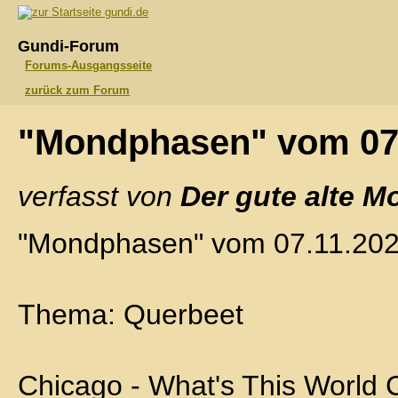
gundi.de
Gundi-Forum
Forums-Ausgangsseite
zurück zum Forum
"Mondphasen" vom 07
verfasst von
Der gute alte M
"Mondphasen" vom 07.11.20
Thema: Querbeet
Chicago - What's This World C