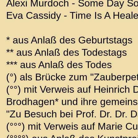
Alexi Murdoch - Some Day S
Eva Cassidy - Time Is A Heale
* aus Anlaß des Geburtstags
** aus Anlaß des Todestags
*** aus Anlaß des Todes
(°) als Brücke zum "Zauberpet
(°°) mit Verweis auf Heinrich
Brodhagen* und ihre gemei
"Zu Besuch bei Prof. Dr. Dr. 
(°°°) mit Verweis auf Marie Cu