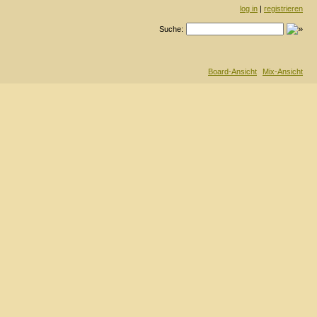
log in
|
registrieren
Suche:
Board-Ansicht
Mix-Ansicht