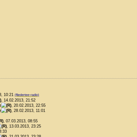
3, 10:21
(fliedertee-radio)
, 14.02.2013, 21:52
z
, 20.02.2013, 22:55
z
, 28.02.2013, 11:01
, 07.03.2013, 08:55
, 13.03.2013, 23:25
3:33
, 21.03.2013, 23:28