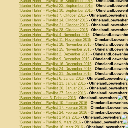
"Bunter Hahn" - Playlist 16. September 2015
-
OhnelandLoewen
"Bunter Hahn" - Playlist 23. September 2015
-
OhnelandLoewen
"Bunter Hahn" - Playlist 30. September 2015
-
OhnelandLoewen
"Bunter Hahn" - Playlist 7. Oktober 2015
-
OhnelandLoewenherz
"Bunter Hahn" - Playlist 14. Oktober 2015
-
OhnelandLoewenher
"Bunter Hahn" - Playlist 21. Oktober 2015
-
OhnelandLoewenher
"Bunter Hahn" - Playlist 28. Oktober 2015
-
OhnelandLoewenher
"Bunter Hahn" - Playlist 4. November 2015
-
OhnelandLoewenhe
"Bunter Hahn" - Playlist 11. November 2015
-
OhnelandLoewenh
"Bunter Hahn" - Playlist 18. November 2015
-
OhnelandLoewenh
"Bunter Hahn" - Playlist 25. November 2015
-
OhnelandLoewenh
"Bunter Hahn" - Playlist 2. Dezember 2015
-
OhnelandLoewenhe
"Bunter Hahn" - Playlist 9. Dezember 2015
-
OhnelandLoewenhe
"Bunter Hahn" - Playlist 16. Dezember 2015
-
OhnelandLoewenh
"Bunter Hahn" - Playlist 24. Dezember 2015
-
OhnelandLoewenh
"Bunter Hahn" - Playlist 31. Dezember 2015
-
OhnelandLoewenh
"Bunter Hahn" - Playlist 6. Januar 2016
-
OhnelandLoewenherz
"Bunter Hahn" - Playlist 13. Januar 2016
-
OhnelandLoewenherz
"Bunter Hahn" - Playlist 20. Januar 2016
-
OhnelandLoewenherz
"Bunter Hahn" - Playlist 27. Januar 2016
-
OhnelandLoewenherz
"Bunter Hahn" am 3. Februar 2016
-
OhnelandLoewenherz
"Bunter Hahn" - Playlist 10. Februar 2016
-
OhnelandLoewenher
"Bunter Hahn" - Playlist 17. Februar 2016
-
OhnelandLoewenher
"Bunter Hahn" - Playlist 24. Februar 2016
-
OhnelandLoewenher
"Bunter Hahn" - Playlist 2 März 2016
-
OhnelandLoewenherz
"Bunter Hahn" - Playlist 9. März 2016
-
OhnelandLoewenherz
"Bunter Hahn" - Playlist 16. März 2016
-
OhnelandLoewenherz