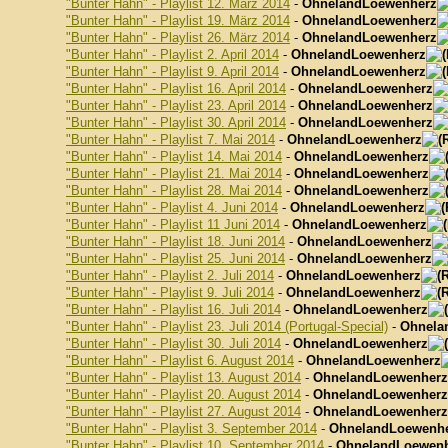
"Bunter Hahn" - Playlist 12. März 2014
-
OhnelandLoewenherz
"Bunter Hahn" - Playlist 19. März 2014
-
OhnelandLoewenherz
"Bunter Hahn" - Playlist 26. März 2014
-
OhnelandLoewenherz
"Bunter Hahn" - Playlist 2. April 2014
-
OhnelandLoewenherz
"Bunter Hahn" - Playlist 9. April 2014
-
OhnelandLoewenherz
"Bunter Hahn" - Playlist 16. April 2014
-
OhnelandLoewenherz
"Bunter Hahn" - Playlist 23. April 2014
-
OhnelandLoewenherz
"Bunter Hahn" - Playlist 30. April 2014
-
OhnelandLoewenherz
"Bunter Hahn" - Playlist 7. Mai 2014
-
OhnelandLoewenherz
"Bunter Hahn" - Playlist 14. Mai 2014
-
OhnelandLoewenherz
"Bunter Hahn" - Playlist 21. Mai 2014
-
OhnelandLoewenherz
"Bunter Hahn" - Playlist 28. Mai 2014
-
OhnelandLoewenherz
"Bunter Hahn" - Playlist 4. Juni 2014
-
OhnelandLoewenherz
"Bunter Hahn" - Playlist 11 Juni 2014
-
OhnelandLoewenherz
"Bunter Hahn" - Playlist 18. Juni 2014
-
OhnelandLoewenherz
"Bunter Hahn" - Playlist 25. Juni 2014
-
OhnelandLoewenherz
"Bunter Hahn" - Playlist 2. Juli 2014
-
OhnelandLoewenherz
"Bunter Hahn" - Playlist 9. Juli 2014
-
OhnelandLoewenherz
"Bunter Hahn" - Playlist 16. Juli 2014
-
OhnelandLoewenherz
"Bunter Hahn" - Playlist 23. Juli 2014 (Portugal-Special)
-
Ohnela
"Bunter Hahn" - Playlist 30. Juli 2014
-
OhnelandLoewenherz
"Bunter Hahn" - Playlist 6. August 2014
-
OhnelandLoewenherz
"Bunter Hahn" - Playlist 13. August 2014
-
OhnelandLoewenherz
"Bunter Hahn" - Playlist 20. August 2014
-
OhnelandLoewenherz
"Bunter Hahn" - Playlist 27. August 2014
-
OhnelandLoewenherz
"Bunter Hahn" - Playlist 3. September 2014
-
OhnelandLoewenh
"Bunter Hahn" - Playlist 10. September 2014
-
OhnelandLoewen