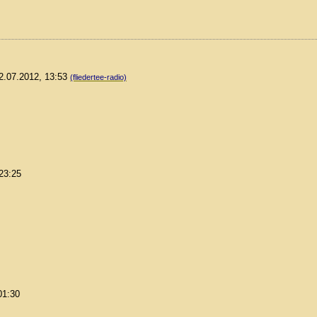
12.07.2012, 13:53
(fliedertee-radio)
 23:25
01:30