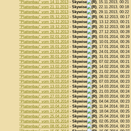
"Plattenbau" vom 14.11.2013
-
Skywise
, 15.11.2013, 00:21
"Plattenbau" vom 21.11.2013
-
Skywise
, 22.11.2013, 00:18
"Plattenbau" vom 28.11.2013
-
Skywise
, 29.11.2013, 00:22
"Plattenbau" vom 05.12.2013
-
Skywise
, 06.12.2013, 00:17
"Plattenbau" vom 12.12.2013
-
Skywise
, 13.12.2013, 00:21
"Plattenbau" vom 19.12.2013
-
Skywise
, 20.12.2013, 00:18
"Plattenbau" vom 26.12.2013
-
Skywise
, 27.12.2013, 00:28
"Plattenbau" vom 02.01.2014
-
Skywise
, 03.01.2014, 00:29
"Plattenbau" vom 09.01.2014
-
Skywise
, 10.01.2014, 00:26
"Plattenbau" vom 16.01.2014
-
Skywise
, 17.01.2014, 00:21
"Plattenbau" vom 23.01.2014
-
Skywise
, 24.01.2014, 00:24
"Plattenbau" vom 30.01.2014
-
Skywise
, 31.01.2014, 00:23
"Plattenbau" vom 06.02.2014
-
Skywise
, 07.02.2014, 00:21
"Plattenbau" vom 13.02.2014
-
Skywise
, 14.02.2014, 00:26
"Plattenbau" vom 20.02.2014
-
Skywise
, 21.02.2014, 00:22
"Plattenbau" vom 27.02.2014
-
Skywise
, 28.02.2014, 00:23
"Plattenbau" vom 06.03.2014
-
Skywise
, 07.03.2014, 00:23
"Plattenbau" vom 13.03.2014
-
Skywise
, 14.03.2014, 00:22
"Plattenbau" vom 20.03.2014
-
Skywise
, 21.03.2014, 00:24
"Plattenbau" vom 27.03.2014
-
Skywise
, 28.03.2014, 00:20
"Plattenbau" vom 03.04.2014
-
Skywise
, 04.04.2014, 00:23
"Plattenbau" vom 10.04.2014
-
Skywise
, 11.04.2014, 00:21
"Plattenbau" vom 17.04.2014
-
Skywise
, 18.04.2014, 00:25
"Plattenbau" vom 25.04.2014
-
Skywise
, 25.04.2014, 00:19
"Plattenbau" vom 01.05.2014
-
Skywise
, 02.05.2014, 00:33
"Plattenbau" vom 08.05.2014
-
Skywise
, 09.05.2014, 00:23