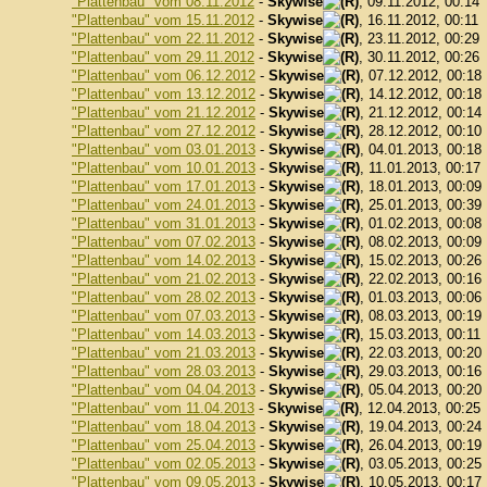
"Plattenbau" vom 08.11.2012
-
Skywise
, 09.11.2012, 00:14
"Plattenbau" vom 15.11.2012
-
Skywise
, 16.11.2012, 00:11
"Plattenbau" vom 22.11.2012
-
Skywise
, 23.11.2012, 00:29
"Plattenbau" vom 29.11.2012
-
Skywise
, 30.11.2012, 00:26
"Plattenbau" vom 06.12.2012
-
Skywise
, 07.12.2012, 00:18
"Plattenbau" vom 13.12.2012
-
Skywise
, 14.12.2012, 00:18
"Plattenbau" vom 21.12.2012
-
Skywise
, 21.12.2012, 00:14
"Plattenbau" vom 27.12.2012
-
Skywise
, 28.12.2012, 00:10
"Plattenbau" vom 03.01.2013
-
Skywise
, 04.01.2013, 00:18
"Plattenbau" vom 10.01.2013
-
Skywise
, 11.01.2013, 00:17
"Plattenbau" vom 17.01.2013
-
Skywise
, 18.01.2013, 00:09
"Plattenbau" vom 24.01.2013
-
Skywise
, 25.01.2013, 00:39
"Plattenbau" vom 31.01.2013
-
Skywise
, 01.02.2013, 00:08
"Plattenbau" vom 07.02.2013
-
Skywise
, 08.02.2013, 00:09
"Plattenbau" vom 14.02.2013
-
Skywise
, 15.02.2013, 00:26
"Plattenbau" vom 21.02.2013
-
Skywise
, 22.02.2013, 00:16
"Plattenbau" vom 28.02.2013
-
Skywise
, 01.03.2013, 00:06
"Plattenbau" vom 07.03.2013
-
Skywise
, 08.03.2013, 00:19
"Plattenbau" vom 14.03.2013
-
Skywise
, 15.03.2013, 00:11
"Plattenbau" vom 21.03.2013
-
Skywise
, 22.03.2013, 00:20
"Plattenbau" vom 28.03.2013
-
Skywise
, 29.03.2013, 00:16
"Plattenbau" vom 04.04.2013
-
Skywise
, 05.04.2013, 00:20
"Plattenbau" vom 11.04.2013
-
Skywise
, 12.04.2013, 00:25
"Plattenbau" vom 18.04.2013
-
Skywise
, 19.04.2013, 00:24
"Plattenbau" vom 25.04.2013
-
Skywise
, 26.04.2013, 00:19
"Plattenbau" vom 02.05.2013
-
Skywise
, 03.05.2013, 00:25
"Plattenbau" vom 09.05.2013
-
Skywise
, 10.05.2013, 00:17