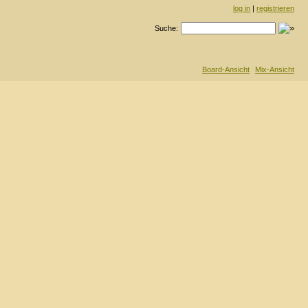
log in
|
registrieren
Suche:
Board-Ansicht
Mix-Ansicht