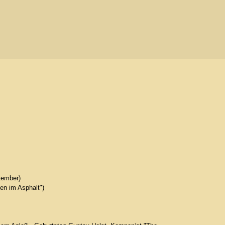
tember)
en im Asphalt")