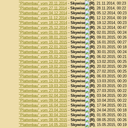
"Plattenbau" vom 20.11.2014
-
Skywise
, 21.11.2014, 00:23
"Plattenbau" vom 27.11.2014
-
Skywise
, 28.11.2014, 00:22
"Plattenbau" vom 04.12.2014
-
Skywise
, 05.12.2014, 00:23
"Plattenbau" vom 11.12.2014
-
Skywise
, 12.12.2014, 00:19
"Plattenbau" vom 18.12.2014
-
Skywise
, 19.12.2014, 00:23
"Plattenbau" vom 25.12.2014
-
Skywise
, 26.12.2014, 00:47
"Plattenbau" vom 01.01.2015
-
Skywise
, 02.01.2015, 00:24
"Plattenbau" vom 08.01.2015
-
Skywise
, 09.01.2015, 00:26
"Plattenbau" vom 15.01.2015
-
Skywise
, 16.01.2015, 00:27
"Plattenbau" vom 22.01.2015
-
Skywise
, 23.01.2015, 00:18
"Plattenbau" vom 29.01.2015
-
Skywise
, 30.01.2015, 00:24
"Plattenbau" vom 05.02.2015
-
Skywise
, 06.02.2015, 00:21
"Plattenbau" vom 12.02.2015
-
Skywise
, 13.02.2015, 00:25
"Plattenbau" vom 19.02.2015
-
Skywise
, 20.02.2015, 00:29
"Plattenbau" vom 26.02.2015
-
Skywise
, 27.02.2015, 00:25
"Plattenbau" vom 05.03.2015
-
Skywise
, 06.03.2015, 00:20
"Plattenbau" vom 12.03.2015
-
Skywise
, 13.03.2015, 00:20
"Plattenbau" vom 19.03.2015
-
Skywise
, 20.03.2015, 00:23
"Plattenbau" vom 27.03.2015
-
Skywise
, 27.03.2015, 00:22
"Plattenbau" vom 02.04.2015
-
Skywise
, 03.04.2015, 00:20
"Plattenbau" vom 09.04.2015
-
Skywise
, 10.04.2015, 00:22
"Plattenbau" vom 16.04.2015
-
Skywise
, 17.04.2015, 00:21
"Plattenbau" vom 23.04.2015
-
Skywise
, 24.04.2015, 00:18
"Plattenbau" vom 30.04.2015
-
Skywise
, 01.05.2015, 00:21
"Plattenbau" vom 08.05.2015
-
Skywise
, 08.05.2015, 00:26
"Plattenbau" vom 14.05.2015
-
Skywise
, 15.05.2015, 00:19