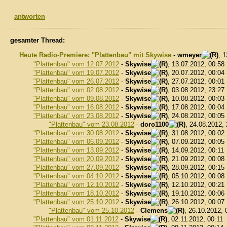
antworten
gesamter Thread:
Heute Radio-Premiere: "Plattenbau" mit Skywise
-
wmeyer
, 
"Plattenbau" vom 12.07.2012
-
Skywise
, 13.07.2012, 00:58
"Plattenbau" vom 19.07.2012
-
Skywise
, 20.07.2012, 00:04
"Plattenbau" vom 26.07.2012
-
Skywise
, 27.07.2012, 00:01
"Plattenbau" vom 02.08.2012
-
Skywise
, 03.08.2012, 23:27
"Plattenbau" vom 09.08.2012
-
Skywise
, 10.08.2012, 00:03
"Plattenbau" vom 16.08.2012
-
Skywise
, 17.08.2012, 00:04
"Plattenbau" vom 23.08.2012
-
Skywise
, 24.08.2012, 00:05
"Plattenbau" vom 23.08.2012
-
doro1100
, 24.08.2012,
"Plattenbau" vom 30.08.2012
-
Skywise
, 31.08.2012, 00:02
"Plattenbau" vom 06.09.2012
-
Skywise
, 07.09.2012, 00:05
"Plattenbau" vom 13.09.2012
-
Skywise
, 14.09.2012, 00:11
"Plattenbau" vom 20.09.2012
-
Skywise
, 21.09.2012, 00:08
"Plattenbau" vom 27.09.2012
-
Skywise
, 28.09.2012, 00:15
"Plattenbau" vom 04.10.2012
-
Skywise
, 05.10.2012, 00:08
"Plattenbau" vom 12.10.2012
-
Skywise
, 12.10.2012, 00:21
"Plattenbau" vom 18.10.2012
-
Skywise
, 19.10.2012, 00:06
"Plattenbau" vom 25.10.2012
-
Skywise
, 26.10.2012, 00:07
"Plattenbau" vom 25.10.2012
-
Clemens
, 26.10.2012, 
"Plattenbau" vom 01.11.2012
-
Skywise
, 02.11.2012, 00:11