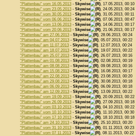
"Plattenbau" vom 16.05.2013
-
Skywise
, 17.05.2013, 00:10
"Plattenbau" vom 23.05.2013
-
Skywise
, 24.05.2013, 00:24
"Plattenbau" vom 30.05.2013
-
Skywise
, 31.05.2013, 00:11
"Plattenbau" vom 06.06.2013
-
Skywise
, 07.06.2013, 00:47
"Plattenbau" vom 13.06.2013
-
Skywise
, 14.06.2013, 00:17
"Plattenbau" vom 20.06.2013
-
Skywise
, 21.06.2013, 00:17
"Plattenbau" am 27.06.2013
-
Skywise
, 28.06.2013, 00:24
"Plattenbau" am 04.07.2013
-
Skywise
, 05.07.2013, 00:22
"Plattenbau" am 11.07.2013
-
Skywise
, 12.07.2013, 00:24
"Plattenbau" am 18.07.2013
-
Skywise
, 19.07.2013, 00:22
"Plattenbau" am 25.07.2013
-
Skywise
, 26.07.2013, 00:16
"Plattenbau" am 01.08.2013
-
Skywise
, 02.08.2013, 00:19
"Plattenbau" am 08.08.2013
-
Skywise
, 09.08.2013, 00:16
"Plattenbau" am 15.08.2013
-
Skywise
, 16.08.2013, 00:17
"Plattenbau" am 22.08.2013
-
Skywise
, 23.08.2013, 00:20
"Plattenbau" am 29.08.2013
-
Skywise
, 30.08.2013, 00:18
"Plattenbau" am 06.09.2013
-
Skywise
, 06.09.2013, 00:18
"Plattenbau" am 12.09.2013
-
Skywise
, 13.09.2013, 00:22
"Plattenbau" vom 19.09.2013
-
Skywise
, 20.09.2013, 00:22
"Plattenbau" vom 26.09.2013
-
Skywise
, 27.09.2013, 00:18
"Plattenbau" vom 03.10.2013
-
Skywise
, 04.10.2013, 00:22
"Plattenbau" vom 10.10.2013
-
Skywise
, 11.10.2013, 00:30
"Plattenbau" vom 17.10.2013
-
Skywise
, 18.10.2013, 00:18
"Plattenbau" am 24.10.2013
-
Skywise
, 25.10.2013, 00:20
"Plattenbau" vom 31.10.2013
-
Skywise
, 01.11.2013, 00:23
"Plattenbau" vom 07.11.2013
-
Skywise
, 08.11.2013, 00:22