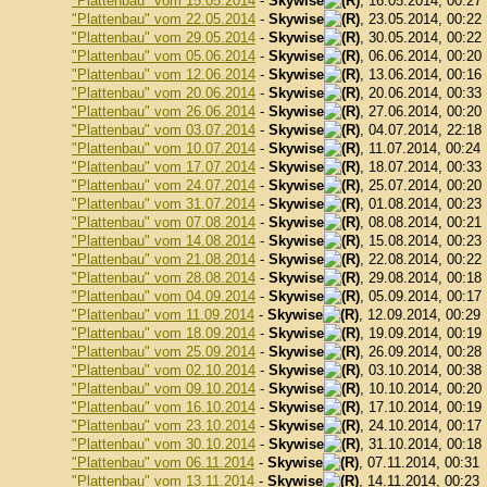
"Plattenbau" vom 15.05.2014
-
Skywise
, 16.05.2014, 00:27
"Plattenbau" vom 22.05.2014
-
Skywise
, 23.05.2014, 00:22
"Plattenbau" vom 29.05.2014
-
Skywise
, 30.05.2014, 00:22
"Plattenbau" vom 05.06.2014
-
Skywise
, 06.06.2014, 00:20
"Plattenbau" vom 12.06.2014
-
Skywise
, 13.06.2014, 00:16
"Plattenbau" vom 20.06.2014
-
Skywise
, 20.06.2014, 00:33
"Plattenbau" vom 26.06.2014
-
Skywise
, 27.06.2014, 00:20
"Plattenbau" vom 03.07.2014
-
Skywise
, 04.07.2014, 22:18
"Plattenbau" vom 10.07.2014
-
Skywise
, 11.07.2014, 00:24
"Plattenbau" vom 17.07.2014
-
Skywise
, 18.07.2014, 00:33
"Plattenbau" vom 24.07.2014
-
Skywise
, 25.07.2014, 00:20
"Plattenbau" vom 31.07.2014
-
Skywise
, 01.08.2014, 00:23
"Plattenbau" vom 07.08.2014
-
Skywise
, 08.08.2014, 00:21
"Plattenbau" vom 14.08.2014
-
Skywise
, 15.08.2014, 00:23
"Plattenbau" vom 21.08.2014
-
Skywise
, 22.08.2014, 00:22
"Plattenbau" vom 28.08.2014
-
Skywise
, 29.08.2014, 00:18
"Plattenbau" vom 04.09.2014
-
Skywise
, 05.09.2014, 00:17
"Plattenbau" vom 11.09.2014
-
Skywise
, 12.09.2014, 00:29
"Plattenbau" vom 18.09.2014
-
Skywise
, 19.09.2014, 00:19
"Plattenbau" vom 25.09.2014
-
Skywise
, 26.09.2014, 00:28
"Plattenbau" vom 02.10.2014
-
Skywise
, 03.10.2014, 00:38
"Plattenbau" vom 09.10.2014
-
Skywise
, 10.10.2014, 00:20
"Plattenbau" vom 16.10.2014
-
Skywise
, 17.10.2014, 00:19
"Plattenbau" vom 23.10.2014
-
Skywise
, 24.10.2014, 00:17
"Plattenbau" vom 30.10.2014
-
Skywise
, 31.10.2014, 00:18
"Plattenbau" vom 06.11.2014
-
Skywise
, 07.11.2014, 00:31
"Plattenbau" vom 13.11.2014
-
Skywise
, 14.11.2014, 00:23