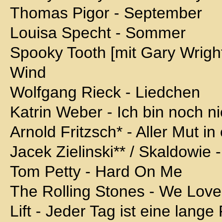
Thomas Pigor - September
Louisa Specht - Sommer
Spooky Tooth [mit Gary Wright*
Wind
Wolfgang Rieck - Liedchen
Katrin Weber - Ich bin noch nic
Arnold Fritzsch* - Aller Mut in
Jacek Zielinski** / Skaldowie
Tom Petty - Hard On Me
The Rolling Stones - We Love
Lift - Jeder Tag ist eine lange