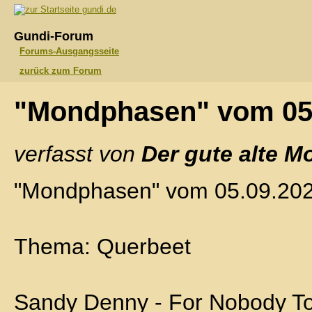
gundi.de
Gundi-Forum
Forums-Ausgangsseite
zurück zum Forum
"Mondphasen" vom 05
verfasst von
Der gute alte M
"Mondphasen" vom 05.09.20
Thema: Querbeet
Sandy Denny - For Nobody T