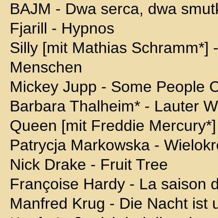
BAJM - Dwa serca, dwa smutki
Fjarill - Hypnos
Silly [mit Mathias Schramm*] -
Menschen
Mickey Jupp - Some People C
Barbara Thalheim* - Lauter 
Queen [mit Freddie Mercury*]
Patrycja Markowska - Wielok
Nick Drake - Fruit Tree
Françoise Hardy - La saison d
Manfred Krug - Die Nacht ist