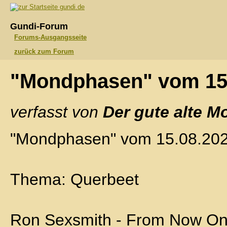
gundi.de
Gundi-Forum
Forums-Ausgangsseite
zurück zum Forum
"Mondphasen" vom 15
verfasst von
Der gute alte M
"Mondphasen" vom 15.08.20
Thema: Querbeet
Ron Sexsmith - From Now O