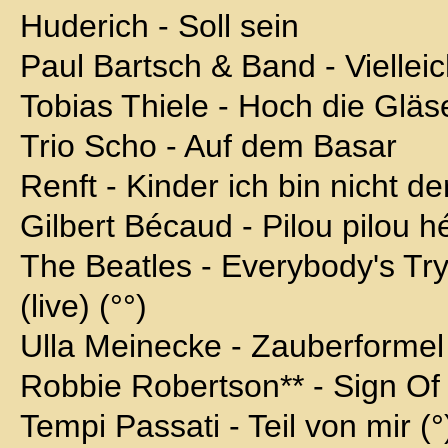
Huderich - Soll sein
Paul Bartsch & Band - Vielleich
Tobias Thiele - Hoch die Gläse
Trio Scho - Auf dem Basar
Renft - Kinder ich bin nicht 
Gilbert Bécaud - Pilou pilou h
The Beatles - Everybody's Tr
(live) (°°)
Ulla Meinecke - Zauberformel
Robbie Robertson** - Sign O
Tempi Passati - Teil von mir (°