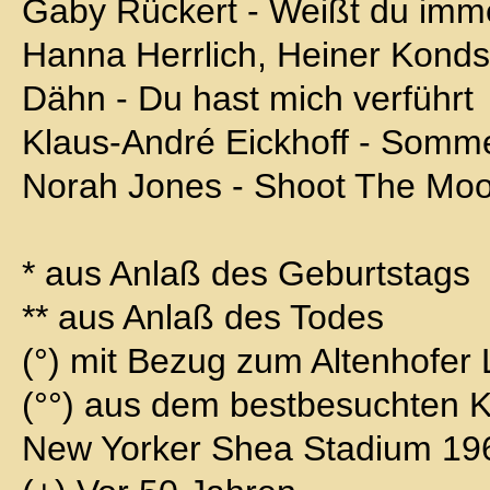
Gaby Rückert - Weißt du imme
Hanna Herrlich, Heiner Konds
Dähn - Du hast mich verführt
Klaus-André Eickhoff - Somm
Norah Jones - Shoot The Mo
* aus Anlaß des Geburtstags
** aus Anlaß des Todes
(°) mit Bezug zum Altenhofe
(°°) aus dem bestbesuchten K
New Yorker Shea Stadium 19