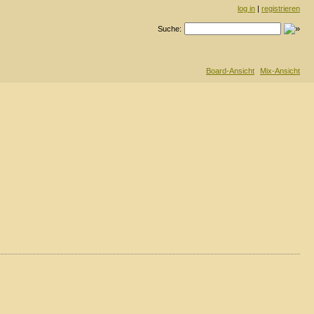
log in
|
registrieren
Suche:
Board-Ansicht
Mix-Ansicht