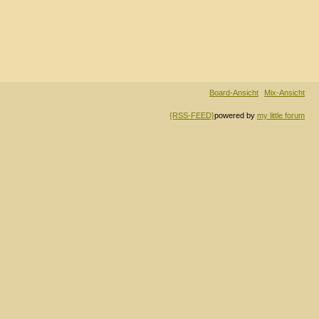
Board-Ansicht
Mix-Ansicht
{RSS-FEED}
powered by
my little forum