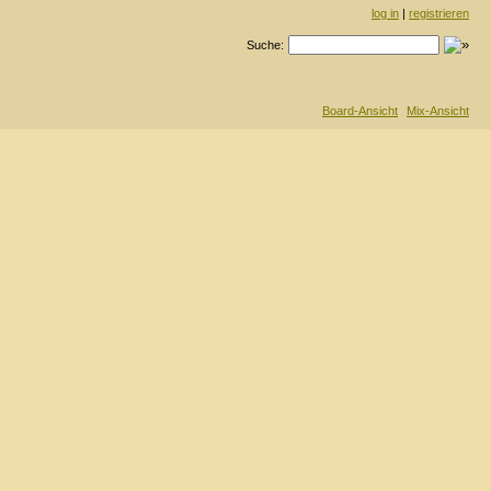
log in
|
registrieren
Suche:
Board-Ansicht
Mix-Ansicht