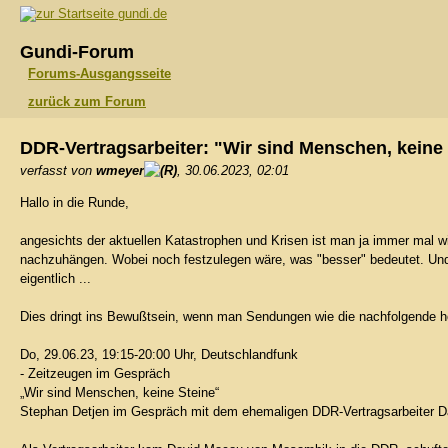
gundi.de
Gundi-Forum
Forums-Ausgangsseite
zurück zum Forum
DDR-Vertragsarbeiter: "Wir sind Menschen, keine
verfasst von
wmeyer
, 30.06.2023, 02:01
Hallo in die Runde,
angesichts der aktuellen Katastrophen und Krisen ist man ja immer mal w
nachzuhängen. Wobei noch festzulegen wäre, was "besser" bedeutet. Und 
eigentlich ...
Dies dringt ins Bewußtsein, wenn man Sendungen wie die nachfolgende hö
Do, 29.06.23, 19:15-20:00 Uhr, Deutschlandfunk
- Zeitzeugen im Gespräch
„Wir sind Menschen, keine Steine“
Stephan Detjen im Gespräch mit dem ehemaligen DDR-Vertragsarbeiter 