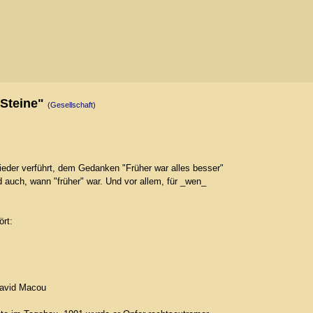
 Steine"
(Gesellschaft)
ieder verführt, dem Gedanken "Früher war alles besser"
auch, wann "früher" war. Und vor allem, für _wen_
rt:
David Macou