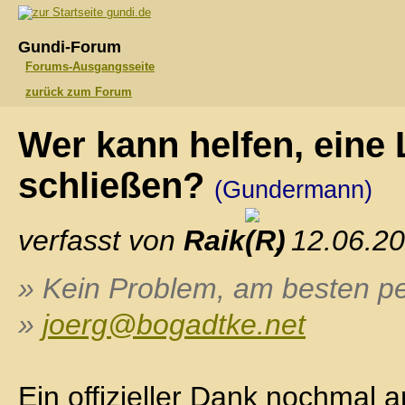
gundi.de
Gundi-Forum
Forums-Ausgangsseite
zurück zum Forum
Wer kann helfen, eine
schließen?
(Gundermann)
verfasst von
Raik
, 12.06.2
» Kein Problem, am besten pe
»
joerg@bogadtke.net
Ein offizieller Dank nochmal a