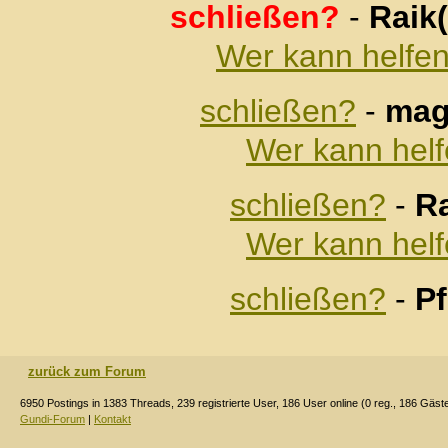
schließen?
-
Raik
Wer kann helfen
schließen?
-
mag
Wer kann helf
schließen?
-
R
Wer kann helf
schließen?
-
Pf
zurück zum Forum
6950 Postings in 1383 Threads, 239 registrierte User, 186 User online (0 reg., 186 Gäst
Gundi-Forum
|
Kontakt