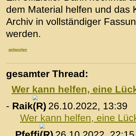
dem Material helfen und das 
Archiv in vollständiger Fassu
werden.
antworten
gesamter Thread:
Wer kann helfen, eine Lüc
-
Raik
, 26.10.2022, 13:39
Wer kann helfen, eine Lüc
Pfeffi
, 26.10.2022, 22:15