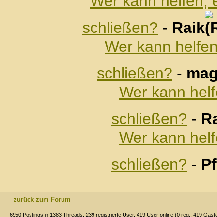
Wer kann helfen, 
schließen?
-
Raik
Wer kann helfen
schließen?
-
mag
Wer kann helf
schließen?
-
R
Wer kann helf
schließen?
-
Pf
zurück zum Forum
6950 Postings in 1383 Threads, 239 registrierte User, 419 User online (0 reg., 419 Gäst