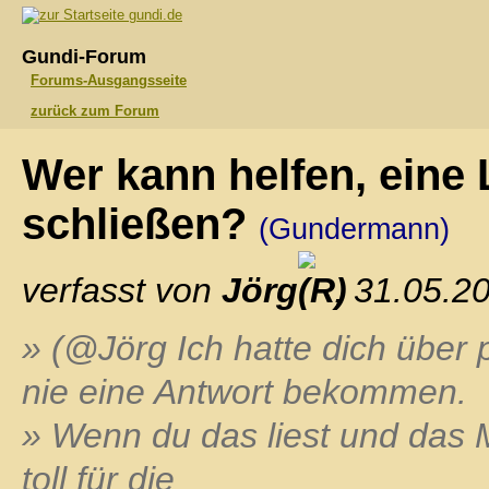
gundi.de
Gundi-Forum
Forums-Ausgangsseite
zurück zum Forum
Wer kann helfen, eine
schließen?
(Gundermann)
verfasst von
Jörg
, 31.05.2
» (@Jörg Ich hatte dich über p
nie eine Antwort bekommen.
» Wenn du das liest und das M
toll für die