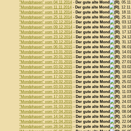
"Mondphasen" vom 04.11.2014
-
Der gute alte Mond
, 05.1
"Mondphasen" vom 11.11.2014
-
Der gute alte Mond
, 12.11
"Mondphasen" vom 18.11.2014
-
Der gute alte Mond
, 18.1
"Mondphasen" vom 25.11.2014
-
Der gute alte Mond
, 25.1
"Mondphasen" vom 02.12.2014
-
Der gute alte Mond
, 03.1
"Mondphasen" vom 09.12.2014
-
Der gute alte Mond
, 10.1
"Mondphasen" vom 16.12.2014
-
Der gute alte Mond
, 17.1
"Mondphasen" vom 23.12.2014
-
Der gute alte Mond
, 24.1
"Mondphasen" vom 30.12.2014
-
Der gute alte Mond
, 31.1
"Mondphasen" vom 06.01.2015
-
Der gute alte Mond
, 06.0
"Mondphasen" vom 13.01.2015
-
Der gute alte Mond
, 14.0
"Mondphasen" vom 20.01.2015
-
Der gute alte Mond
, 20.0
"Mondphasen" vom 27.01.2015
-
Der gute alte Mond
, 27.0
"Mondphasen" vom 03.02.2015
-
Der gute alte Mond
, 03.0
"Mondphasen" vom 10.02.2015
-
Der gute alte Mond
, 10.0
"Mondphasen" vom 17.02.2015
-
Der gute alte Mond
, 18.0
"Mondphasen" vom 24.02.2015
-
Der gute alte Mond
, 25.0
"Mondphasen" vom 03.03.2015
-
Der gute alte Mond
, 04.0
"Mondphasen" vom 10.03.2015
-
Der gute alte Mond
, 11.0
"Mondphasen" vom 17.03.2015
-
Der gute alte Mond
, 18.0
"Mondphasen" vom 24.03.2015
-
Der gute alte Mond
, 24.0
"Mondphasen" vom 31.03.2015
-
Der gute alte Mond
, 01.0
"Mondphasen" vom 07.04.2015
-
Der gute alte Mond
, 08.0
"Mondphasen" vom 14.04.2015
-
Der gute alte Mond
, 15.0
"Mondphasen" vom 21.04.2015
-
Der gute alte Mond
, 22.0
"Mondphasen" vom 28.04.2015
-
Der gute alte Mond
, 29.0