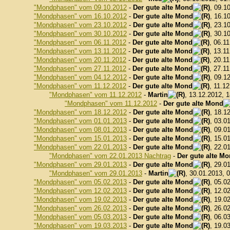
"Mondphasen" vom 09.10.2012
-
Der gute alte Mond
, 09.1
"Mondphasen" vom 16.10.2012
-
Der gute alte Mond
, 16.1
"Mondphasen" vom 23.10.2012
-
Der gute alte Mond
, 23.1
"Mondphasen" vom 30.10.2012
-
Der gute alte Mond
, 30.1
"Mondphasen" vom 06.11.2012
-
Der gute alte Mond
, 06.1
"Mondphasen" vom 13.11.2012
-
Der gute alte Mond
, 13.1
"Mondphasen" vom 20.11.2012
-
Der gute alte Mond
, 20.1
"Mondphasen" vom 27.11.2012
-
Der gute alte Mond
, 27.1
"Mondphasen" vom 04.12.2012
-
Der gute alte Mond
, 09.1
"Mondphasen" vom 11.12.2012
-
Der gute alte Mond
, 11.1
"Mondphasen" vom 11.12.2012
-
Martin
, 13.12.2012, 
"Mondphasen" vom 11.12.2012
-
Der gute alte Mond
"Mondphasen" vom 18.12.2012
-
Der gute alte Mond
, 18.1
"Mondphasen" vom 01.01.2013
-
Der gute alte Mond
, 03.0
"Mondphasen" vom 08.01.2013
-
Der gute alte Mond
, 09.0
"Mondphasen" vom 15.01.2013
-
Der gute alte Mond
, 15.0
"Mondphasen" vom 22.01.2013
-
Der gute alte Mond
, 22.0
"Mondphasen" vom 22.01.2013 Nachtrag
-
Der gute alte M
"Mondphasen" vom 29.01.2013
-
Der gute alte Mond
, 29.0
"Mondphasen" vom 29.01.2013
-
Martin
, 30.01.2013, 
"Mondphasen" vom 05.02.2013
-
Der gute alte Mond
, 05.0
"Mondphasen" vom 12.02.2013
-
Der gute alte Mond
, 12.0
"Mondphasen" vom 19.02.2013
-
Der gute alte Mond
, 19.0
"Mondphasen" vom 26.02.2013
-
Der gute alte Mond
, 26.0
"Mondphasen" vom 05.03.2013
-
Der gute alte Mond
, 06.0
"Mondphasen" vom 19.03.2013
-
Der gute alte Mond
, 19.0