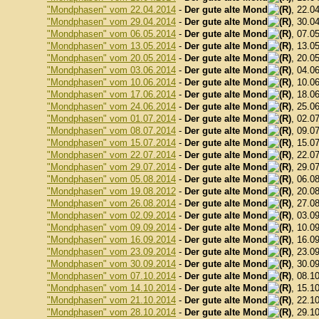
"Mondphasen" vom 22.04.2014
-
Der gute alte Mond
, 22.0
"Mondphasen" vom 29.04.2014
-
Der gute alte Mond
, 30.0
"Mondphasen" vom 06.05.2014
-
Der gute alte Mond
, 07.0
"Mondphasen" vom 13.05.2014
-
Der gute alte Mond
, 13.0
"Mondphasen" vom 20.05.2014
-
Der gute alte Mond
, 20.0
"Mondphasen" vom 03.06.2014
-
Der gute alte Mond
, 04.0
"Mondphasen" vom 10.06.2014
-
Der gute alte Mond
, 10.0
"Mondphasen" vom 17.06.2014
-
Der gute alte Mond
, 18.0
"Mondphasen" vom 24.06.2014
-
Der gute alte Mond
, 25.0
"Mondphasen" vom 01.07.2014
-
Der gute alte Mond
, 02.0
"Mondphasen" vom 08.07.2014
-
Der gute alte Mond
, 09.0
"Mondphasen" vom 15.07.2014
-
Der gute alte Mond
, 15.0
"Mondphasen" vom 22.07.2014
-
Der gute alte Mond
, 22.0
"Mondphasen" vom 29.07.2014
-
Der gute alte Mond
, 29.0
"Mondphasen" vom 05.08.2014
-
Der gute alte Mond
, 06.0
"Mondphasen" vom 19.08.2012
-
Der gute alte Mond
, 20.0
"Mondphasen" vom 26.08.2014
-
Der gute alte Mond
, 27.0
"Mondphasen" vom 02.09.2014
-
Der gute alte Mond
, 03.0
"Mondphasen" vom 09.09.2014
-
Der gute alte Mond
, 10.0
"Mondphasen" vom 16.09.2014
-
Der gute alte Mond
, 16.0
"Mondphasen" vom 23.09.2014
-
Der gute alte Mond
, 23.0
"Mondphasen" vom 30.09.2014
-
Der gute alte Mond
, 30.0
"Mondphasen" vom 07.10.2014
-
Der gute alte Mond
, 08.1
"Mondphasen" vom 14.10.2014
-
Der gute alte Mond
, 15.1
"Mondphasen" vom 21.10.2014
-
Der gute alte Mond
, 22.1
"Mondphasen" vom 28.10.2014
-
Der gute alte Mond
, 29.1