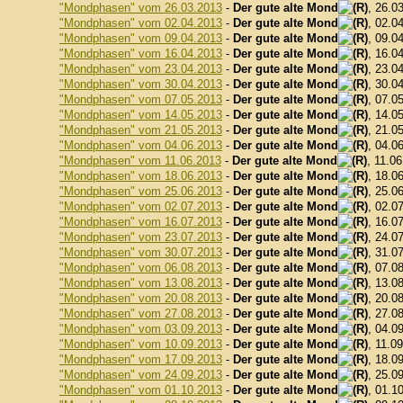
"Mondphasen" vom 26.03.2013
-
Der gute alte Mond
, 26.0
"Mondphasen" vom 02.04.2013
-
Der gute alte Mond
, 02.0
"Mondphasen" vom 09.04.2013
-
Der gute alte Mond
, 09.0
"Mondphasen" vom 16.04.2013
-
Der gute alte Mond
, 16.0
"Mondphasen" vom 23.04.2013
-
Der gute alte Mond
, 23.0
"Mondphasen" vom 30.04.2013
-
Der gute alte Mond
, 30.0
"Mondphasen" vom 07.05.2013
-
Der gute alte Mond
, 07.0
"Mondphasen" vom 14.05.2013
-
Der gute alte Mond
, 14.0
"Mondphasen" vom 21.05.2013
-
Der gute alte Mond
, 21.0
"Mondphasen" vom 04.06.2013
-
Der gute alte Mond
, 04.0
"Mondphasen" vom 11.06.2013
-
Der gute alte Mond
, 11.0
"Mondphasen" vom 18.06.2013
-
Der gute alte Mond
, 18.0
"Mondphasen" vom 25.06.2013
-
Der gute alte Mond
, 25.0
"Mondphasen" vom 02.07.2013
-
Der gute alte Mond
, 02.0
"Mondphasen" vom 16.07.2013
-
Der gute alte Mond
, 16.0
"Mondphasen" vom 23.07.2013
-
Der gute alte Mond
, 24.0
"Mondphasen" vom 30.07.2013
-
Der gute alte Mond
, 31.0
"Mondphasen" vom 06.08.2013
-
Der gute alte Mond
, 07.0
"Mondphasen" vom 13.08.2013
-
Der gute alte Mond
, 13.0
"Mondphasen" vom 20.08.2013
-
Der gute alte Mond
, 20.0
"Mondphasen" vom 27.08.2013
-
Der gute alte Mond
, 27.0
"Mondphasen" vom 03.09.2013
-
Der gute alte Mond
, 04.0
"Mondphasen" vom 10.09.2013
-
Der gute alte Mond
, 11.0
"Mondphasen" vom 17.09.2013
-
Der gute alte Mond
, 18.0
"Mondphasen" vom 24.09.2013
-
Der gute alte Mond
, 25.0
"Mondphasen" vom 01.10.2013
-
Der gute alte Mond
, 01.1