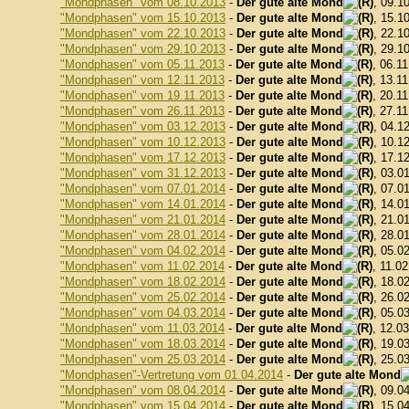
"Mondphasen" vom 08.10.2013
-
Der gute alte Mond
, 09.1
"Mondphasen" vom 15.10.2013
-
Der gute alte Mond
, 15.1
"Mondphasen" vom 22.10.2013
-
Der gute alte Mond
, 22.1
"Mondphasen" vom 29.10.2013
-
Der gute alte Mond
, 29.1
"Mondphasen" vom 05.11.2013
-
Der gute alte Mond
, 06.1
"Mondphasen" vom 12.11.2013
-
Der gute alte Mond
, 13.1
"Mondphasen" vom 19.11.2013
-
Der gute alte Mond
, 20.1
"Mondphasen" vom 26.11.2013
-
Der gute alte Mond
, 27.1
"Mondphasen" vom 03.12.2013
-
Der gute alte Mond
, 04.1
"Mondphasen" vom 10.12.2013
-
Der gute alte Mond
, 10.1
"Mondphasen" vom 17.12.2013
-
Der gute alte Mond
, 17.1
"Mondphasen" vom 31.12.2013
-
Der gute alte Mond
, 03.0
"Mondphasen" vom 07.01.2014
-
Der gute alte Mond
, 07.0
"Mondphasen" vom 14.01.2014
-
Der gute alte Mond
, 14.0
"Mondphasen" vom 21.01.2014
-
Der gute alte Mond
, 21.0
"Mondphasen" vom 28.01.2014
-
Der gute alte Mond
, 28.0
"Mondphasen" vom 04.02.2014
-
Der gute alte Mond
, 05.0
"Mondphasen" vom 11.02.2014
-
Der gute alte Mond
, 11.0
"Mondphasen" vom 18.02.2014
-
Der gute alte Mond
, 18.0
"Mondphasen" vom 25.02.2014
-
Der gute alte Mond
, 26.0
"Mondphasen" vom 04.03.2014
-
Der gute alte Mond
, 05.0
"Mondphasen" vom 11.03.2014
-
Der gute alte Mond
, 12.0
"Mondphasen" vom 18.03.2014
-
Der gute alte Mond
, 19.0
"Mondphasen" vom 25.03.2014
-
Der gute alte Mond
, 25.0
"Mondphasen"-Vertretung vom 01.04.2014
-
Der gute alte Mond
"Mondphasen" vom 08.04.2014
-
Der gute alte Mond
, 09.0
"Mondphasen" vom 15.04.2014
-
Der gute alte Mond
, 15.0