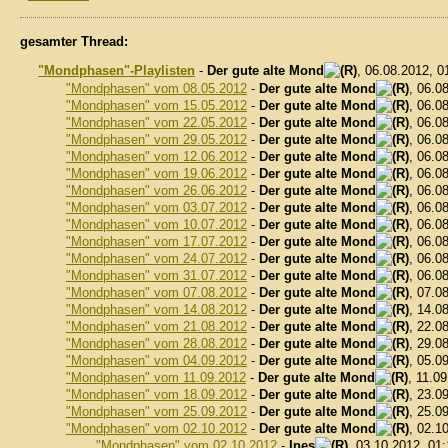
gesamter Thread:
"Mondphasen"-Playlisten
-
Der gute alte Mond
, 06.08.2012, 
"Mondphasen" vom 08.05.2012
-
Der gute alte Mond
, 06.0
"Mondphasen" vom 15.05.2012
-
Der gute alte Mond
, 06.0
"Mondphasen" vom 22.05.2012
-
Der gute alte Mond
, 06.0
"Mondphasen" vom 29.05.2012
-
Der gute alte Mond
, 06.0
"Mondphasen" vom 12.06.2012
-
Der gute alte Mond
, 06.0
"Mondphasen" vom 19.06.2012
-
Der gute alte Mond
, 06.0
"Mondphasen" vom 26.06.2012
-
Der gute alte Mond
, 06.0
"Mondphasen" vom 03.07.2012
-
Der gute alte Mond
, 06.0
"Mondphasen" vom 10.07.2012
-
Der gute alte Mond
, 06.0
"Mondphasen" vom 17.07.2012
-
Der gute alte Mond
, 06.0
"Mondphasen" vom 24.07.2012
-
Der gute alte Mond
, 06.0
"Mondphasen" vom 31.07.2012
-
Der gute alte Mond
, 06.0
"Mondphasen" vom 07.08.2012
-
Der gute alte Mond
, 07.0
"Mondphasen" vom 14.08.2012
-
Der gute alte Mond
, 14.0
"Mondphasen" vom 21.08.2012
-
Der gute alte Mond
, 22.0
"Mondphasen" vom 28.08.2012
-
Der gute alte Mond
, 29.0
"Mondphasen" vom 04.09.2012
-
Der gute alte Mond
, 05.0
"Mondphasen" vom 11.09.2012
-
Der gute alte Mond
, 11.0
"Mondphasen" vom 18.09.2012
-
Der gute alte Mond
, 23.0
"Mondphasen" vom 25.09.2012
-
Der gute alte Mond
, 25.0
"Mondphasen" vom 02.10.2012
-
Der gute alte Mond
, 02.1
"Mondphasen" vom 02.10.2012
-
Ines
, 03.10.2012, 01