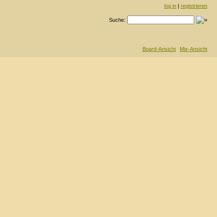
log in
|
registrieren
Suche:
Board-Ansicht
Mix-Ansicht