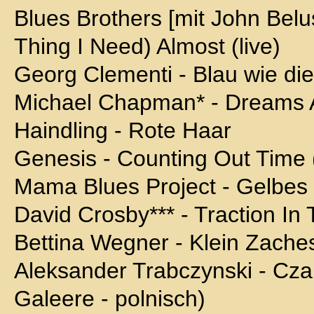
Blues Brothers [mit John Belus
Thing I Need) Almost (live)
Georg Clementi - Blau wie di
Michael Chapman* - Dreams 
Haindling - Rote Haar
Genesis - Counting Out Time 
Mama Blues Project - Gelbes
David Crosby*** - Traction In
Bettina Wegner - Klein Zaches 
Aleksander Trabczynski - Cz
Galeere - polnisch)