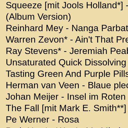
Squeeze [mit Jools Holland*] 
(Album Version)
Reinhard Mey - Nanga Parbat 
Warren Zevon* - Ain't That Pret
Ray Stevens* - Jeremiah Pea
Unsaturated Quick Dissolving
Tasting Green And Purple Pill
Herman van Veen - Blaue ple
Johan Meijer - Insel im Rote
The Fall [mit Mark E. Smith**] 
Pe Werner - Rosa