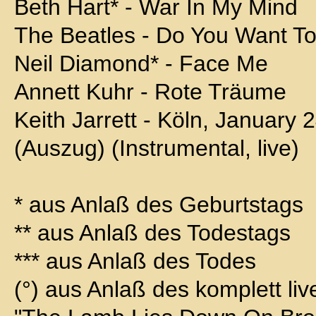
Beth Hart* - War In My Mind
The Beatles - Do You Want To
Neil Diamond* - Face Me
Annett Kuhr - Rote Träume
Keith Jarrett - Köln, January 2
(Auszug) (Instrumental, live)
* aus Anlaß des Geburtstags
** aus Anlaß des Todestags
*** aus Anlaß des Todes
(°) aus Anlaß des komplett li