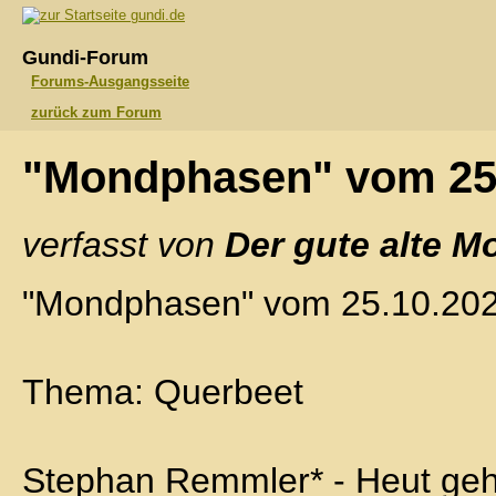
gundi.de
Gundi-Forum
Forums-Ausgangsseite
zurück zum Forum
"Mondphasen" vom 25
verfasst von
Der gute alte M
"Mondphasen" vom 25.10.20
Thema: Querbeet
Stephan Remmler* - Heut geht