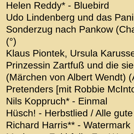
Helen Reddy* - Bluebird
Udo Lindenberg und das Pani
Sonderzug nach Pankow (Ch
(°)
Klaus Piontek, Ursula Karusse
Prinzessin Zartfuß und die si
(Märchen von Albert Wendt) 
Pretenders [mit Robbie McInt
Nils Koppruch* - Einmal
Hüsch! - Herbstlied / Alle gut
Richard Harris** - Watermark