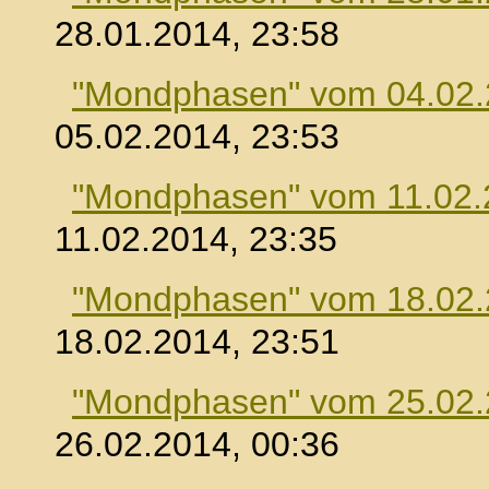
28.01.2014, 23:58
"Mondphasen" vom 04.02
05.02.2014, 23:53
"Mondphasen" vom 11.02.
11.02.2014, 23:35
"Mondphasen" vom 18.02
18.02.2014, 23:51
"Mondphasen" vom 25.02
26.02.2014, 00:36