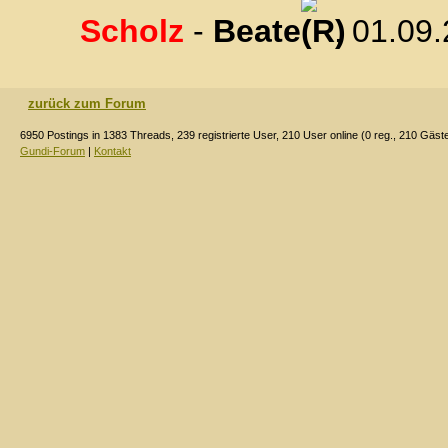
Scholz
-
Beate
, 01.09
zurück zum Forum
6950 Postings in 1383 Threads, 239 registrierte User, 210 User online (0 reg., 210 Gäst
Gundi-Forum
|
Kontakt