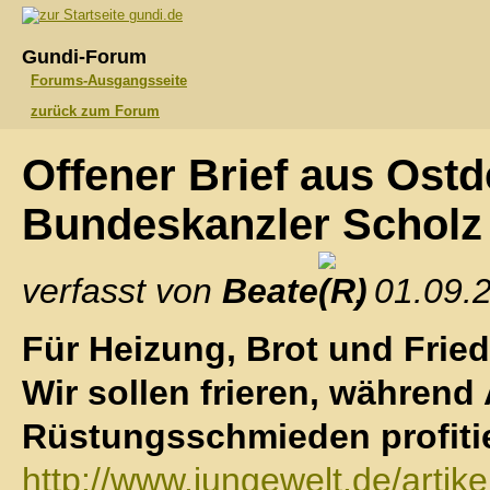
gundi.de
Gundi-Forum
Forums-Ausgangsseite
zurück zum Forum
Offener Brief aus Ost
Bundeskanzler Schol
verfasst von
Beate
, 01.09.
Für Heizung, Brot und Frie
Wir sollen frieren, während
Rüstungsschmieden profiti
http://www.jungewelt.de/artike