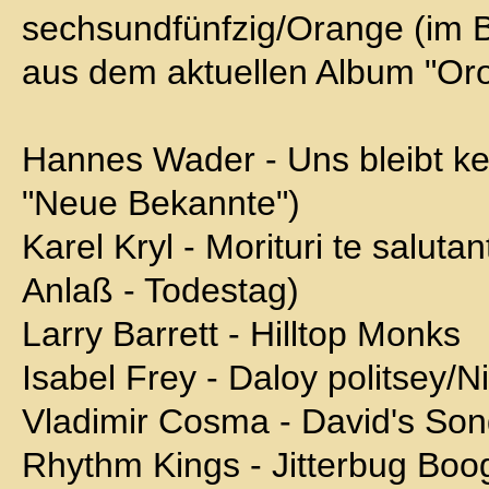
sechsundfünfzig/Orange (im B
aus dem aktuellen Album "Or
Hannes Wader - Uns bleibt ke
"Neue Bekannte")
Karel Kryl - Morituri te salu
Anlaß - Todestag)
Larry Barrett - Hilltop Monks
Isabel Frey - Daloy politsey/
Vladimir Cosma - David's So
Rhythm Kings - Jitterbug Boo