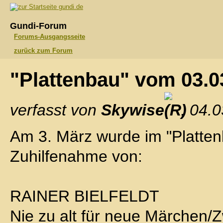
gundi.de
Gundi-Forum
Forums-Ausgangsseite
zurück zum Forum
"Plattenbau" vom 03.
verfasst von
Skywise
, 04.
Am 3. März wurde im "Plattenb
Zuhilfenahme von:
RAINER BIELFELDT
Nie zu alt für neue Märchen/