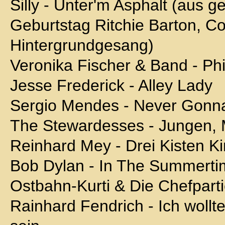
Silly - Unter'm Asphalt (aus 
Geburtstag Ritchie Barton, C
Hintergrundgesang)
Veronika Fischer & Band - Ph
Jesse Frederick - Alley Lady
Sergio Mendes - Never Gonn
The Stewardesses - Jungen,
Reinhard Mey - Drei Kisten Ki
Bob Dylan - In The Summert
Ostbahn-Kurti & Die Chefparti
Rainhard Fendrich - Ich wollt