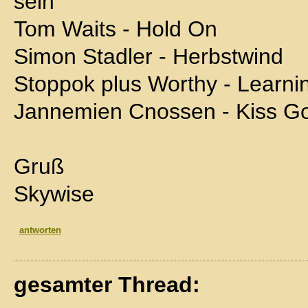
sein
Tom Waits - Hold On
Simon Stadler - Herbstwind
Stoppok plus Worthy - Learni
Jannemien Cnossen - Kiss G
Gruß
Skywise
antworten
gesamter Thread: