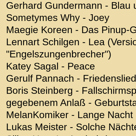
Gerhard Gundermann - Blau 
Sometymes Why - Joey
Maegie Koreen - Das Pinup-Gi
Lennart Schilgen - Lea (Versi
"Engelszungenbrecher")
Katey Sagal - Peace
Gerulf Pannach - Friedenslie
Boris Steinberg - Fallschirms
gegebenem Anlaß - Geburtst
MelanKomiker - Lange Nacht d
Lukas Meister - Solche Nächt