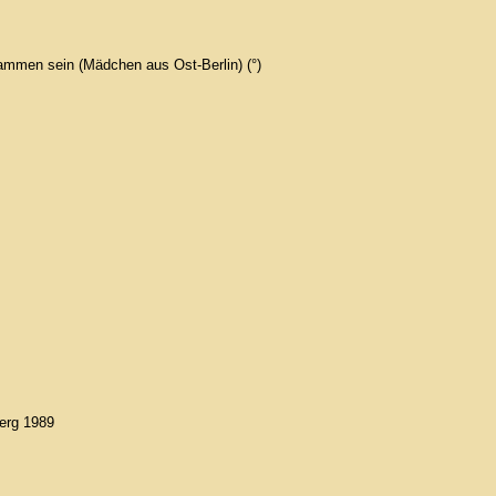
ammen sein (Mädchen aus Ost-Berlin) (°)
berg 1989