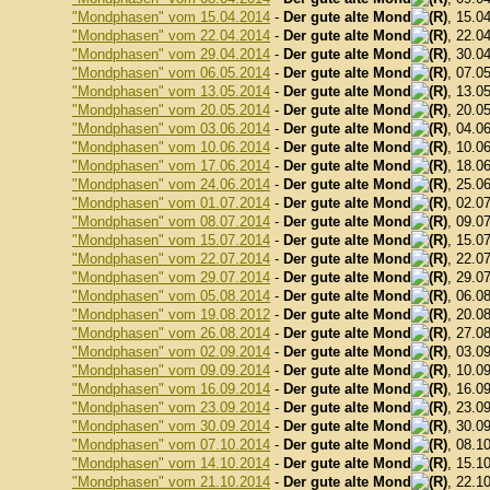
"Mondphasen" vom 15.04.2014
-
Der gute alte Mond
, 15.0
"Mondphasen" vom 22.04.2014
-
Der gute alte Mond
, 22.0
"Mondphasen" vom 29.04.2014
-
Der gute alte Mond
, 30.0
"Mondphasen" vom 06.05.2014
-
Der gute alte Mond
, 07.0
"Mondphasen" vom 13.05.2014
-
Der gute alte Mond
, 13.0
"Mondphasen" vom 20.05.2014
-
Der gute alte Mond
, 20.0
"Mondphasen" vom 03.06.2014
-
Der gute alte Mond
, 04.0
"Mondphasen" vom 10.06.2014
-
Der gute alte Mond
, 10.0
"Mondphasen" vom 17.06.2014
-
Der gute alte Mond
, 18.0
"Mondphasen" vom 24.06.2014
-
Der gute alte Mond
, 25.0
"Mondphasen" vom 01.07.2014
-
Der gute alte Mond
, 02.0
"Mondphasen" vom 08.07.2014
-
Der gute alte Mond
, 09.0
"Mondphasen" vom 15.07.2014
-
Der gute alte Mond
, 15.0
"Mondphasen" vom 22.07.2014
-
Der gute alte Mond
, 22.0
"Mondphasen" vom 29.07.2014
-
Der gute alte Mond
, 29.0
"Mondphasen" vom 05.08.2014
-
Der gute alte Mond
, 06.0
"Mondphasen" vom 19.08.2012
-
Der gute alte Mond
, 20.0
"Mondphasen" vom 26.08.2014
-
Der gute alte Mond
, 27.0
"Mondphasen" vom 02.09.2014
-
Der gute alte Mond
, 03.0
"Mondphasen" vom 09.09.2014
-
Der gute alte Mond
, 10.0
"Mondphasen" vom 16.09.2014
-
Der gute alte Mond
, 16.0
"Mondphasen" vom 23.09.2014
-
Der gute alte Mond
, 23.0
"Mondphasen" vom 30.09.2014
-
Der gute alte Mond
, 30.0
"Mondphasen" vom 07.10.2014
-
Der gute alte Mond
, 08.1
"Mondphasen" vom 14.10.2014
-
Der gute alte Mond
, 15.1
"Mondphasen" vom 21.10.2014
-
Der gute alte Mond
, 22.1