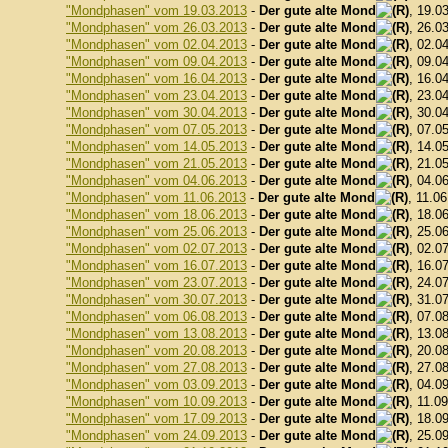
"Mondphasen" vom 19.03.2013
-
Der gute alte Mond
, 19.0
"Mondphasen" vom 26.03.2013
-
Der gute alte Mond
, 26.0
"Mondphasen" vom 02.04.2013
-
Der gute alte Mond
, 02.0
"Mondphasen" vom 09.04.2013
-
Der gute alte Mond
, 09.0
"Mondphasen" vom 16.04.2013
-
Der gute alte Mond
, 16.0
"Mondphasen" vom 23.04.2013
-
Der gute alte Mond
, 23.0
"Mondphasen" vom 30.04.2013
-
Der gute alte Mond
, 30.0
"Mondphasen" vom 07.05.2013
-
Der gute alte Mond
, 07.0
"Mondphasen" vom 14.05.2013
-
Der gute alte Mond
, 14.0
"Mondphasen" vom 21.05.2013
-
Der gute alte Mond
, 21.0
"Mondphasen" vom 04.06.2013
-
Der gute alte Mond
, 04.0
"Mondphasen" vom 11.06.2013
-
Der gute alte Mond
, 11.0
"Mondphasen" vom 18.06.2013
-
Der gute alte Mond
, 18.0
"Mondphasen" vom 25.06.2013
-
Der gute alte Mond
, 25.0
"Mondphasen" vom 02.07.2013
-
Der gute alte Mond
, 02.0
"Mondphasen" vom 16.07.2013
-
Der gute alte Mond
, 16.0
"Mondphasen" vom 23.07.2013
-
Der gute alte Mond
, 24.0
"Mondphasen" vom 30.07.2013
-
Der gute alte Mond
, 31.0
"Mondphasen" vom 06.08.2013
-
Der gute alte Mond
, 07.0
"Mondphasen" vom 13.08.2013
-
Der gute alte Mond
, 13.0
"Mondphasen" vom 20.08.2013
-
Der gute alte Mond
, 20.0
"Mondphasen" vom 27.08.2013
-
Der gute alte Mond
, 27.0
"Mondphasen" vom 03.09.2013
-
Der gute alte Mond
, 04.0
"Mondphasen" vom 10.09.2013
-
Der gute alte Mond
, 11.0
"Mondphasen" vom 17.09.2013
-
Der gute alte Mond
, 18.0
"Mondphasen" vom 24.09.2013
-
Der gute alte Mond
, 25.0