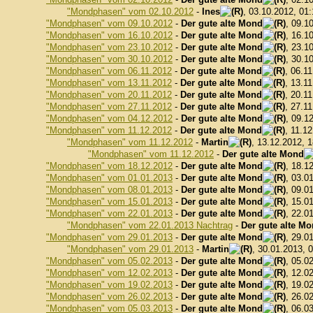
"Mondphasen" vom 02.10.2012
-
Ines
, 03.10.2012, 01
"Mondphasen" vom 09.10.2012
-
Der gute alte Mond
, 09.1
"Mondphasen" vom 16.10.2012
-
Der gute alte Mond
, 16.1
"Mondphasen" vom 23.10.2012
-
Der gute alte Mond
, 23.1
"Mondphasen" vom 30.10.2012
-
Der gute alte Mond
, 30.1
"Mondphasen" vom 06.11.2012
-
Der gute alte Mond
, 06.1
"Mondphasen" vom 13.11.2012
-
Der gute alte Mond
, 13.1
"Mondphasen" vom 20.11.2012
-
Der gute alte Mond
, 20.1
"Mondphasen" vom 27.11.2012
-
Der gute alte Mond
, 27.1
"Mondphasen" vom 04.12.2012
-
Der gute alte Mond
, 09.1
"Mondphasen" vom 11.12.2012
-
Der gute alte Mond
, 11.1
"Mondphasen" vom 11.12.2012
-
Martin
, 13.12.2012, 
"Mondphasen" vom 11.12.2012
-
Der gute alte Mond
"Mondphasen" vom 18.12.2012
-
Der gute alte Mond
, 18.1
"Mondphasen" vom 01.01.2013
-
Der gute alte Mond
, 03.0
"Mondphasen" vom 08.01.2013
-
Der gute alte Mond
, 09.0
"Mondphasen" vom 15.01.2013
-
Der gute alte Mond
, 15.0
"Mondphasen" vom 22.01.2013
-
Der gute alte Mond
, 22.0
"Mondphasen" vom 22.01.2013 Nachtrag
-
Der gute alte M
"Mondphasen" vom 29.01.2013
-
Der gute alte Mond
, 29.0
"Mondphasen" vom 29.01.2013
-
Martin
, 30.01.2013, 
"Mondphasen" vom 05.02.2013
-
Der gute alte Mond
, 05.0
"Mondphasen" vom 12.02.2013
-
Der gute alte Mond
, 12.0
"Mondphasen" vom 19.02.2013
-
Der gute alte Mond
, 19.0
"Mondphasen" vom 26.02.2013
-
Der gute alte Mond
, 26.0
"Mondphasen" vom 05.03.2013
-
Der gute alte Mond
, 06.0