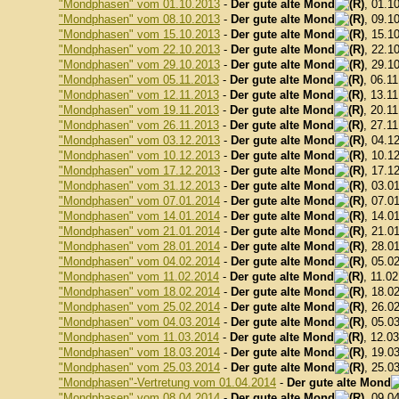
"Mondphasen" vom 01.10.2013
-
Der gute alte Mond
, 01.1
"Mondphasen" vom 08.10.2013
-
Der gute alte Mond
, 09.1
"Mondphasen" vom 15.10.2013
-
Der gute alte Mond
, 15.1
"Mondphasen" vom 22.10.2013
-
Der gute alte Mond
, 22.1
"Mondphasen" vom 29.10.2013
-
Der gute alte Mond
, 29.1
"Mondphasen" vom 05.11.2013
-
Der gute alte Mond
, 06.1
"Mondphasen" vom 12.11.2013
-
Der gute alte Mond
, 13.1
"Mondphasen" vom 19.11.2013
-
Der gute alte Mond
, 20.1
"Mondphasen" vom 26.11.2013
-
Der gute alte Mond
, 27.1
"Mondphasen" vom 03.12.2013
-
Der gute alte Mond
, 04.1
"Mondphasen" vom 10.12.2013
-
Der gute alte Mond
, 10.1
"Mondphasen" vom 17.12.2013
-
Der gute alte Mond
, 17.1
"Mondphasen" vom 31.12.2013
-
Der gute alte Mond
, 03.0
"Mondphasen" vom 07.01.2014
-
Der gute alte Mond
, 07.0
"Mondphasen" vom 14.01.2014
-
Der gute alte Mond
, 14.0
"Mondphasen" vom 21.01.2014
-
Der gute alte Mond
, 21.0
"Mondphasen" vom 28.01.2014
-
Der gute alte Mond
, 28.0
"Mondphasen" vom 04.02.2014
-
Der gute alte Mond
, 05.0
"Mondphasen" vom 11.02.2014
-
Der gute alte Mond
, 11.0
"Mondphasen" vom 18.02.2014
-
Der gute alte Mond
, 18.0
"Mondphasen" vom 25.02.2014
-
Der gute alte Mond
, 26.0
"Mondphasen" vom 04.03.2014
-
Der gute alte Mond
, 05.0
"Mondphasen" vom 11.03.2014
-
Der gute alte Mond
, 12.0
"Mondphasen" vom 18.03.2014
-
Der gute alte Mond
, 19.0
"Mondphasen" vom 25.03.2014
-
Der gute alte Mond
, 25.0
"Mondphasen"-Vertretung vom 01.04.2014
-
Der gute alte Mond
"Mondphasen" vom 08.04.2014
-
Der gute alte Mond
, 09.0