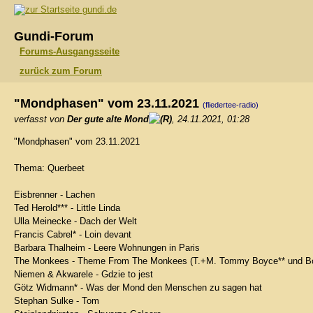
gundi.de
Gundi-Forum
Forums-Ausgangsseite
zurück zum Forum
"Mondphasen" vom 23.11.2021
(fliedertee-radio)
verfasst von
Der gute alte Mond
, 24.11.2021, 01:28
"Mondphasen" vom 23.11.2021
Thema: Querbeet
Eisbrenner - Lachen
Ted Herold*** - Little Linda
Ulla Meinecke - Dach der Welt
Francis Cabrel* - Loin devant
Barbara Thalheim - Leere Wohnungen in Paris
The Monkees - Theme From The Monkees (T.+M. Tommy Boyce** und Bo
Niemen & Akwarele - Gdzie to jest
Götz Widmann* - Was der Mond den Menschen zu sagen hat
Stephan Sulke - Tom