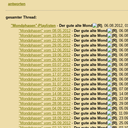
antworten
gesamter Thread:
"Mondphasen"-Playlisten
-
Der gute alte Mond
, 06.08.2012, 
"Mondphasen" vom 08.05.2012
-
Der gute alte Mond
, 06.0
"Mondphasen" vom 15.05.2012
-
Der gute alte Mond
, 06.0
"Mondphasen" vom 22.05.2012
-
Der gute alte Mond
, 06.0
"Mondphasen" vom 29.05.2012
-
Der gute alte Mond
, 06.0
"Mondphasen" vom 12.06.2012
-
Der gute alte Mond
, 06.0
"Mondphasen" vom 19.06.2012
-
Der gute alte Mond
, 06.0
"Mondphasen" vom 26.06.2012
-
Der gute alte Mond
, 06.0
"Mondphasen" vom 03.07.2012
-
Der gute alte Mond
, 06.0
"Mondphasen" vom 10.07.2012
-
Der gute alte Mond
, 06.0
"Mondphasen" vom 17.07.2012
-
Der gute alte Mond
, 06.0
"Mondphasen" vom 24.07.2012
-
Der gute alte Mond
, 06.0
"Mondphasen" vom 31.07.2012
-
Der gute alte Mond
, 06.0
"Mondphasen" vom 07.08.2012
-
Der gute alte Mond
, 07.0
"Mondphasen" vom 14.08.2012
-
Der gute alte Mond
, 14.0
"Mondphasen" vom 21.08.2012
-
Der gute alte Mond
, 22.0
"Mondphasen" vom 28.08.2012
-
Der gute alte Mond
, 29.0
"Mondphasen" vom 04.09.2012
-
Der gute alte Mond
, 05.0
"Mondphasen" vom 11.09.2012
-
Der gute alte Mond
, 11.0
"Mondphasen" vom 18.09.2012
-
Der gute alte Mond
, 23.0
"Mondphasen" vom 25.09.2012
-
Der gute alte Mond
, 25.0
"Mondphasen" vom 02.10.2012
-
Der gute alte Mond
, 02.1