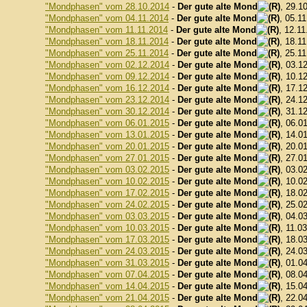
"Mondphasen" vom 28.10.2014
-
Der gute alte Mond
, 29.1
"Mondphasen" vom 04.11.2014
-
Der gute alte Mond
, 05.1
"Mondphasen" vom 11.11.2014
-
Der gute alte Mond
, 12.11
"Mondphasen" vom 18.11.2014
-
Der gute alte Mond
, 18.1
"Mondphasen" vom 25.11.2014
-
Der gute alte Mond
, 25.1
"Mondphasen" vom 02.12.2014
-
Der gute alte Mond
, 03.1
"Mondphasen" vom 09.12.2014
-
Der gute alte Mond
, 10.1
"Mondphasen" vom 16.12.2014
-
Der gute alte Mond
, 17.1
"Mondphasen" vom 23.12.2014
-
Der gute alte Mond
, 24.1
"Mondphasen" vom 30.12.2014
-
Der gute alte Mond
, 31.1
"Mondphasen" vom 06.01.2015
-
Der gute alte Mond
, 06.0
"Mondphasen" vom 13.01.2015
-
Der gute alte Mond
, 14.0
"Mondphasen" vom 20.01.2015
-
Der gute alte Mond
, 20.0
"Mondphasen" vom 27.01.2015
-
Der gute alte Mond
, 27.0
"Mondphasen" vom 03.02.2015
-
Der gute alte Mond
, 03.0
"Mondphasen" vom 10.02.2015
-
Der gute alte Mond
, 10.0
"Mondphasen" vom 17.02.2015
-
Der gute alte Mond
, 18.0
"Mondphasen" vom 24.02.2015
-
Der gute alte Mond
, 25.0
"Mondphasen" vom 03.03.2015
-
Der gute alte Mond
, 04.0
"Mondphasen" vom 10.03.2015
-
Der gute alte Mond
, 11.0
"Mondphasen" vom 17.03.2015
-
Der gute alte Mond
, 18.0
"Mondphasen" vom 24.03.2015
-
Der gute alte Mond
, 24.0
"Mondphasen" vom 31.03.2015
-
Der gute alte Mond
, 01.0
"Mondphasen" vom 07.04.2015
-
Der gute alte Mond
, 08.0
"Mondphasen" vom 14.04.2015
-
Der gute alte Mond
, 15.0
"Mondphasen" vom 21.04.2015
-
Der gute alte Mond
, 22.0