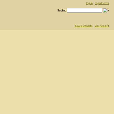
log in
|
registrieren
Suche:
Board-Ansicht
Mix-Ansicht