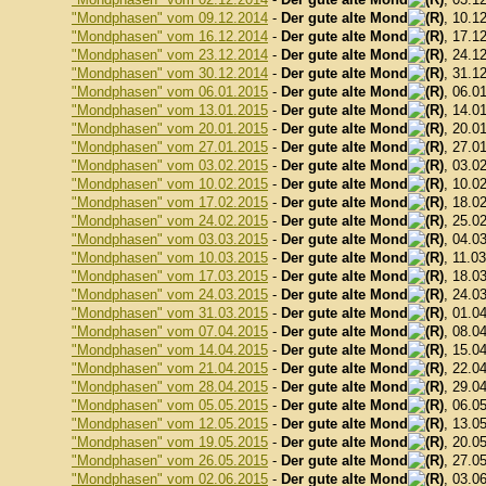
"Mondphasen" vom 09.12.2014
-
Der gute alte Mond
, 10.1
"Mondphasen" vom 16.12.2014
-
Der gute alte Mond
, 17.1
"Mondphasen" vom 23.12.2014
-
Der gute alte Mond
, 24.1
"Mondphasen" vom 30.12.2014
-
Der gute alte Mond
, 31.1
"Mondphasen" vom 06.01.2015
-
Der gute alte Mond
, 06.0
"Mondphasen" vom 13.01.2015
-
Der gute alte Mond
, 14.0
"Mondphasen" vom 20.01.2015
-
Der gute alte Mond
, 20.0
"Mondphasen" vom 27.01.2015
-
Der gute alte Mond
, 27.0
"Mondphasen" vom 03.02.2015
-
Der gute alte Mond
, 03.0
"Mondphasen" vom 10.02.2015
-
Der gute alte Mond
, 10.0
"Mondphasen" vom 17.02.2015
-
Der gute alte Mond
, 18.0
"Mondphasen" vom 24.02.2015
-
Der gute alte Mond
, 25.0
"Mondphasen" vom 03.03.2015
-
Der gute alte Mond
, 04.0
"Mondphasen" vom 10.03.2015
-
Der gute alte Mond
, 11.0
"Mondphasen" vom 17.03.2015
-
Der gute alte Mond
, 18.0
"Mondphasen" vom 24.03.2015
-
Der gute alte Mond
, 24.0
"Mondphasen" vom 31.03.2015
-
Der gute alte Mond
, 01.0
"Mondphasen" vom 07.04.2015
-
Der gute alte Mond
, 08.0
"Mondphasen" vom 14.04.2015
-
Der gute alte Mond
, 15.0
"Mondphasen" vom 21.04.2015
-
Der gute alte Mond
, 22.0
"Mondphasen" vom 28.04.2015
-
Der gute alte Mond
, 29.0
"Mondphasen" vom 05.05.2015
-
Der gute alte Mond
, 06.0
"Mondphasen" vom 12.05.2015
-
Der gute alte Mond
, 13.0
"Mondphasen" vom 19.05.2015
-
Der gute alte Mond
, 20.0
"Mondphasen" vom 26.05.2015
-
Der gute alte Mond
, 27.0
"Mondphasen" vom 02.06.2015
-
Der gute alte Mond
, 03.0