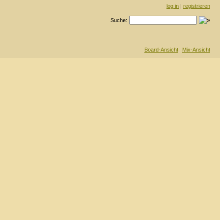
log in
|
registrieren
Suche:
Board-Ansicht
Mix-Ansicht