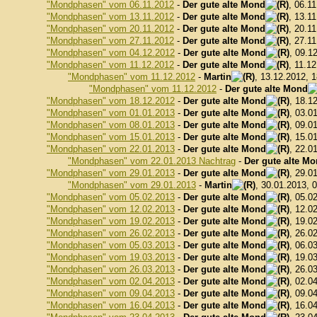
"Mondphasen" vom 06.11.2012
-
Der gute alte Mond
, 06.1
"Mondphasen" vom 13.11.2012
-
Der gute alte Mond
, 13.1
"Mondphasen" vom 20.11.2012
-
Der gute alte Mond
, 20.1
"Mondphasen" vom 27.11.2012
-
Der gute alte Mond
, 27.1
"Mondphasen" vom 04.12.2012
-
Der gute alte Mond
, 09.1
"Mondphasen" vom 11.12.2012
-
Der gute alte Mond
, 11.1
"Mondphasen" vom 11.12.2012
-
Martin
, 13.12.2012, 
"Mondphasen" vom 11.12.2012
-
Der gute alte Mond
"Mondphasen" vom 18.12.2012
-
Der gute alte Mond
, 18.1
"Mondphasen" vom 01.01.2013
-
Der gute alte Mond
, 03.0
"Mondphasen" vom 08.01.2013
-
Der gute alte Mond
, 09.0
"Mondphasen" vom 15.01.2013
-
Der gute alte Mond
, 15.0
"Mondphasen" vom 22.01.2013
-
Der gute alte Mond
, 22.0
"Mondphasen" vom 22.01.2013 Nachtrag
-
Der gute alte M
"Mondphasen" vom 29.01.2013
-
Der gute alte Mond
, 29.0
"Mondphasen" vom 29.01.2013
-
Martin
, 30.01.2013, 
"Mondphasen" vom 05.02.2013
-
Der gute alte Mond
, 05.0
"Mondphasen" vom 12.02.2013
-
Der gute alte Mond
, 12.0
"Mondphasen" vom 19.02.2013
-
Der gute alte Mond
, 19.0
"Mondphasen" vom 26.02.2013
-
Der gute alte Mond
, 26.0
"Mondphasen" vom 05.03.2013
-
Der gute alte Mond
, 06.0
"Mondphasen" vom 19.03.2013
-
Der gute alte Mond
, 19.0
"Mondphasen" vom 26.03.2013
-
Der gute alte Mond
, 26.0
"Mondphasen" vom 02.04.2013
-
Der gute alte Mond
, 02.0
"Mondphasen" vom 09.04.2013
-
Der gute alte Mond
, 09.0
"Mondphasen" vom 16.04.2013
-
Der gute alte Mond
, 16.0