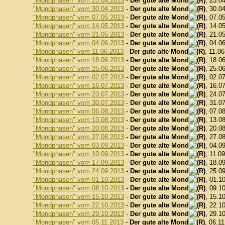
"Mondphasen" vom 23.04.2013
-
Der gute alte Mond
, 23.0
"Mondphasen" vom 30.04.2013
-
Der gute alte Mond
, 30.0
"Mondphasen" vom 07.05.2013
-
Der gute alte Mond
, 07.0
"Mondphasen" vom 14.05.2013
-
Der gute alte Mond
, 14.0
"Mondphasen" vom 21.05.2013
-
Der gute alte Mond
, 21.0
"Mondphasen" vom 04.06.2013
-
Der gute alte Mond
, 04.0
"Mondphasen" vom 11.06.2013
-
Der gute alte Mond
, 11.0
"Mondphasen" vom 18.06.2013
-
Der gute alte Mond
, 18.0
"Mondphasen" vom 25.06.2013
-
Der gute alte Mond
, 25.0
"Mondphasen" vom 02.07.2013
-
Der gute alte Mond
, 02.0
"Mondphasen" vom 16.07.2013
-
Der gute alte Mond
, 16.0
"Mondphasen" vom 23.07.2013
-
Der gute alte Mond
, 24.0
"Mondphasen" vom 30.07.2013
-
Der gute alte Mond
, 31.0
"Mondphasen" vom 06.08.2013
-
Der gute alte Mond
, 07.0
"Mondphasen" vom 13.08.2013
-
Der gute alte Mond
, 13.0
"Mondphasen" vom 20.08.2013
-
Der gute alte Mond
, 20.0
"Mondphasen" vom 27.08.2013
-
Der gute alte Mond
, 27.0
"Mondphasen" vom 03.09.2013
-
Der gute alte Mond
, 04.0
"Mondphasen" vom 10.09.2013
-
Der gute alte Mond
, 11.0
"Mondphasen" vom 17.09.2013
-
Der gute alte Mond
, 18.0
"Mondphasen" vom 24.09.2013
-
Der gute alte Mond
, 25.0
"Mondphasen" vom 01.10.2013
-
Der gute alte Mond
, 01.1
"Mondphasen" vom 08.10.2013
-
Der gute alte Mond
, 09.1
"Mondphasen" vom 15.10.2013
-
Der gute alte Mond
, 15.1
"Mondphasen" vom 22.10.2013
-
Der gute alte Mond
, 22.1
"Mondphasen" vom 29.10.2013
-
Der gute alte Mond
, 29.1
"Mondphasen" vom 05.11.2013
-
Der gute alte Mond
, 06.1