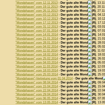
"Mondphasen" vom 12.11.2013
-
Der gute alte Mond
, 13.1
"Mondphasen" vom 19.11.2013
-
Der gute alte Mond
, 20.1
"Mondphasen" vom 26.11.2013
-
Der gute alte Mond
, 27.1
"Mondphasen" vom 03.12.2013
-
Der gute alte Mond
, 04.1
"Mondphasen" vom 10.12.2013
-
Der gute alte Mond
, 10.1
"Mondphasen" vom 17.12.2013
-
Der gute alte Mond
, 17.1
"Mondphasen" vom 31.12.2013
-
Der gute alte Mond
, 03.0
"Mondphasen" vom 07.01.2014
-
Der gute alte Mond
, 07.0
"Mondphasen" vom 14.01.2014
-
Der gute alte Mond
, 14.0
"Mondphasen" vom 21.01.2014
-
Der gute alte Mond
, 21.0
"Mondphasen" vom 28.01.2014
-
Der gute alte Mond
, 28.0
"Mondphasen" vom 04.02.2014
-
Der gute alte Mond
, 05.0
"Mondphasen" vom 11.02.2014
-
Der gute alte Mond
, 11.0
"Mondphasen" vom 18.02.2014
-
Der gute alte Mond
, 18.0
"Mondphasen" vom 25.02.2014
-
Der gute alte Mond
, 26.0
"Mondphasen" vom 04.03.2014
-
Der gute alte Mond
, 05.0
"Mondphasen" vom 11.03.2014
-
Der gute alte Mond
, 12.0
"Mondphasen" vom 18.03.2014
-
Der gute alte Mond
, 19.0
"Mondphasen" vom 25.03.2014
-
Der gute alte Mond
, 25.0
"Mondphasen"-Vertretung vom 01.04.2014
-
Der gute alte Mond
"Mondphasen" vom 08.04.2014
-
Der gute alte Mond
, 09.0
"Mondphasen" vom 15.04.2014
-
Der gute alte Mond
, 15.0
"Mondphasen" vom 22.04.2014
-
Der gute alte Mond
, 22.0
"Mondphasen" vom 29.04.2014
-
Der gute alte Mond
, 30.0
"Mondphasen" vom 06.05.2014
-
Der gute alte Mond
, 07.0
"Mondphasen" vom 13.05.2014
-
Der gute alte Mond
, 13.0