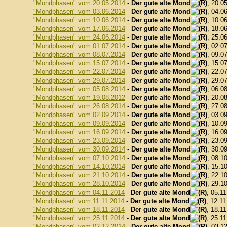
"Mondphasen" vom 20.05.2014
-
Der gute alte Mond
, 20.0
"Mondphasen" vom 03.06.2014
-
Der gute alte Mond
, 04.0
"Mondphasen" vom 10.06.2014
-
Der gute alte Mond
, 10.0
"Mondphasen" vom 17.06.2014
-
Der gute alte Mond
, 18.0
"Mondphasen" vom 24.06.2014
-
Der gute alte Mond
, 25.0
"Mondphasen" vom 01.07.2014
-
Der gute alte Mond
, 02.0
"Mondphasen" vom 08.07.2014
-
Der gute alte Mond
, 09.0
"Mondphasen" vom 15.07.2014
-
Der gute alte Mond
, 15.0
"Mondphasen" vom 22.07.2014
-
Der gute alte Mond
, 22.0
"Mondphasen" vom 29.07.2014
-
Der gute alte Mond
, 29.0
"Mondphasen" vom 05.08.2014
-
Der gute alte Mond
, 06.0
"Mondphasen" vom 19.08.2012
-
Der gute alte Mond
, 20.0
"Mondphasen" vom 26.08.2014
-
Der gute alte Mond
, 27.0
"Mondphasen" vom 02.09.2014
-
Der gute alte Mond
, 03.0
"Mondphasen" vom 09.09.2014
-
Der gute alte Mond
, 10.0
"Mondphasen" vom 16.09.2014
-
Der gute alte Mond
, 16.0
"Mondphasen" vom 23.09.2014
-
Der gute alte Mond
, 23.0
"Mondphasen" vom 30.09.2014
-
Der gute alte Mond
, 30.0
"Mondphasen" vom 07.10.2014
-
Der gute alte Mond
, 08.1
"Mondphasen" vom 14.10.2014
-
Der gute alte Mond
, 15.1
"Mondphasen" vom 21.10.2014
-
Der gute alte Mond
, 22.1
"Mondphasen" vom 28.10.2014
-
Der gute alte Mond
, 29.1
"Mondphasen" vom 04.11.2014
-
Der gute alte Mond
, 05.1
"Mondphasen" vom 11.11.2014
-
Der gute alte Mond
, 12.11
"Mondphasen" vom 18.11.2014
-
Der gute alte Mond
, 18.1
"Mondphasen" vom 25.11.2014
-
Der gute alte Mond
, 25.1
"Mondphasen" vom 02.12.2014
-
Der gute alte Mond
, 03.1