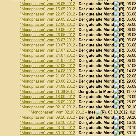
"Mondphasen" vom 08.05.2012
-
Der gute alte Mond
, 06.0
"Mondphasen" vom 15.05.2012
-
Der gute alte Mond
, 06.0
"Mondphasen" vom 22.05.2012
-
Der gute alte Mond
, 06.0
"Mondphasen" vom 29.05.2012
-
Der gute alte Mond
, 06.0
"Mondphasen" vom 12.06.2012
-
Der gute alte Mond
, 06.0
"Mondphasen" vom 19.06.2012
-
Der gute alte Mond
, 06.0
"Mondphasen" vom 26.06.2012
-
Der gute alte Mond
, 06.0
"Mondphasen" vom 03.07.2012
-
Der gute alte Mond
, 06.0
"Mondphasen" vom 10.07.2012
-
Der gute alte Mond
, 06.0
"Mondphasen" vom 17.07.2012
-
Der gute alte Mond
, 06.0
"Mondphasen" vom 24.07.2012
-
Der gute alte Mond
, 06.0
"Mondphasen" vom 31.07.2012
-
Der gute alte Mond
, 06.0
"Mondphasen" vom 07.08.2012
-
Der gute alte Mond
, 07.0
"Mondphasen" vom 14.08.2012
-
Der gute alte Mond
, 14.0
"Mondphasen" vom 21.08.2012
-
Der gute alte Mond
, 22.0
"Mondphasen" vom 28.08.2012
-
Der gute alte Mond
, 29.0
"Mondphasen" vom 04.09.2012
-
Der gute alte Mond
, 05.0
"Mondphasen" vom 11.09.2012
-
Der gute alte Mond
, 11.0
"Mondphasen" vom 18.09.2012
-
Der gute alte Mond
, 23.0
"Mondphasen" vom 25.09.2012
-
Der gute alte Mond
, 25.0
"Mondphasen" vom 02.10.2012
-
Der gute alte Mond
, 02.1
"Mondphasen" vom 02.10.2012
-
Ines
, 03.10.2012, 01
"Mondphasen" vom 09.10.2012
-
Der gute alte Mond
, 09.1
"Mondphasen" vom 16.10.2012
-
Der gute alte Mond
, 16.1
"Mondphasen" vom 23.10.2012
-
Der gute alte Mond
, 23.1
"Mondphasen" vom 30.10.2012
-
Der gute alte Mond
, 30.1