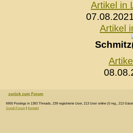
Artikel i
07.08.2021
Artikel
Schmitz
Artik
08.08.
zurück zum Forum
6950 Postings in 1383 Threads, 239 registrierte User, 213 User online (0 reg., 213 Gäst
Gundi-Forum
|
Kontakt