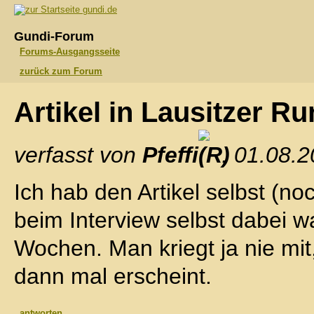
gundi.de
Gundi-Forum
Forums-Ausgangsseite
zurück zum Forum
Artikel in Lausitzer 
verfasst von
Pfeffi
, 01.08.
Ich hab den Artikel selbst (no
beim Interview selbst dabei wa
Wochen. Man kriegt ja nie mit
dann mal erscheint.
antworten