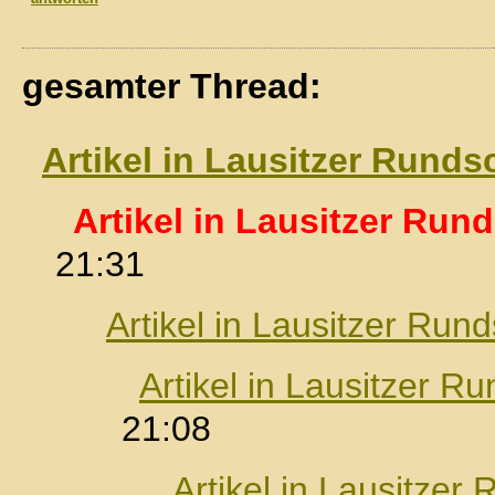
gesamter Thread:
Artikel in Lausitzer Rund
Artikel in Lausitzer Run
21:31
Artikel in Lausitzer Run
Artikel in Lausitzer R
21:08
Artikel in Lausitzer