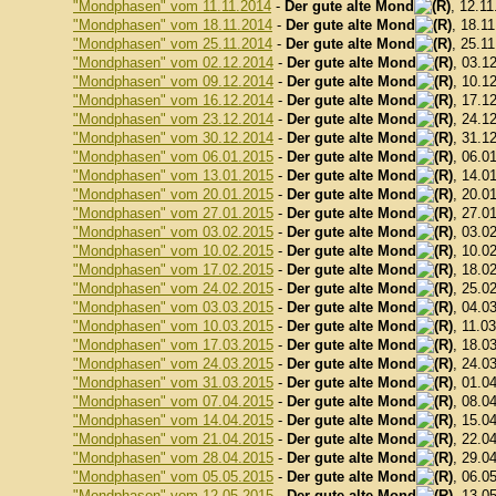
"Mondphasen" vom 11.11.2014
-
Der gute alte Mond
, 12.11
"Mondphasen" vom 18.11.2014
-
Der gute alte Mond
, 18.1
"Mondphasen" vom 25.11.2014
-
Der gute alte Mond
, 25.1
"Mondphasen" vom 02.12.2014
-
Der gute alte Mond
, 03.1
"Mondphasen" vom 09.12.2014
-
Der gute alte Mond
, 10.1
"Mondphasen" vom 16.12.2014
-
Der gute alte Mond
, 17.1
"Mondphasen" vom 23.12.2014
-
Der gute alte Mond
, 24.1
"Mondphasen" vom 30.12.2014
-
Der gute alte Mond
, 31.1
"Mondphasen" vom 06.01.2015
-
Der gute alte Mond
, 06.0
"Mondphasen" vom 13.01.2015
-
Der gute alte Mond
, 14.0
"Mondphasen" vom 20.01.2015
-
Der gute alte Mond
, 20.0
"Mondphasen" vom 27.01.2015
-
Der gute alte Mond
, 27.0
"Mondphasen" vom 03.02.2015
-
Der gute alte Mond
, 03.0
"Mondphasen" vom 10.02.2015
-
Der gute alte Mond
, 10.0
"Mondphasen" vom 17.02.2015
-
Der gute alte Mond
, 18.0
"Mondphasen" vom 24.02.2015
-
Der gute alte Mond
, 25.0
"Mondphasen" vom 03.03.2015
-
Der gute alte Mond
, 04.0
"Mondphasen" vom 10.03.2015
-
Der gute alte Mond
, 11.0
"Mondphasen" vom 17.03.2015
-
Der gute alte Mond
, 18.0
"Mondphasen" vom 24.03.2015
-
Der gute alte Mond
, 24.0
"Mondphasen" vom 31.03.2015
-
Der gute alte Mond
, 01.0
"Mondphasen" vom 07.04.2015
-
Der gute alte Mond
, 08.0
"Mondphasen" vom 14.04.2015
-
Der gute alte Mond
, 15.0
"Mondphasen" vom 21.04.2015
-
Der gute alte Mond
, 22.0
"Mondphasen" vom 28.04.2015
-
Der gute alte Mond
, 29.0
"Mondphasen" vom 05.05.2015
-
Der gute alte Mond
, 06.0
"Mondphasen" vom 12.05.2015
-
Der gute alte Mond
, 13.0