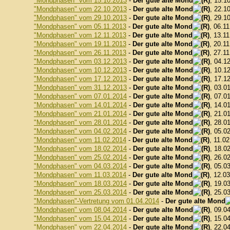
"Mondphasen" vom 15.10.2013
-
Der gute alte Mond
, 15.1
"Mondphasen" vom 22.10.2013
-
Der gute alte Mond
, 22.1
"Mondphasen" vom 29.10.2013
-
Der gute alte Mond
, 29.1
"Mondphasen" vom 05.11.2013
-
Der gute alte Mond
, 06.1
"Mondphasen" vom 12.11.2013
-
Der gute alte Mond
, 13.1
"Mondphasen" vom 19.11.2013
-
Der gute alte Mond
, 20.1
"Mondphasen" vom 26.11.2013
-
Der gute alte Mond
, 27.1
"Mondphasen" vom 03.12.2013
-
Der gute alte Mond
, 04.1
"Mondphasen" vom 10.12.2013
-
Der gute alte Mond
, 10.1
"Mondphasen" vom 17.12.2013
-
Der gute alte Mond
, 17.1
"Mondphasen" vom 31.12.2013
-
Der gute alte Mond
, 03.0
"Mondphasen" vom 07.01.2014
-
Der gute alte Mond
, 07.0
"Mondphasen" vom 14.01.2014
-
Der gute alte Mond
, 14.0
"Mondphasen" vom 21.01.2014
-
Der gute alte Mond
, 21.0
"Mondphasen" vom 28.01.2014
-
Der gute alte Mond
, 28.0
"Mondphasen" vom 04.02.2014
-
Der gute alte Mond
, 05.0
"Mondphasen" vom 11.02.2014
-
Der gute alte Mond
, 11.0
"Mondphasen" vom 18.02.2014
-
Der gute alte Mond
, 18.0
"Mondphasen" vom 25.02.2014
-
Der gute alte Mond
, 26.0
"Mondphasen" vom 04.03.2014
-
Der gute alte Mond
, 05.0
"Mondphasen" vom 11.03.2014
-
Der gute alte Mond
, 12.0
"Mondphasen" vom 18.03.2014
-
Der gute alte Mond
, 19.0
"Mondphasen" vom 25.03.2014
-
Der gute alte Mond
, 25.0
"Mondphasen"-Vertretung vom 01.04.2014
-
Der gute alte Mond
"Mondphasen" vom 08.04.2014
-
Der gute alte Mond
, 09.0
"Mondphasen" vom 15.04.2014
-
Der gute alte Mond
, 15.0
"Mondphasen" vom 22.04.2014
-
Der gute alte Mond
, 22.0