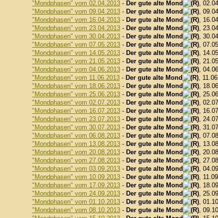
"Mondphasen" vom 02.04.2013
-
Der gute alte Mond
, 02.0
"Mondphasen" vom 09.04.2013
-
Der gute alte Mond
, 09.0
"Mondphasen" vom 16.04.2013
-
Der gute alte Mond
, 16.0
"Mondphasen" vom 23.04.2013
-
Der gute alte Mond
, 23.0
"Mondphasen" vom 30.04.2013
-
Der gute alte Mond
, 30.0
"Mondphasen" vom 07.05.2013
-
Der gute alte Mond
, 07.0
"Mondphasen" vom 14.05.2013
-
Der gute alte Mond
, 14.0
"Mondphasen" vom 21.05.2013
-
Der gute alte Mond
, 21.0
"Mondphasen" vom 04.06.2013
-
Der gute alte Mond
, 04.0
"Mondphasen" vom 11.06.2013
-
Der gute alte Mond
, 11.0
"Mondphasen" vom 18.06.2013
-
Der gute alte Mond
, 18.0
"Mondphasen" vom 25.06.2013
-
Der gute alte Mond
, 25.0
"Mondphasen" vom 02.07.2013
-
Der gute alte Mond
, 02.0
"Mondphasen" vom 16.07.2013
-
Der gute alte Mond
, 16.0
"Mondphasen" vom 23.07.2013
-
Der gute alte Mond
, 24.0
"Mondphasen" vom 30.07.2013
-
Der gute alte Mond
, 31.0
"Mondphasen" vom 06.08.2013
-
Der gute alte Mond
, 07.0
"Mondphasen" vom 13.08.2013
-
Der gute alte Mond
, 13.0
"Mondphasen" vom 20.08.2013
-
Der gute alte Mond
, 20.0
"Mondphasen" vom 27.08.2013
-
Der gute alte Mond
, 27.0
"Mondphasen" vom 03.09.2013
-
Der gute alte Mond
, 04.0
"Mondphasen" vom 10.09.2013
-
Der gute alte Mond
, 11.0
"Mondphasen" vom 17.09.2013
-
Der gute alte Mond
, 18.0
"Mondphasen" vom 24.09.2013
-
Der gute alte Mond
, 25.0
"Mondphasen" vom 01.10.2013
-
Der gute alte Mond
, 01.1
"Mondphasen" vom 08.10.2013
-
Der gute alte Mond
, 09.1