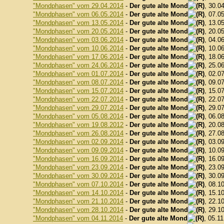
"Mondphasen" vom 29.04.2014
-
Der gute alte Mond
, 30.0
"Mondphasen" vom 06.05.2014
-
Der gute alte Mond
, 07.0
"Mondphasen" vom 13.05.2014
-
Der gute alte Mond
, 13.0
"Mondphasen" vom 20.05.2014
-
Der gute alte Mond
, 20.0
"Mondphasen" vom 03.06.2014
-
Der gute alte Mond
, 04.0
"Mondphasen" vom 10.06.2014
-
Der gute alte Mond
, 10.0
"Mondphasen" vom 17.06.2014
-
Der gute alte Mond
, 18.0
"Mondphasen" vom 24.06.2014
-
Der gute alte Mond
, 25.0
"Mondphasen" vom 01.07.2014
-
Der gute alte Mond
, 02.0
"Mondphasen" vom 08.07.2014
-
Der gute alte Mond
, 09.0
"Mondphasen" vom 15.07.2014
-
Der gute alte Mond
, 15.0
"Mondphasen" vom 22.07.2014
-
Der gute alte Mond
, 22.0
"Mondphasen" vom 29.07.2014
-
Der gute alte Mond
, 29.0
"Mondphasen" vom 05.08.2014
-
Der gute alte Mond
, 06.0
"Mondphasen" vom 19.08.2012
-
Der gute alte Mond
, 20.0
"Mondphasen" vom 26.08.2014
-
Der gute alte Mond
, 27.0
"Mondphasen" vom 02.09.2014
-
Der gute alte Mond
, 03.0
"Mondphasen" vom 09.09.2014
-
Der gute alte Mond
, 10.0
"Mondphasen" vom 16.09.2014
-
Der gute alte Mond
, 16.0
"Mondphasen" vom 23.09.2014
-
Der gute alte Mond
, 23.0
"Mondphasen" vom 30.09.2014
-
Der gute alte Mond
, 30.0
"Mondphasen" vom 07.10.2014
-
Der gute alte Mond
, 08.1
"Mondphasen" vom 14.10.2014
-
Der gute alte Mond
, 15.1
"Mondphasen" vom 21.10.2014
-
Der gute alte Mond
, 22.1
"Mondphasen" vom 28.10.2014
-
Der gute alte Mond
, 29.1
"Mondphasen" vom 04.11.2014
-
Der gute alte Mond
, 05.1