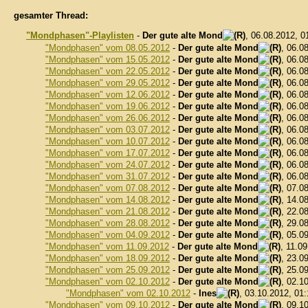
gesamter Thread:
"Mondphasen"-Playlisten
-
Der gute alte Mond
, 06.08.2012, 
"Mondphasen" vom 08.05.2012
-
Der gute alte Mond
, 06.0
"Mondphasen" vom 15.05.2012
-
Der gute alte Mond
, 06.0
"Mondphasen" vom 22.05.2012
-
Der gute alte Mond
, 06.0
"Mondphasen" vom 29.05.2012
-
Der gute alte Mond
, 06.0
"Mondphasen" vom 12.06.2012
-
Der gute alte Mond
, 06.0
"Mondphasen" vom 19.06.2012
-
Der gute alte Mond
, 06.0
"Mondphasen" vom 26.06.2012
-
Der gute alte Mond
, 06.0
"Mondphasen" vom 03.07.2012
-
Der gute alte Mond
, 06.0
"Mondphasen" vom 10.07.2012
-
Der gute alte Mond
, 06.0
"Mondphasen" vom 17.07.2012
-
Der gute alte Mond
, 06.0
"Mondphasen" vom 24.07.2012
-
Der gute alte Mond
, 06.0
"Mondphasen" vom 31.07.2012
-
Der gute alte Mond
, 06.0
"Mondphasen" vom 07.08.2012
-
Der gute alte Mond
, 07.0
"Mondphasen" vom 14.08.2012
-
Der gute alte Mond
, 14.0
"Mondphasen" vom 21.08.2012
-
Der gute alte Mond
, 22.0
"Mondphasen" vom 28.08.2012
-
Der gute alte Mond
, 29.0
"Mondphasen" vom 04.09.2012
-
Der gute alte Mond
, 05.0
"Mondphasen" vom 11.09.2012
-
Der gute alte Mond
, 11.0
"Mondphasen" vom 18.09.2012
-
Der gute alte Mond
, 23.0
"Mondphasen" vom 25.09.2012
-
Der gute alte Mond
, 25.0
"Mondphasen" vom 02.10.2012
-
Der gute alte Mond
, 02.1
"Mondphasen" vom 02.10.2012
-
Ines
, 03.10.2012, 01
"Mondphasen" vom 09.10.2012
-
Der gute alte Mond
, 09.1