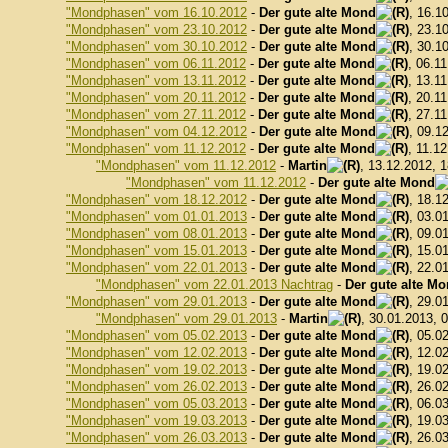
"Mondphasen" vom 16.10.2012
-
Der gute alte Mond
, 16.1
"Mondphasen" vom 23.10.2012
-
Der gute alte Mond
, 23.1
"Mondphasen" vom 30.10.2012
-
Der gute alte Mond
, 30.1
"Mondphasen" vom 06.11.2012
-
Der gute alte Mond
, 06.1
"Mondphasen" vom 13.11.2012
-
Der gute alte Mond
, 13.1
"Mondphasen" vom 20.11.2012
-
Der gute alte Mond
, 20.1
"Mondphasen" vom 27.11.2012
-
Der gute alte Mond
, 27.1
"Mondphasen" vom 04.12.2012
-
Der gute alte Mond
, 09.1
"Mondphasen" vom 11.12.2012
-
Der gute alte Mond
, 11.1
"Mondphasen" vom 11.12.2012
-
Martin
, 13.12.2012, 
"Mondphasen" vom 11.12.2012
-
Der gute alte Mond
"Mondphasen" vom 18.12.2012
-
Der gute alte Mond
, 18.1
"Mondphasen" vom 01.01.2013
-
Der gute alte Mond
, 03.0
"Mondphasen" vom 08.01.2013
-
Der gute alte Mond
, 09.0
"Mondphasen" vom 15.01.2013
-
Der gute alte Mond
, 15.0
"Mondphasen" vom 22.01.2013
-
Der gute alte Mond
, 22.0
"Mondphasen" vom 22.01.2013 Nachtrag
-
Der gute alte M
"Mondphasen" vom 29.01.2013
-
Der gute alte Mond
, 29.0
"Mondphasen" vom 29.01.2013
-
Martin
, 30.01.2013, 
"Mondphasen" vom 05.02.2013
-
Der gute alte Mond
, 05.0
"Mondphasen" vom 12.02.2013
-
Der gute alte Mond
, 12.0
"Mondphasen" vom 19.02.2013
-
Der gute alte Mond
, 19.0
"Mondphasen" vom 26.02.2013
-
Der gute alte Mond
, 26.0
"Mondphasen" vom 05.03.2013
-
Der gute alte Mond
, 06.0
"Mondphasen" vom 19.03.2013
-
Der gute alte Mond
, 19.0
"Mondphasen" vom 26.03.2013
-
Der gute alte Mond
, 26.0