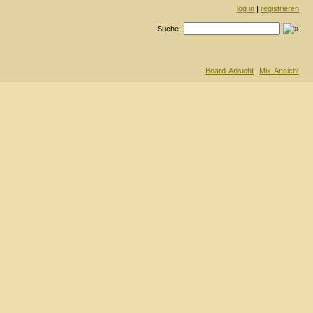
log in
|
registrieren
Suche:
Board-Ansicht
Mix-Ansicht