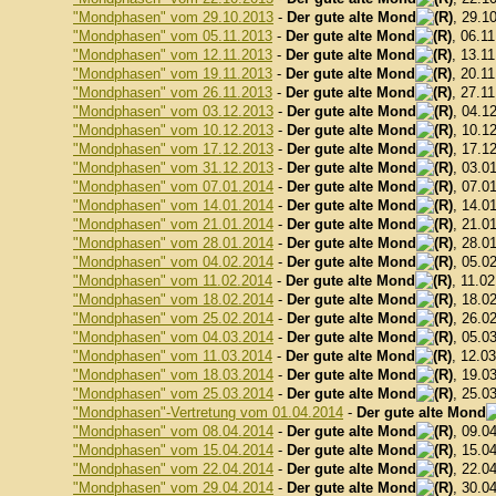
"Mondphasen" vom 29.10.2013
-
Der gute alte Mond
, 29.1
"Mondphasen" vom 05.11.2013
-
Der gute alte Mond
, 06.1
"Mondphasen" vom 12.11.2013
-
Der gute alte Mond
, 13.1
"Mondphasen" vom 19.11.2013
-
Der gute alte Mond
, 20.1
"Mondphasen" vom 26.11.2013
-
Der gute alte Mond
, 27.1
"Mondphasen" vom 03.12.2013
-
Der gute alte Mond
, 04.1
"Mondphasen" vom 10.12.2013
-
Der gute alte Mond
, 10.1
"Mondphasen" vom 17.12.2013
-
Der gute alte Mond
, 17.1
"Mondphasen" vom 31.12.2013
-
Der gute alte Mond
, 03.0
"Mondphasen" vom 07.01.2014
-
Der gute alte Mond
, 07.0
"Mondphasen" vom 14.01.2014
-
Der gute alte Mond
, 14.0
"Mondphasen" vom 21.01.2014
-
Der gute alte Mond
, 21.0
"Mondphasen" vom 28.01.2014
-
Der gute alte Mond
, 28.0
"Mondphasen" vom 04.02.2014
-
Der gute alte Mond
, 05.0
"Mondphasen" vom 11.02.2014
-
Der gute alte Mond
, 11.0
"Mondphasen" vom 18.02.2014
-
Der gute alte Mond
, 18.0
"Mondphasen" vom 25.02.2014
-
Der gute alte Mond
, 26.0
"Mondphasen" vom 04.03.2014
-
Der gute alte Mond
, 05.0
"Mondphasen" vom 11.03.2014
-
Der gute alte Mond
, 12.0
"Mondphasen" vom 18.03.2014
-
Der gute alte Mond
, 19.0
"Mondphasen" vom 25.03.2014
-
Der gute alte Mond
, 25.0
"Mondphasen"-Vertretung vom 01.04.2014
-
Der gute alte Mond
"Mondphasen" vom 08.04.2014
-
Der gute alte Mond
, 09.0
"Mondphasen" vom 15.04.2014
-
Der gute alte Mond
, 15.0
"Mondphasen" vom 22.04.2014
-
Der gute alte Mond
, 22.0
"Mondphasen" vom 29.04.2014
-
Der gute alte Mond
, 30.0