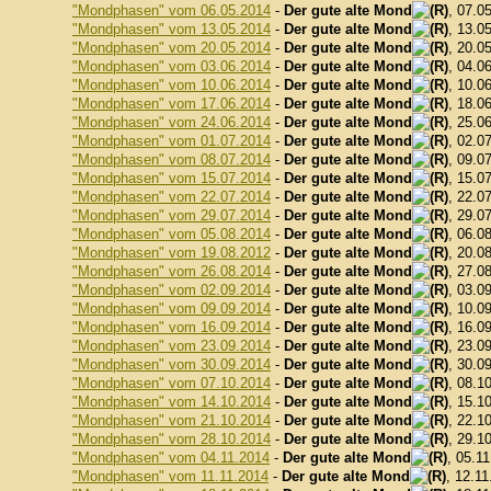
"Mondphasen" vom 06.05.2014
-
Der gute alte Mond
, 07.0
"Mondphasen" vom 13.05.2014
-
Der gute alte Mond
, 13.0
"Mondphasen" vom 20.05.2014
-
Der gute alte Mond
, 20.0
"Mondphasen" vom 03.06.2014
-
Der gute alte Mond
, 04.0
"Mondphasen" vom 10.06.2014
-
Der gute alte Mond
, 10.0
"Mondphasen" vom 17.06.2014
-
Der gute alte Mond
, 18.0
"Mondphasen" vom 24.06.2014
-
Der gute alte Mond
, 25.0
"Mondphasen" vom 01.07.2014
-
Der gute alte Mond
, 02.0
"Mondphasen" vom 08.07.2014
-
Der gute alte Mond
, 09.0
"Mondphasen" vom 15.07.2014
-
Der gute alte Mond
, 15.0
"Mondphasen" vom 22.07.2014
-
Der gute alte Mond
, 22.0
"Mondphasen" vom 29.07.2014
-
Der gute alte Mond
, 29.0
"Mondphasen" vom 05.08.2014
-
Der gute alte Mond
, 06.0
"Mondphasen" vom 19.08.2012
-
Der gute alte Mond
, 20.0
"Mondphasen" vom 26.08.2014
-
Der gute alte Mond
, 27.0
"Mondphasen" vom 02.09.2014
-
Der gute alte Mond
, 03.0
"Mondphasen" vom 09.09.2014
-
Der gute alte Mond
, 10.0
"Mondphasen" vom 16.09.2014
-
Der gute alte Mond
, 16.0
"Mondphasen" vom 23.09.2014
-
Der gute alte Mond
, 23.0
"Mondphasen" vom 30.09.2014
-
Der gute alte Mond
, 30.0
"Mondphasen" vom 07.10.2014
-
Der gute alte Mond
, 08.1
"Mondphasen" vom 14.10.2014
-
Der gute alte Mond
, 15.1
"Mondphasen" vom 21.10.2014
-
Der gute alte Mond
, 22.1
"Mondphasen" vom 28.10.2014
-
Der gute alte Mond
, 29.1
"Mondphasen" vom 04.11.2014
-
Der gute alte Mond
, 05.1
"Mondphasen" vom 11.11.2014
-
Der gute alte Mond
, 12.11