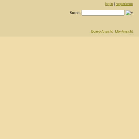
log in
|
registrieren
Suche:
Board-Ansicht
Mix-Ansicht