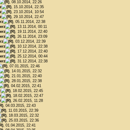
, 08.10.2014, 22:26
z
, 15.10.2014, 22:35
z
, 23.10.2014, 10:54
z
, 29.10.2014, 22:47
rz
, 05.11.2014, 22:38
erz
, 13.11.2014, 00:11
erz
, 19.11.2014, 22:40
erz
, 26.11.2014, 23:09
rz
, 03.12.2014, 22:39
erz
, 10.12.2014, 22:38
erz
, 17.12.2014, 22:40
erz
, 25.12.2014, 00:44
erz
, 31.12.2014, 22:38
, 07.01.2015, 22:46
, 14.01.2015, 22:32
, 21.01.2015, 22:40
, 28.01.2015, 22:38
, 04.02.2015, 22:41
z
, 18.02.2015, 22:45
z
, 18.02.2015, 22:47
z
, 26.02.2015, 11:28
, 04.03.2015, 22:43
, 11.03.2015, 22:39
, 18.03.2015, 22:32
, 25.03.2015, 22:36
, 01.04.2015, 22:41