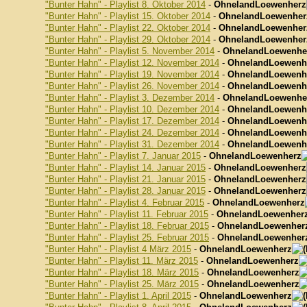
"Bunter Hahn" - Playlist 8. Oktober 2014
-
OhnelandLoewenherz
"Bunter Hahn" - Playlist 15. Oktober 2014
-
OhnelandLoewenher
"Bunter Hahn" - Playlist 22. Oktober 2014
-
OhnelandLoewenher
"Bunter Hahn" - Playlist 29. Oktober 2014
-
OhnelandLoewenher
"Bunter Hahn" - Playlist 5. November 2014
-
OhnelandLoewenhe
"Bunter Hahn" - Playlist 12. November 2014
-
OhnelandLoewenh
"Bunter Hahn" - Playlist 19. November 2014
-
OhnelandLoewenh
"Bunter Hahn" - Playlist 26. November 2014
-
OhnelandLoewenh
"Bunter Hahn" - Playlist 3. Dezember 2014
-
OhnelandLoewenhe
"Bunter Hahn" - Playlist 10. Dezember 2014
-
OhnelandLoewenh
"Bunter Hahn" - Playlist 17. Dezember 2014
-
OhnelandLoewenh
"Bunter Hahn" - Playlist 24. Dezember 2014
-
OhnelandLoewenh
"Bunter Hahn" - Playlist 31. Dezember 2014
-
OhnelandLoewenh
"Bunter Hahn" - Playlist 7. Januar 2015
-
OhnelandLoewenherz
"Bunter Hahn" - Playlist 14. Januar 2015
-
OhnelandLoewenherz
"Bunter Hahn" - Playlist 21. Januar 2015
-
OhnelandLoewenherz
"Bunter Hahn" - Playlist 28. Januar 2015
-
OhnelandLoewenherz
"Bunter Hahn" - Playlist 4. Februar 2015
-
OhnelandLoewenherz
"Bunter Hahn" - Playlist 11. Februar 2015
-
OhnelandLoewenher
"Bunter Hahn" - Playlist 18. Februar 2015
-
OhnelandLoewenher
"Bunter Hahn" - Playlist 25. Februar 2015
-
OhnelandLoewenher
"Bunter Hahn" - Playlist 4 März 2015
-
OhnelandLoewenherz
"Bunter Hahn" - Playlist 11. März 2015
-
OhnelandLoewenherz
"Bunter Hahn" - Playlist 18. März 2015
-
OhnelandLoewenherz
"Bunter Hahn" - Playlist 25. März 2015
-
OhnelandLoewenherz
"Bunter Hahn" - Playlist 1. April 2015
-
OhnelandLoewenherz