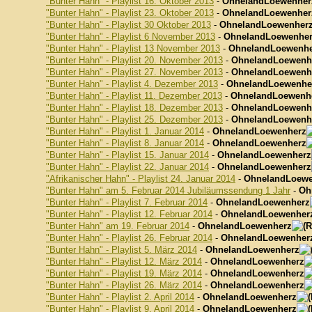
"Bunter Hahn" - Playlist 16. Oktober 2013
-
OhnelandLoewenher
"Bunter Hahn" - Playlist 23. Oktober 2013
-
OhnelandLoewenher
"Bunter Hahn" - Playlist 30 Oktober 2013
-
OhnelandLoewenher
"Bunter Hahn" - Playlist 6 November 2013
-
OhnelandLoewenhe
"Bunter Hahn" - Playlist 13 November 2013
-
OhnelandLoewenhe
"Bunter Hahn" - Playlist 20. November 2013
-
OhnelandLoewenh
"Bunter Hahn" - Playlist 27. November 2013
-
OhnelandLoewenh
"Bunter Hahn" - Playlist 4. Dezember 2013
-
OhnelandLoewenhe
"Bunter Hahn" - Playlist 11. Dezember 2013
-
OhnelandLoewenh
"Bunter Hahn" - Playlist 18. Dezember 2013
-
OhnelandLoewenh
"Bunter Hahn" - Playlist 25. Dezember 2013
-
OhnelandLoewenh
"Bunter Hahn" - Playlist 1. Januar 2014
-
OhnelandLoewenherz
"Bunter Hahn" - Playlist 8. Januar 2014
-
OhnelandLoewenherz
"Bunter Hahn" - Playlist 15. Januar 2014
-
OhnelandLoewenherz
"Bunter Hahn" - Playlist 22. Januar 2014
-
OhnelandLoewenherz
"Afrikanischer Hahn" - Playlist 24. Januar 2014
-
OhnelandLoewe
"Bunter Hahn" am 5. Februar 2014 Jubiläumssendung 1 Jahr
-
Oh
"Bunter Hahn" - Playlist 7. Februar 2014
-
OhnelandLoewenherz
"Bunter Hahn" - Playlist 12. Februar 2014
-
OhnelandLoewenher
"Bunter Hahn" am 19. Februar 2014
-
OhnelandLoewenherz
"Bunter Hahn" - Playlist 26. Februar 2014
-
OhnelandLoewenher
"Bunter Hahn" - Playlist 5. März 2014
-
OhnelandLoewenherz
"Bunter Hahn" - Playlist 12. März 2014
-
OhnelandLoewenherz
"Bunter Hahn" - Playlist 19. März 2014
-
OhnelandLoewenherz
"Bunter Hahn" - Playlist 26. März 2014
-
OhnelandLoewenherz
"Bunter Hahn" - Playlist 2. April 2014
-
OhnelandLoewenherz
"Bunter Hahn" - Playlist 9. April 2014
-
OhnelandLoewenherz