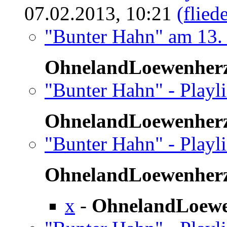
07.02.2013, 10:21
(flied
"Bunter Hahn" am 13.
OhnelandLoewenher
"Bunter Hahn" - Playli
OhnelandLoewenher
"Bunter Hahn" - Playli
OhnelandLoewenher
x
-
OhnelandLoewe