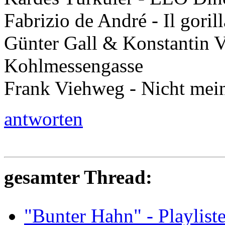
Fabrizio de André - Il gorill
Günter Gall & Konstantin Va
Kohlmessengasse
Frank Viehweg - Nicht mein
antworten
gesamter Thread:
"Bunter Hahn" - Playlist