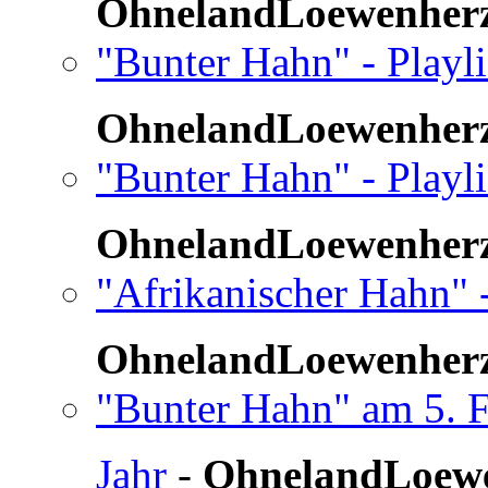
OhnelandLoewenher
"Bunter Hahn" - Playli
OhnelandLoewenher
"Bunter Hahn" - Playli
OhnelandLoewenher
"Afrikanischer Hahn" -
OhnelandLoewenher
"Bunter Hahn" am 5. 
Jahr
-
OhnelandLoew