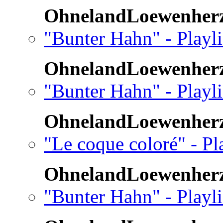
OhnelandLoewenher
"Bunter Hahn" - Playl
OhnelandLoewenher
"Bunter Hahn" - Playl
OhnelandLoewenher
"Le coque coloré" - Pl
OhnelandLoewenher
"Bunter Hahn" - Playl