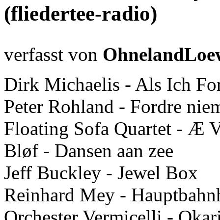
(fliedertee-radio)
verfasst von
OhnelandLoe
Dirk Michaelis - Als Ich Fo
Peter Rohland - Fordre nie
Floating Sofa Quartet - Æ 
Bløf - Dansen aan zee
Jeff Buckley - Jewel Box
Reinhard Mey - Hauptbah
Orchester Vermicelli - Okar