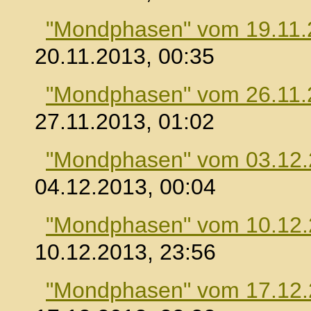
"Mondphasen" vom 19.11.
20.11.2013, 00:35
"Mondphasen" vom 26.11.
27.11.2013, 01:02
"Mondphasen" vom 03.12
04.12.2013, 00:04
"Mondphasen" vom 10.12
10.12.2013, 23:56
"Mondphasen" vom 17.12