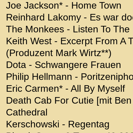
Joe Jackson* - Home Town
Reinhard Lakomy - Es war doc
The Monkees - Listen To The
Keith West - Excerpt From A
(Produzent Mark Wirtz**)
Dota - Schwangere Frauen
Philip Hellmann - Poritzenipho
Eric Carmen* - All By Myself
Death Cab For Cutie [mit Ben 
Cathedral
Kerschowski - Regentag