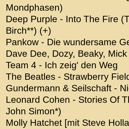
Mondphasen)
Deep Purple - Into The Fire (
Birch**) (+)
Pankow - Die wundersame Ge
Dave Dee, Dozy, Beaky, Mick
Team 4 - Ich zeig' den Weg
The Beatles - Strawberry Fiel
Gundermann & Seilschaft - N
Leonard Cohen - Stories Of T
John Simon*)
Molly Hatchet [mit Steve Holl