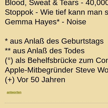
Blood, Sweat & Tears - 40,0
Stoppok - Wie tief kann man 
Gemma Hayes* - Noise
* aus Anlaß des Geburtstags
** aus Anlaß des Todes
(°) als Behelfsbrücke zum Co
Apple-Mitbegründer Steve Wo
(+) Vor 50 Jahren
antworten