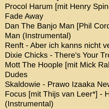
Procol Harum [mit Henry Spine
Fade Away
Dan The Banjo Man [Phil Cord
Man (Instrumental)
Renft - Aber ich kanns nicht v
Dixie Chicks - There's Your T
Mott The Hoople [mit Mick Ral
Dudes
Skaldowie - Prawo Izaaka New
Focus [mit Thijs van Leer*] -
(Instrumental)