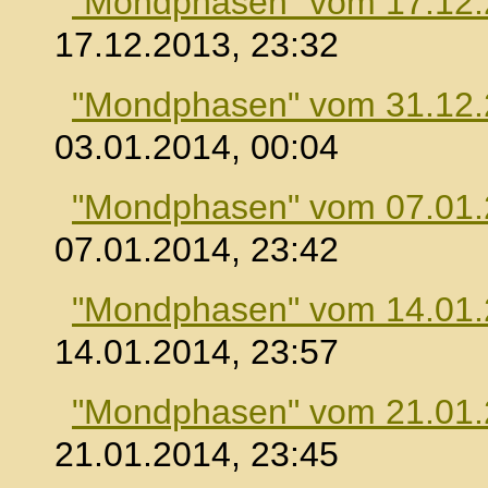
"Mondphasen" vom 17.12
17.12.2013, 23:32
"Mondphasen" vom 31.12
03.01.2014, 00:04
"Mondphasen" vom 07.01
07.01.2014, 23:42
"Mondphasen" vom 14.01
14.01.2014, 23:57
"Mondphasen" vom 21.01
21.01.2014, 23:45