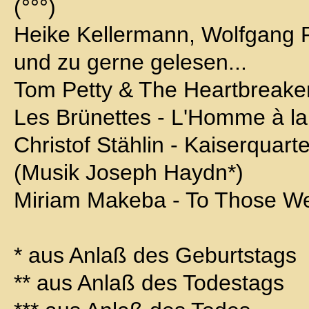
(°°°)
Heike Kellermann, Wolfgang Ri
und zu gerne gelesen...
Tom Petty & The Heartbreaker
Les Brünettes - L'Homme à l
Christof Stählin - Kaiserquart
(Musik Joseph Haydn*)
Miriam Makeba - To Those W
* aus Anlaß des Geburtstags
** aus Anlaß des Todestags