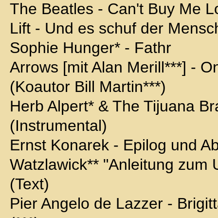
The Beatles - Can't Buy Me Lo
Lift - Und es schuf der Mensc
Sophie Hunger* - Fathr
Arrows [mit Alan Merill***] -
(Koautor Bill Martin***)
Herb Alpert* & The Tijuana Br
(Instrumental)
Ernst Konarek - Epilog und A
Watzlawick** "Anleitung zum U
(Text)
Pier Angelo de Lazzer - Brigitta