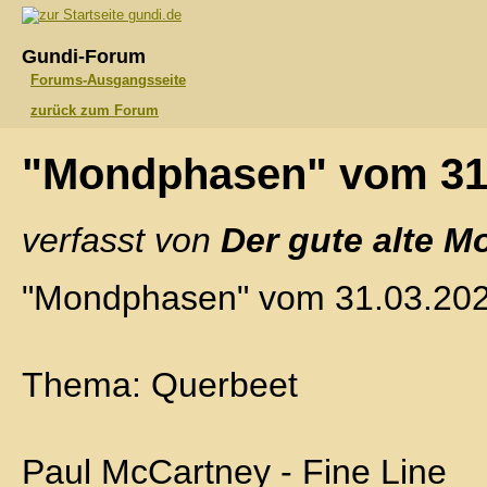
gundi.de
Gundi-Forum
Forums-Ausgangsseite
zurück zum Forum
"Mondphasen" vom 31
verfasst von
Der gute alte M
"Mondphasen" vom 31.03.20
Thema: Querbeet
Paul McCartney - Fine Line