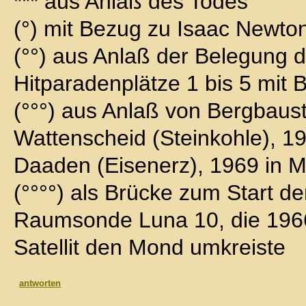
*** aus Anlaß des Todes
(°) mit Bezug zu Isaac Newto
(°°) aus Anlaß der Belegung 
Hitparadenplätze 1 bis 5 mit 
(°°°) aus Anlaß von Bergbaust
Wattenscheid (Steinkohle), 19
Daaden (Eisenerz), 1969 in M
(°°°°) als Brücke zum Start d
Raumsonde Luna 10, die 1966
Satellit den Mond umkreiste
antworten