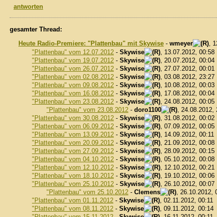
antworten
gesamter Thread:
Heute Radio-Premiere: "Plattenbau" mit Skywise
-
wmeyer
, 
"Plattenbau" vom 12.07.2012
-
Skywise
, 13.07.2012, 00:58
"Plattenbau" vom 19.07.2012
-
Skywise
, 20.07.2012, 00:04
"Plattenbau" vom 26.07.2012
-
Skywise
, 27.07.2012, 00:01
"Plattenbau" vom 02.08.2012
-
Skywise
, 03.08.2012, 23:27
"Plattenbau" vom 09.08.2012
-
Skywise
, 10.08.2012, 00:03
"Plattenbau" vom 16.08.2012
-
Skywise
, 17.08.2012, 00:04
"Plattenbau" vom 23.08.2012
-
Skywise
, 24.08.2012, 00:05
"Plattenbau" vom 23.08.2012
-
doro1100
, 24.08.2012,
"Plattenbau" vom 30.08.2012
-
Skywise
, 31.08.2012, 00:02
"Plattenbau" vom 06.09.2012
-
Skywise
, 07.09.2012, 00:05
"Plattenbau" vom 13.09.2012
-
Skywise
, 14.09.2012, 00:11
"Plattenbau" vom 20.09.2012
-
Skywise
, 21.09.2012, 00:08
"Plattenbau" vom 27.09.2012
-
Skywise
, 28.09.2012, 00:15
"Plattenbau" vom 04.10.2012
-
Skywise
, 05.10.2012, 00:08
"Plattenbau" vom 12.10.2012
-
Skywise
, 12.10.2012, 00:21
"Plattenbau" vom 18.10.2012
-
Skywise
, 19.10.2012, 00:06
"Plattenbau" vom 25.10.2012
-
Skywise
, 26.10.2012, 00:07
"Plattenbau" vom 25.10.2012
-
Clemens
, 26.10.2012, 
"Plattenbau" vom 01.11.2012
-
Skywise
, 02.11.2012, 00:11
"Plattenbau" vom 08.11.2012
-
Skywise
, 09.11.2012, 00:14
"Plattenbau" vom 15.11.2012
-
Skywise
, 16.11.2012, 00:11