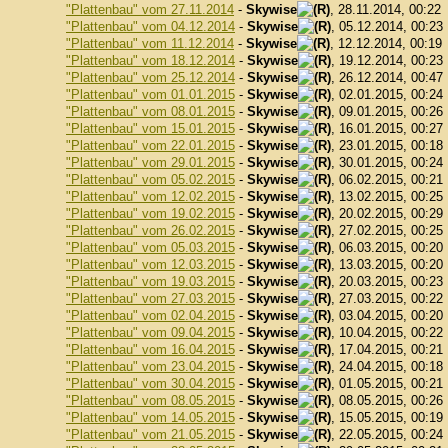
"Plattenbau" vom 27.11.2014
-
Skywise
, 28.11.2014, 00:22
"Plattenbau" vom 04.12.2014
-
Skywise
, 05.12.2014, 00:23
"Plattenbau" vom 11.12.2014
-
Skywise
, 12.12.2014, 00:19
"Plattenbau" vom 18.12.2014
-
Skywise
, 19.12.2014, 00:23
"Plattenbau" vom 25.12.2014
-
Skywise
, 26.12.2014, 00:47
"Plattenbau" vom 01.01.2015
-
Skywise
, 02.01.2015, 00:24
"Plattenbau" vom 08.01.2015
-
Skywise
, 09.01.2015, 00:26
"Plattenbau" vom 15.01.2015
-
Skywise
, 16.01.2015, 00:27
"Plattenbau" vom 22.01.2015
-
Skywise
, 23.01.2015, 00:18
"Plattenbau" vom 29.01.2015
-
Skywise
, 30.01.2015, 00:24
"Plattenbau" vom 05.02.2015
-
Skywise
, 06.02.2015, 00:21
"Plattenbau" vom 12.02.2015
-
Skywise
, 13.02.2015, 00:25
"Plattenbau" vom 19.02.2015
-
Skywise
, 20.02.2015, 00:29
"Plattenbau" vom 26.02.2015
-
Skywise
, 27.02.2015, 00:25
"Plattenbau" vom 05.03.2015
-
Skywise
, 06.03.2015, 00:20
"Plattenbau" vom 12.03.2015
-
Skywise
, 13.03.2015, 00:20
"Plattenbau" vom 19.03.2015
-
Skywise
, 20.03.2015, 00:23
"Plattenbau" vom 27.03.2015
-
Skywise
, 27.03.2015, 00:22
"Plattenbau" vom 02.04.2015
-
Skywise
, 03.04.2015, 00:20
"Plattenbau" vom 09.04.2015
-
Skywise
, 10.04.2015, 00:22
"Plattenbau" vom 16.04.2015
-
Skywise
, 17.04.2015, 00:21
"Plattenbau" vom 23.04.2015
-
Skywise
, 24.04.2015, 00:18
"Plattenbau" vom 30.04.2015
-
Skywise
, 01.05.2015, 00:21
"Plattenbau" vom 08.05.2015
-
Skywise
, 08.05.2015, 00:26
"Plattenbau" vom 14.05.2015
-
Skywise
, 15.05.2015, 00:19
"Plattenbau" vom 21.05.2015
-
Skywise
, 22.05.2015, 00:24