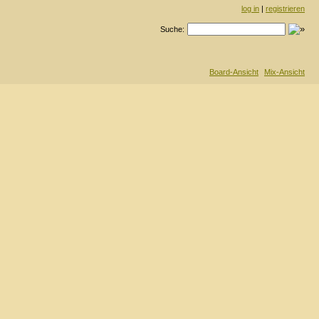
log in
|
registrieren
Suche:
Board-Ansicht
Mix-Ansicht