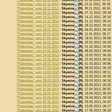
"Plattenbau" vom 22.11.2012
-
Skywise
, 23.11.2012, 00:29
"Plattenbau" vom 29.11.2012
-
Skywise
, 30.11.2012, 00:26
"Plattenbau" vom 06.12.2012
-
Skywise
, 07.12.2012, 00:18
"Plattenbau" vom 13.12.2012
-
Skywise
, 14.12.2012, 00:18
"Plattenbau" vom 21.12.2012
-
Skywise
, 21.12.2012, 00:14
"Plattenbau" vom 27.12.2012
-
Skywise
, 28.12.2012, 00:10
"Plattenbau" vom 03.01.2013
-
Skywise
, 04.01.2013, 00:18
"Plattenbau" vom 10.01.2013
-
Skywise
, 11.01.2013, 00:17
"Plattenbau" vom 17.01.2013
-
Skywise
, 18.01.2013, 00:09
"Plattenbau" vom 24.01.2013
-
Skywise
, 25.01.2013, 00:39
"Plattenbau" vom 31.01.2013
-
Skywise
, 01.02.2013, 00:08
"Plattenbau" vom 07.02.2013
-
Skywise
, 08.02.2013, 00:09
"Plattenbau" vom 14.02.2013
-
Skywise
, 15.02.2013, 00:26
"Plattenbau" vom 21.02.2013
-
Skywise
, 22.02.2013, 00:16
"Plattenbau" vom 28.02.2013
-
Skywise
, 01.03.2013, 00:06
"Plattenbau" vom 07.03.2013
-
Skywise
, 08.03.2013, 00:19
"Plattenbau" vom 14.03.2013
-
Skywise
, 15.03.2013, 00:11
"Plattenbau" vom 21.03.2013
-
Skywise
, 22.03.2013, 00:20
"Plattenbau" vom 28.03.2013
-
Skywise
, 29.03.2013, 00:16
"Plattenbau" vom 04.04.2013
-
Skywise
, 05.04.2013, 00:20
"Plattenbau" vom 11.04.2013
-
Skywise
, 12.04.2013, 00:25
"Plattenbau" vom 18.04.2013
-
Skywise
, 19.04.2013, 00:24
"Plattenbau" vom 25.04.2013
-
Skywise
, 26.04.2013, 00:19
"Plattenbau" vom 02.05.2013
-
Skywise
, 03.05.2013, 00:25
"Plattenbau" vom 09.05.2013
-
Skywise
, 10.05.2013, 00:17
"Plattenbau" vom 16.05.2013
-
Skywise
, 17.05.2013, 00:10