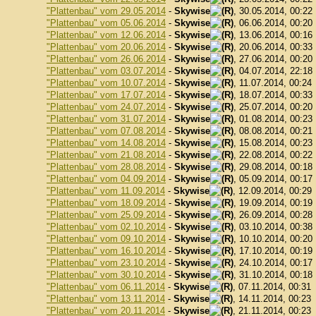
"Plattenbau" vom 29.05.2014
-
Skywise
, 30.05.2014, 00:22
"Plattenbau" vom 05.06.2014
-
Skywise
, 06.06.2014, 00:20
"Plattenbau" vom 12.06.2014
-
Skywise
, 13.06.2014, 00:16
"Plattenbau" vom 20.06.2014
-
Skywise
, 20.06.2014, 00:33
"Plattenbau" vom 26.06.2014
-
Skywise
, 27.06.2014, 00:20
"Plattenbau" vom 03.07.2014
-
Skywise
, 04.07.2014, 22:18
"Plattenbau" vom 10.07.2014
-
Skywise
, 11.07.2014, 00:24
"Plattenbau" vom 17.07.2014
-
Skywise
, 18.07.2014, 00:33
"Plattenbau" vom 24.07.2014
-
Skywise
, 25.07.2014, 00:20
"Plattenbau" vom 31.07.2014
-
Skywise
, 01.08.2014, 00:23
"Plattenbau" vom 07.08.2014
-
Skywise
, 08.08.2014, 00:21
"Plattenbau" vom 14.08.2014
-
Skywise
, 15.08.2014, 00:23
"Plattenbau" vom 21.08.2014
-
Skywise
, 22.08.2014, 00:22
"Plattenbau" vom 28.08.2014
-
Skywise
, 29.08.2014, 00:18
"Plattenbau" vom 04.09.2014
-
Skywise
, 05.09.2014, 00:17
"Plattenbau" vom 11.09.2014
-
Skywise
, 12.09.2014, 00:29
"Plattenbau" vom 18.09.2014
-
Skywise
, 19.09.2014, 00:19
"Plattenbau" vom 25.09.2014
-
Skywise
, 26.09.2014, 00:28
"Plattenbau" vom 02.10.2014
-
Skywise
, 03.10.2014, 00:38
"Plattenbau" vom 09.10.2014
-
Skywise
, 10.10.2014, 00:20
"Plattenbau" vom 16.10.2014
-
Skywise
, 17.10.2014, 00:19
"Plattenbau" vom 23.10.2014
-
Skywise
, 24.10.2014, 00:17
"Plattenbau" vom 30.10.2014
-
Skywise
, 31.10.2014, 00:18
"Plattenbau" vom 06.11.2014
-
Skywise
, 07.11.2014, 00:31
"Plattenbau" vom 13.11.2014
-
Skywise
, 14.11.2014, 00:23
"Plattenbau" vom 20.11.2014
-
Skywise
, 21.11.2014, 00:23