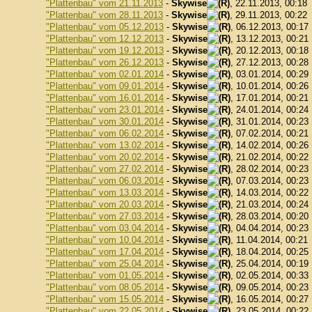
"Plattenbau" vom 21.11.2013
-
Skywise
, 22.11.2013, 00:18
"Plattenbau" vom 28.11.2013
-
Skywise
, 29.11.2013, 00:22
"Plattenbau" vom 05.12.2013
-
Skywise
, 06.12.2013, 00:17
"Plattenbau" vom 12.12.2013
-
Skywise
, 13.12.2013, 00:21
"Plattenbau" vom 19.12.2013
-
Skywise
, 20.12.2013, 00:18
"Plattenbau" vom 26.12.2013
-
Skywise
, 27.12.2013, 00:28
"Plattenbau" vom 02.01.2014
-
Skywise
, 03.01.2014, 00:29
"Plattenbau" vom 09.01.2014
-
Skywise
, 10.01.2014, 00:26
"Plattenbau" vom 16.01.2014
-
Skywise
, 17.01.2014, 00:21
"Plattenbau" vom 23.01.2014
-
Skywise
, 24.01.2014, 00:24
"Plattenbau" vom 30.01.2014
-
Skywise
, 31.01.2014, 00:23
"Plattenbau" vom 06.02.2014
-
Skywise
, 07.02.2014, 00:21
"Plattenbau" vom 13.02.2014
-
Skywise
, 14.02.2014, 00:26
"Plattenbau" vom 20.02.2014
-
Skywise
, 21.02.2014, 00:22
"Plattenbau" vom 27.02.2014
-
Skywise
, 28.02.2014, 00:23
"Plattenbau" vom 06.03.2014
-
Skywise
, 07.03.2014, 00:23
"Plattenbau" vom 13.03.2014
-
Skywise
, 14.03.2014, 00:22
"Plattenbau" vom 20.03.2014
-
Skywise
, 21.03.2014, 00:24
"Plattenbau" vom 27.03.2014
-
Skywise
, 28.03.2014, 00:20
"Plattenbau" vom 03.04.2014
-
Skywise
, 04.04.2014, 00:23
"Plattenbau" vom 10.04.2014
-
Skywise
, 11.04.2014, 00:21
"Plattenbau" vom 17.04.2014
-
Skywise
, 18.04.2014, 00:25
"Plattenbau" vom 25.04.2014
-
Skywise
, 25.04.2014, 00:19
"Plattenbau" vom 01.05.2014
-
Skywise
, 02.05.2014, 00:33
"Plattenbau" vom 08.05.2014
-
Skywise
, 09.05.2014, 00:23
"Plattenbau" vom 15.05.2014
-
Skywise
, 16.05.2014, 00:27
"Plattenbau" vom 22.05.2014
-
Skywise
, 23.05.2014, 00:22