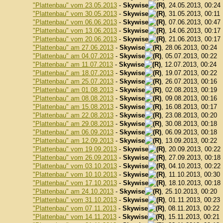
"Plattenbau" vom 23.05.2013
-
Skywise
, 24.05.2013, 00:24
"Plattenbau" vom 30.05.2013
-
Skywise
, 31.05.2013, 00:11
"Plattenbau" vom 06.06.2013
-
Skywise
, 07.06.2013, 00:47
"Plattenbau" vom 13.06.2013
-
Skywise
, 14.06.2013, 00:17
"Plattenbau" vom 20.06.2013
-
Skywise
, 21.06.2013, 00:17
"Plattenbau" am 27.06.2013
-
Skywise
, 28.06.2013, 00:24
"Plattenbau" am 04.07.2013
-
Skywise
, 05.07.2013, 00:22
"Plattenbau" am 11.07.2013
-
Skywise
, 12.07.2013, 00:24
"Plattenbau" am 18.07.2013
-
Skywise
, 19.07.2013, 00:22
"Plattenbau" am 25.07.2013
-
Skywise
, 26.07.2013, 00:16
"Plattenbau" am 01.08.2013
-
Skywise
, 02.08.2013, 00:19
"Plattenbau" am 08.08.2013
-
Skywise
, 09.08.2013, 00:16
"Plattenbau" am 15.08.2013
-
Skywise
, 16.08.2013, 00:17
"Plattenbau" am 22.08.2013
-
Skywise
, 23.08.2013, 00:20
"Plattenbau" am 29.08.2013
-
Skywise
, 30.08.2013, 00:18
"Plattenbau" am 06.09.2013
-
Skywise
, 06.09.2013, 00:18
"Plattenbau" am 12.09.2013
-
Skywise
, 13.09.2013, 00:22
"Plattenbau" vom 19.09.2013
-
Skywise
, 20.09.2013, 00:22
"Plattenbau" vom 26.09.2013
-
Skywise
, 27.09.2013, 00:18
"Plattenbau" vom 03.10.2013
-
Skywise
, 04.10.2013, 00:22
"Plattenbau" vom 10.10.2013
-
Skywise
, 11.10.2013, 00:30
"Plattenbau" vom 17.10.2013
-
Skywise
, 18.10.2013, 00:18
"Plattenbau" am 24.10.2013
-
Skywise
, 25.10.2013, 00:20
"Plattenbau" vom 31.10.2013
-
Skywise
, 01.11.2013, 00:23
"Plattenbau" vom 07.11.2013
-
Skywise
, 08.11.2013, 00:22
"Plattenbau" vom 14.11.2013
-
Skywise
, 15.11.2013, 00:21