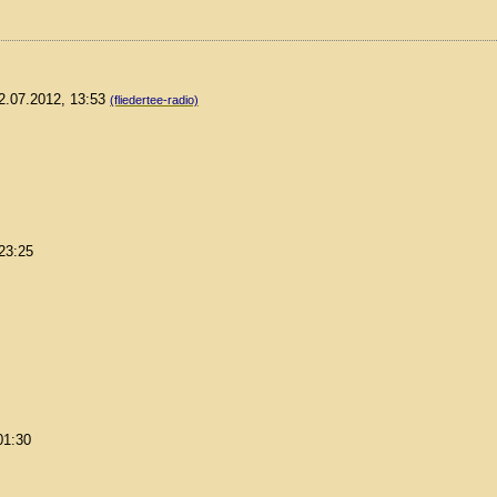
12.07.2012, 13:53
(fliedertee-radio)
 23:25
01:30