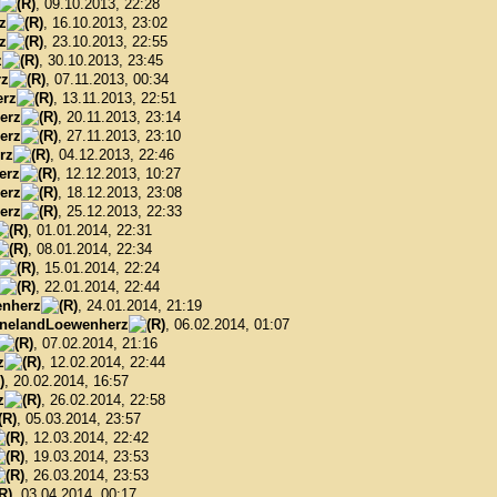
, 09.10.2013, 22:28
z
, 16.10.2013, 23:02
z
, 23.10.2013, 22:55
z
, 30.10.2013, 23:45
rz
, 07.11.2013, 00:34
rz
, 13.11.2013, 22:51
erz
, 20.11.2013, 23:14
erz
, 27.11.2013, 23:10
rz
, 04.12.2013, 22:46
erz
, 12.12.2013, 10:27
erz
, 18.12.2013, 23:08
erz
, 25.12.2013, 22:33
, 01.01.2014, 22:31
, 08.01.2014, 22:34
, 15.01.2014, 22:24
, 22.01.2014, 22:44
nherz
, 24.01.2014, 21:19
nelandLoewenherz
, 06.02.2014, 01:07
, 07.02.2014, 21:16
z
, 12.02.2014, 22:44
, 20.02.2014, 16:57
z
, 26.02.2014, 22:58
, 05.03.2014, 23:57
, 12.03.2014, 22:42
, 19.03.2014, 23:53
, 26.03.2014, 23:53
, 03.04.2014, 00:17