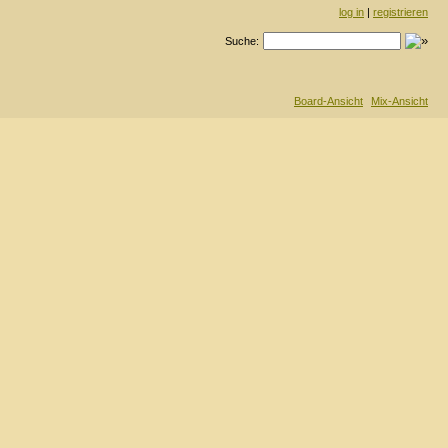
log in
|
registrieren
Suche:
Board-Ansicht
Mix-Ansicht