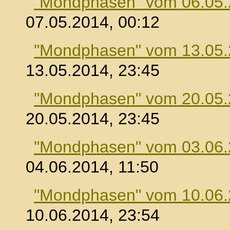
"Mondphasen" vom 06.05
07.05.2014, 00:12
"Mondphasen" vom 13.05
13.05.2014, 23:45
"Mondphasen" vom 20.05
20.05.2014, 23:45
"Mondphasen" vom 03.06
04.06.2014, 11:50
"Mondphasen" vom 10.06
10.06.2014, 23:54