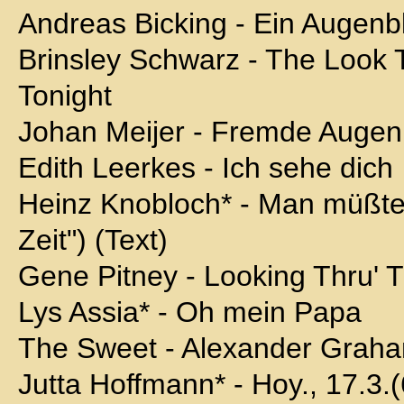
Andreas Bicking - Ein Augenbl
Brinsley Schwarz - The Look T
Tonight
Johan Meijer - Fremde Augen
Edith Leerkes - Ich sehe dich
Heinz Knobloch* - Man müßte .
Zeit") (Text)
Gene Pitney - Looking Thru' 
Lys Assia* - Oh mein Papa
The Sweet - Alexander Graha
Jutta Hoffmann* - Hoy., 17.3.(