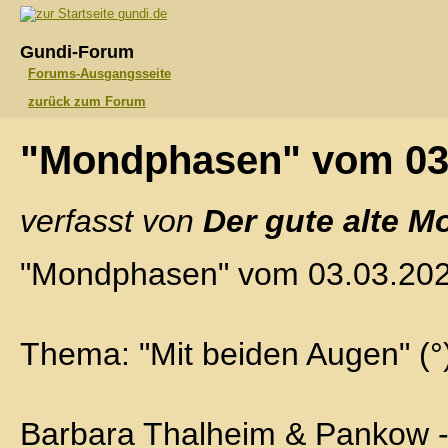
gundi.de
Gundi-Forum
Forums-Ausgangsseite
zurück zum Forum
"Mondphasen" vom 03
verfasst von
Der gute alte M
"Mondphasen" vom 03.03.20
Thema: "Mit beiden Augen" (°
Barbara Thalheim & Pankow 