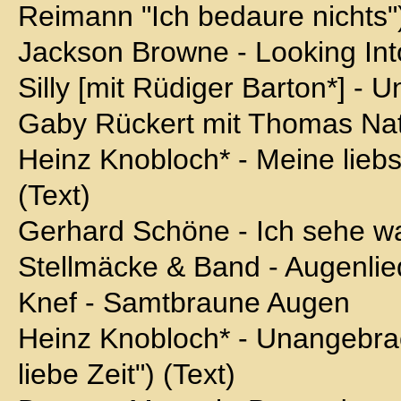
Reimann "Ich bedaure nichts")
Jackson Browne - Looking Int
Silly [mit Rüdiger Barton*] - U
Gaby Rückert mit Thomas Nats
Heinz Knobloch* - Meine lieb
(Text)
Gerhard Schöne - Ich sehe wa
Stellmäcke & Band - Augenlie
Knef - Samtbraune Augen
Heinz Knobloch* - Unangebra
liebe Zeit") (Text)