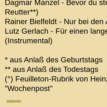
Dagmar Manzel - Bevor du ste
Reutter**)
Rainer Bielfeldt - Nur bei de
Lutz Gerlach - Für einen lang
(Instrumental)
* aus Anlaß des Geburtstags
** aus Anlaß des Todestags
(°) Feuilleton-Rubrik von Hei
"Wochenpost"
antworten